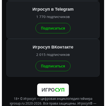
Игросуп в Telegram
1 770 подписчиков
Подписаться
Игросуп ВКонтакте
2 015 подписчиков
Подписаться
ИГРО
СУП
18+ © Игросуп — цифровая энциклопедия геймера
igrosup.ru 2020-2026. Все права защищены.
Игросуп® —