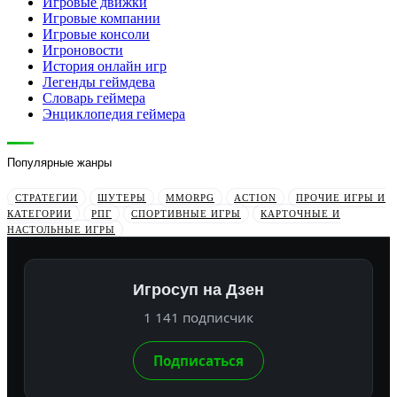
Игровые движки
Игровые компании
Игровые консоли
Игроновости
История онлайн игр
Легенды геймдева
Словарь геймера
Энциклопедия геймера
Популярные жанры
СТРАТЕГИИ
ШУТЕРЫ
MMORPG
ACTION
ПРОЧИЕ ИГРЫ И
КАТЕГОРИИ
РПГ
СПОРТИВНЫЕ ИГРЫ
КАРТОЧНЫЕ И
НАСТОЛЬНЫЕ ИГРЫ
Игросуп на Дзен
1 141 подписчик
Подписаться