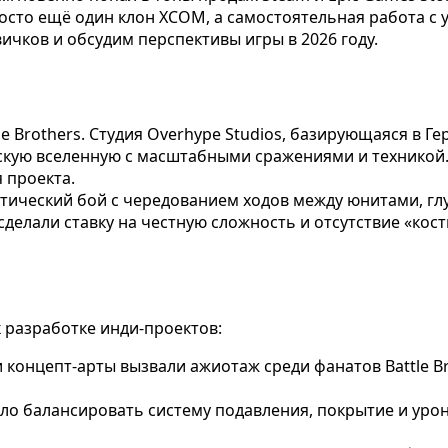
росто ещё один клон XCOM, а самостоятельная работа 
ичков и обсудим перспективы игры в 2026 году.
le Brothers. Студия Overhype Studios, базирующаяся в 
скую вселенную с масштабными сражениями и техникой
 проекта.
тический бой с чередованием ходов между юнитами, глу
сделали ставку на честную сложность и отсутствие «ко
 разработке инди-проектов:
концепт-арты вызвали ажиотаж среди фанатов Battle Br
о балансировать систему подавления, покрытие и урон