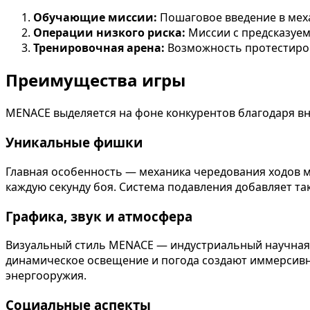
Обучающие миссии:
Пошаговое введение в меха
Операции низкого риска:
Миссии с предсказуем
Тренировочная арена:
Возможность протестиров
Преимущества игры
MENACE выделяется на фоне конкурентов благодаря вн
Уникальные фишки
Главная особенность — механика чередования ходов м
каждую секунду боя. Система подавления добавляет та
Графика, звук и атмосфера
Визуальный стиль MENACE — индустриальный научная 
динамическое освещение и погода создают иммерсивн
энергооружия.
Социальные аспекты