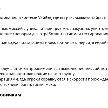
:
живании в системе Уэйбэк, где вы раскрываете тайны 
нных миссий с уникальными целями: эвакуация, уничтож
еские сценарии для отработки тактик или тестирования
 индивидуальные юниты получают опыт и перки, а кораб
получают очки продвижения за выполнение миссий, кот
вья навыков, влияющие на всю группу.
рациями, где игроки соревнуются в скорости прохожде
техники: багги, танки, мехи.
новичкам