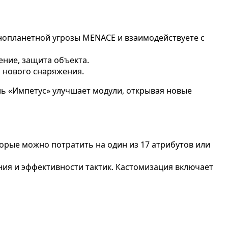
инопланетной угрозы MENACE и взаимодействуете с
ение, защита объекта.
 нового снаряжения.
ль «Импетус» улучшает модули, открывая новые
орые можно потратить на один из 17 атрибутов или
ния и эффективности тактик. Кастомизация включает