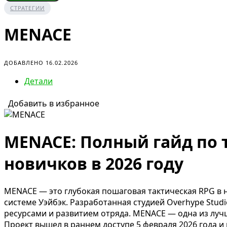
СТРАТЕГИИ
MENACE
ДОБАВЛЕНО 16.02.2026
Детали
Добавить в избранное
MENACE: Полный гайд по т
новичков в 2026 году
MENACE — это глубокая пошаговая тактическая RPG в 
системе Уэйбэк. Разработанная студией Overhype Studi
ресурсами и развитием отряда. MENACE — одна из лучш
Проект вышел в раннем доступе 5 февраля 2026 года и 