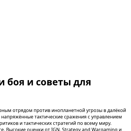
и боя и советы для
арным отрядом против инопланетной угрозы в далёкой
ает напряжённые тактические сражения с управлением
итиков и тактических стратегий по всему миру.
e. Высокие оценки от IGN, Strategy and Wargaming и