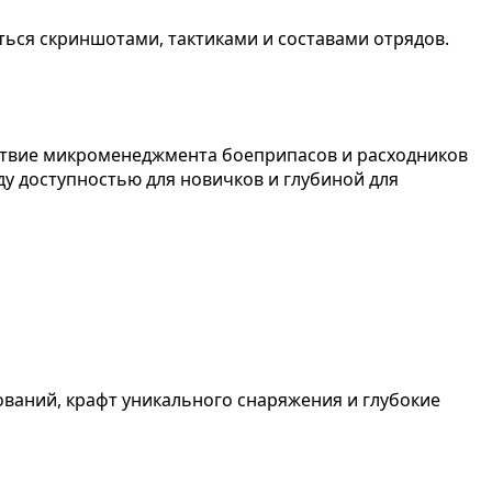
ться скриншотами, тактиками и составами отрядов.
утствие микроменеджмента боеприпасов и расходников
у доступностью для новичков и глубиной для
ований, крафт уникального снаряжения и глубокие