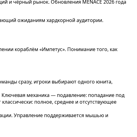
ций и чёрный рынок. Обновления MENACE 2026 года
ечающий ожиданиям хардкорной аудитории.
лении кораблём «Импетус». Понимание того, как
манды сразу, игроки выбирают одного юнита,
P. Ключевая механика — подавление: попадание под
 классически: полное, среднее и отсутствующее
игации. Управление поддерживается мышью и