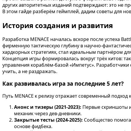
других авторитетных изданий подтверждают: это не п
В этом гайде разберём геймплей, дадим советы для нов
История создания и развития
Разработка MENACE началась вскоре после успеха Batt
фирменную тактическую глубину в научно-фантастиче
хардкорных стратегиях, стал идеальным партнёром для
Концепция игры формировалась вокруг трёх китов: так
управления кораблём-базой «Импетус». Разработчики 
учить, а не раздражать.
Как развивалась игра за последние 5 лет?
Путь MENACE к релизу отражает современный подход к
Анонс и тизеры (2021-2023):
Первые скриншоты и 
механик через дев-дневники.
Закрытые тесты (2024-2025):
Сообщество помогал
основе фидбека.