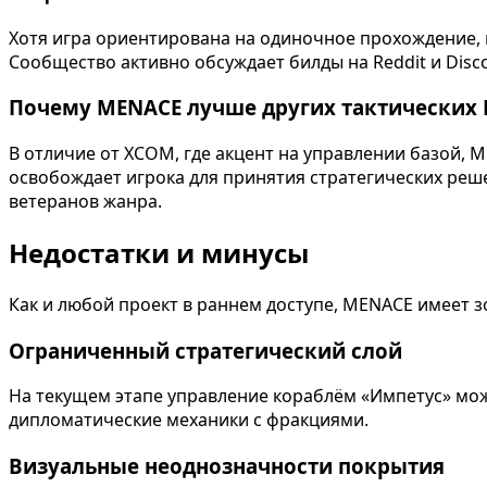
Хотя игра ориентирована на одиночное прохождение, 
Сообщество активно обсуждает билды на Reddit и Disco
Почему MENACE лучше других тактических 
В отличие от XCOM, где акцент на управлении базой,
освобождает игрока для принятия стратегических реш
ветеранов жанра.
Недостатки и минусы
Как и любой проект в раннем доступе, MENACE имеет з
Ограниченный стратегический слой
На текущем этапе управление кораблём «Импетус» мож
дипломатические механики с фракциями.
Визуальные неоднозначности покрытия