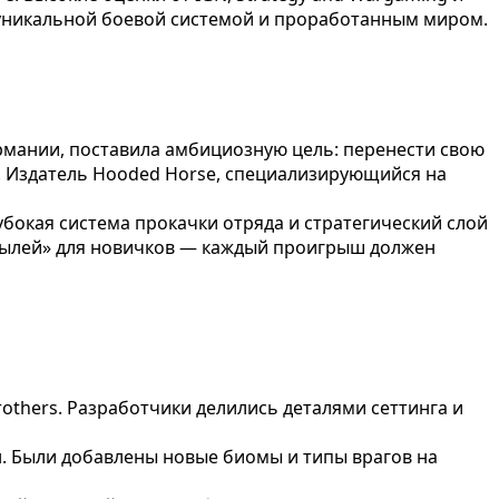
с уникальной боевой системой и проработанным миром.
Германии, поставила амбициозную цель: перенести свою
. Издатель Hooded Horse, специализирующийся на
бокая система прокачки отряда и стратегический слой
стылей» для новичков — каждый проигрыш должен
others. Разработчики делились деталями сеттинга и
. Были добавлены новые биомы и типы врагов на