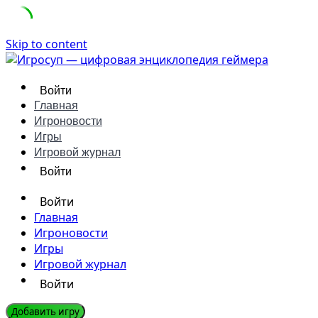
Skip to content
Войти
Главная
Игроновости
Игры
Игровой журнал
Войти
Войти
Главная
Игроновости
Игры
Игровой журнал
Войти
Добавить игру