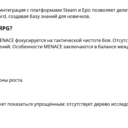
интеграция с платформами Steam и Epic позволяет дели
rd, создавая базу знаний для новичков.
RPG?
 MENACE фокусируется на тактической чистоте боя. Отс
ений. Особенности MENACE заключаются в балансе межд
оны роста.
ет показаться упрощённым: отсутствует дерево исслед