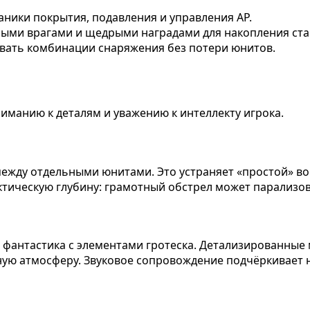
ники покрытия, подавления и управления AP.
ыми врагами и щедрыми наградами для накопления ста
ать комбинации снаряжения без потери юнитов.
иманию к деталям и уважению к интеллекту игрока.
ежду отдельными юнитами. Это устраняет «простой» во
ктическую глубину: грамотный обстрел может парализов
фантастика с элементами гротеска. Детализированные
ую атмосферу. Звуковое сопровождение подчёркивает н