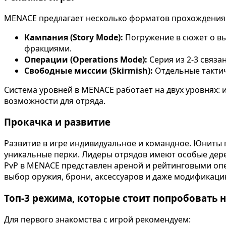
MENACE предлагает несколько форматов прохождения
Кампания (Story Mode):
Погружение в сюжет о вы
фракциями.
Операции (Operations Mode):
Серия из 2-3 связа
Свободные миссии (Skirmish):
Отдельные тактич
Система уровней в MENACE работает на двух уровнях:
возможности для отряда.
Прокачка и развитие
Развитие в игре индивидуальное и командное. Юниты 
уникальные перки. Лидеры отрядов имеют особые дере
PvP в MENACE представлен ареной и рейтинговыми опе
выбор оружия, брони, аксессуаров и даже модификацию 
Топ-3 режима, которые стоит попробовать 
Для первого знакомства с игрой рекомендуем: