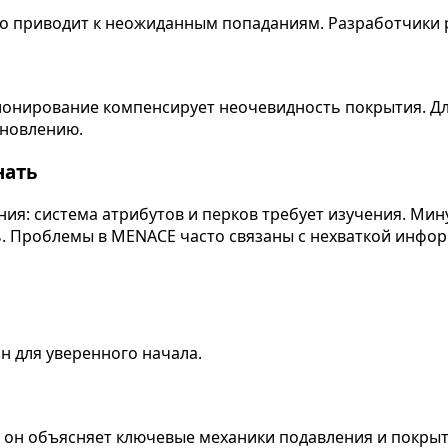
что приводит к неожиданным попаданиям. Разработчики
ионирование компенсирует неочевидность покрытия. Дл
ановлению.
нать
ния: система атрибутов и перков требует изучения. М
ь. Проблемы в MENACE часто связаны с нехваткой инфор
 для уверенного начала.
 он объясняет ключевые механики подавления и покрыт