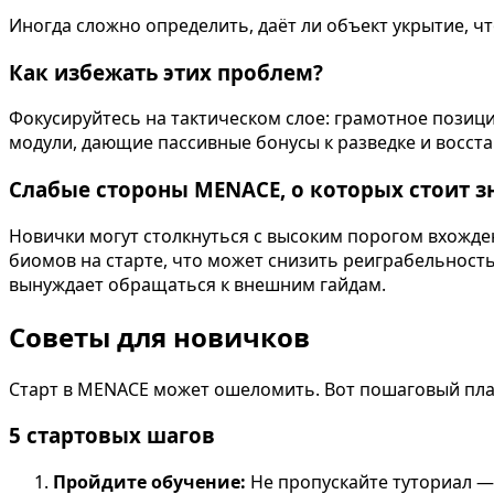
Иногда сложно определить, даёт ли объект укрытие, 
Как избежать этих проблем?
Фокусируйтесь на тактическом слое: грамотное позиц
модули, дающие пассивные бонусы к разведке и восст
Слабые стороны MENACE, о которых стоит з
Новички могут столкнуться с высоким порогом вхожде
биомов на старте, что может снизить реиграбельност
вынуждает обращаться к внешним гайдам.
Советы для новичков
Старт в MENACE может ошеломить. Вот пошаговый план
5 стартовых шагов
Пройдите обучение:
Не пропускайте туториал —