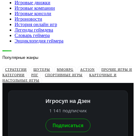
Игровые движки
Игровые компании
Игровые консоли
Игроновости
История онлайн игр
Легенды геймдева
Словарь геймера
Энциклопедия геймера
Популярные жанры
СТРАТЕГИИ
ШУТЕРЫ
MMORPG
ACTION
ПРОЧИЕ ИГРЫ И
КАТЕГОРИИ
РПГ
СПОРТИВНЫЕ ИГРЫ
КАРТОЧНЫЕ И
НАСТОЛЬНЫЕ ИГРЫ
Игросуп на Дзен
1 141 подписчик
Подписаться