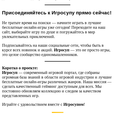
Присоединяйтесь к Игросупу прямо сейчас!
Не тратьте время на поиски — начните играть в лучшие
бесплатные онлайн-игры уже сегодня! Переходите на наш
сайт, выбирайте игру по душе и погружайтесь в мир
увлекательных приключений.
Подписывайтесь на наши социальные сети, чтобы быть в
курсе всех новинок и акций.
Игросуп
— это не просто игры,
это целое сообщество единомышленников.
Коротко о проекте:
Игросуп
— современный игровой портал, где собраны
огромная база знаний в области игровой индустрии и лучшие
бесплатные онлайн-игры различных жанров. Наша миссия —
сделать качественный гейминг доступным для всех. Мы
постоянно обновляем коллекцию и следим за качеством
представленных игр.
Играйте с удовольствием вместе с
Игросупом
!