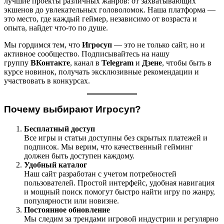
лучшие проекты различных жанров: от захватывающих
экшенов до увлекательных головоломок. Наша платформа —
это место, где каждый геймер, независимо от возраста и
опыта, найдет что-то по душе.
Мы гордимся тем, что
Игросуп
— это не только сайт, но и
активное сообщество. Подписывайтесь на нашу
группу
ВКонтакте
, канал в
Telegram
и
Дзене
, чтобы быть в
курсе новинок, получать эксклюзивные рекомендации и
участвовать в конкурсах.
Почему выбирают Игросуп?
Бесплатный доступ
Все игры и статьи доступны без скрытых платежей и
подписок. Мы верим, что качественный гейминг
должен быть доступен каждому.
Удобный каталог
Наш сайт разработан с учетом потребностей
пользователей. Простой интерфейс, удобная навигация
и мощный поиск помогут быстро найти игру по жанру,
популярности или новизне.
Постоянное обновление
Мы следим за трендами игровой индустрии и регулярно