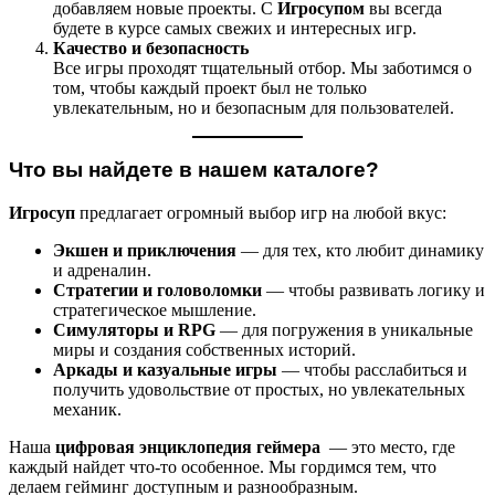
добавляем новые проекты. С
Игросупом
вы всегда
будете в курсе самых свежих и интересных игр.
Качество и безопасность
Все игры проходят тщательный отбор. Мы заботимся о
том, чтобы каждый проект был не только
увлекательным, но и безопасным для пользователей.
Что вы найдете в нашем каталоге?
Игросуп
предлагает огромный выбор игр на любой вкус:
Экшен и приключения
— для тех, кто любит динамику
и адреналин.
Стратегии и головоломки
— чтобы развивать логику и
стратегическое мышление.
Симуляторы и RPG
— для погружения в уникальные
миры и создания собственных историй.
Аркады и казуальные игры
— чтобы расслабиться и
получить удовольствие от простых, но увлекательных
механик.
Наша
цифровая
энциклопедия геймера
— это место, где
каждый найдет что-то особенное. Мы гордимся тем, что
делаем гейминг доступным и разнообразным.