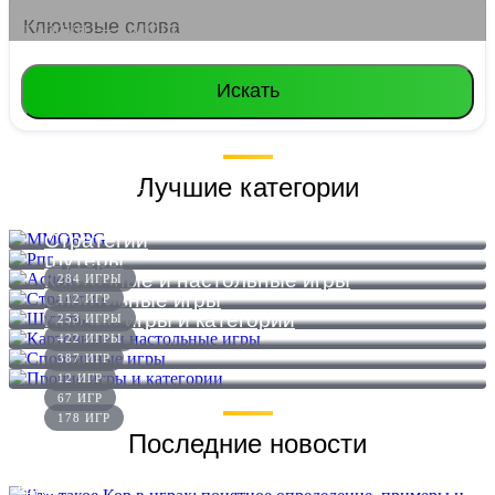
Игросуп — цифровая энциклопедия геймера
Искать
MMORPG
Лучшие категории
Рпг
Action
Стратегии
Шутеры
Карточные и настольные игры
284 ИГРЫ
Спортивные игры
112 ИГР
Прочие игры и категории
253 ИГРЫ
422 ИГРЫ
387 ИГР
12 ИГР
67 ИГР
178 ИГР
Последние новости
Что такое Кор в играх: понятное определение, примеры и
виды