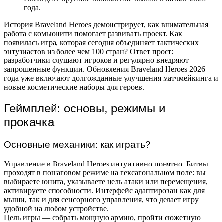
года.
История Braveland Heroes демонстрирует, как внимательная
работа с комьюнити помогает развивать проект. Как
появилась игра, которая сегодня объединяет тактических
энтузиастов из более чем 100 стран? Ответ прост:
разработчики слушают игроков и регулярно внедряют
запрошенные функции. Обновления Braveland Heroes 2026
года уже включают долгожданные улучшения матчмейкинга и
новые косметические наборы для героев.
Геймплей: основы, режимы и
прокачка
Основные механики: как играть?
Управление в Braveland Heroes интуитивно понятно. Битвы
проходят в пошаговом режиме на гексагональном поле: вы
выбираете юнита, указываете цель атаки или перемещения,
активируете способности. Интерфейс адаптирован как для
мыши, так и для сенсорного управления, что делает игру
удобной на любом устройстве.
Цель игры — собрать мощную армию, пройти сюжетную