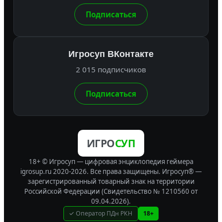
Подписаться
Игросуп ВКонтакте
2 015 подписчиков
Подписаться
ИГРО
СУП
18+ © Игросуп — цифровая энциклопедия геймера
igrosup.ru 2020-2026. Все права защищены.
Игросуп® —
зарегистрированный товарный знак на территории
Российской Федерации (Свидетельство № 1210560 от
09.04.2026).
✓ Оператор ПДн РКН
18+