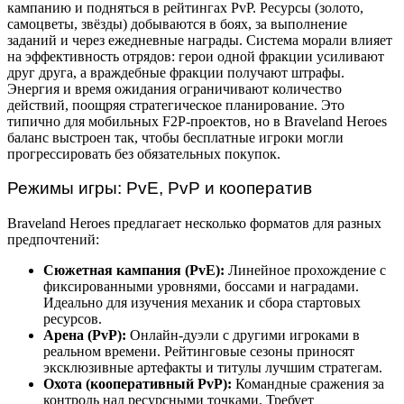
кампанию и подняться в рейтингах PvP. Ресурсы (золото,
самоцветы, звёзды) добываются в боях, за выполнение
заданий и через ежедневные награды. Система морали влияет
на эффективность отрядов: герои одной фракции усиливают
друг друга, а враждебные фракции получают штрафы.
Энергия и время ожидания ограничивают количество
действий, поощряя стратегическое планирование. Это
типично для мобильных F2P-проектов, но в Braveland Heroes
баланс выстроен так, чтобы бесплатные игроки могли
прогрессировать без обязательных покупок.
Режимы игры: PvE, PvP и кооператив
Braveland Heroes предлагает несколько форматов для разных
предпочтений:
Сюжетная кампания (PvE):
Линейное прохождение с
фиксированными уровнями, боссами и наградами.
Идеально для изучения механик и сбора стартовых
ресурсов.
Арена (PvP):
Онлайн-дуэли с другими игроками в
реальном времени. Рейтинговые сезоны приносят
эксклюзивные артефакты и титулы лучшим стратегам.
Охота (кооперативный PvP):
Командные сражения за
контроль над ресурсными точками. Требует