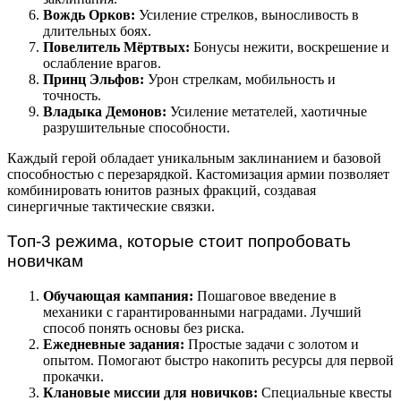
Вождь Орков:
Усиление стрелков, выносливость в
длительных боях.
Повелитель Мёртвых:
Бонусы нежити, воскрешение и
ослабление врагов.
Принц Эльфов:
Урон стрелкам, мобильность и
точность.
Владыка Демонов:
Усиление метателей, хаотичные
разрушительные способности.
Каждый герой обладает уникальным заклинанием и базовой
способностью с перезарядкой. Кастомизация армии позволяет
комбинировать юнитов разных фракций, создавая
синергичные тактические связки.
Топ-3 режима, которые стоит попробовать
новичкам
Обучающая кампания:
Пошаговое введение в
механики с гарантированными наградами. Лучший
способ понять основы без риска.
Ежедневные задания:
Простые задачи с золотом и
опытом. Помогают быстро накопить ресурсы для первой
прокачки.
Клановые миссии для новичков:
Специальные квесты