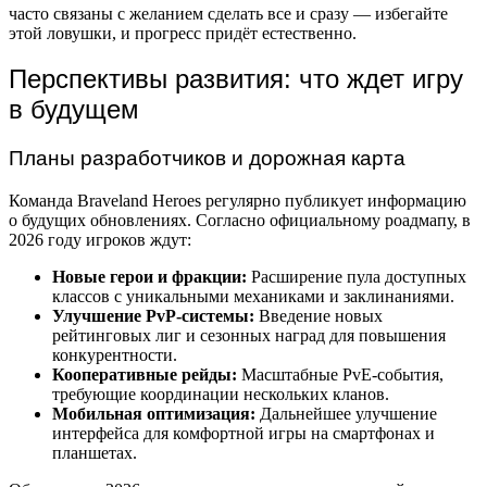
часто связаны с желанием сделать все и сразу — избегайте
этой ловушки, и прогресс придёт естественно.
Перспективы развития: что ждет игру
в будущем
Планы разработчиков и дорожная карта
Команда Braveland Heroes регулярно публикует информацию
о будущих обновлениях. Согласно официальному роадмапу, в
2026 году игроков ждут:
Новые герои и фракции:
Расширение пула доступных
классов с уникальными механиками и заклинаниями.
Улучшение PvP-системы:
Введение новых
рейтинговых лиг и сезонных наград для повышения
конкурентности.
Кооперативные рейды:
Масштабные PvE-события,
требующие координации нескольких кланов.
Мобильная оптимизация:
Дальнейшее улучшение
интерфейса для комфортной игры на смартфонах и
планшетах.