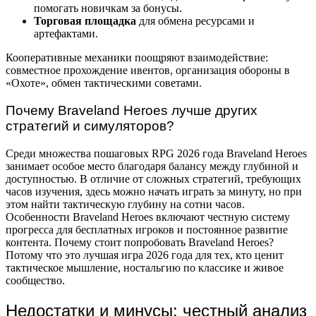
помогать новичкам за бонусы.
Торговая площадка
для обмена ресурсами и
артефактами.
Кооперативные механики поощряют взаимодействие:
совместное прохождение ивентов, организация обороны в
«Охоте», обмен тактическими советами.
Почему Braveland Heroes лучше других
стратегий и симуляторов?
Среди множества пошаговых RPG 2026 года Braveland Heroes
занимает особое место благодаря балансу между глубиной и
доступностью. В отличие от сложных стратегий, требующих
часов изучения, здесь можно начать играть за минуту, но при
этом найти тактическую глубину на сотни часов.
Особенности Braveland Heroes включают честную систему
прогресса для бесплатных игроков и постоянное развитие
контента. Почему стоит попробовать Braveland Heroes?
Потому что это лучшая игра 2026 года для тех, кто ценит
тактическое мышление, ностальгию по классике и живое
сообщество.
Недостатки и минусы: честный анализ