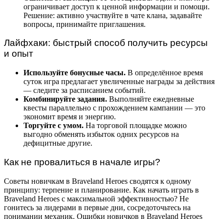
ограничивает доступ к ценной информации и помощи.
Решение: активно участвуйте в чате клана, задавайте
вопросы, принимайте приглашения.
Лайфхаки: быстрый способ получить ресурсы
и опыт
Используйте бонусные часы.
В определённое время
суток игра предлагает увеличенные награды за действия
— следите за расписанием событий.
Комбинируйте задания.
Выполняйте ежедневные
квесты параллельно с прохождением кампании — это
экономит время и энергию.
Торгуйте с умом.
На торговой площадке можно
выгодно обменять избыток одних ресурсов на
дефицитные другие.
Как не провалиться в начале игры?
Советы новичкам в Braveland Heroes сводятся к одному
принципу: терпение и планирование. Как начать играть в
Braveland Heroes с максимальной эффективностью? Не
гонитесь за лидерами в первые дни, сосредоточьтесь на
понимании механик. Ошибки новичков в Braveland Heroes