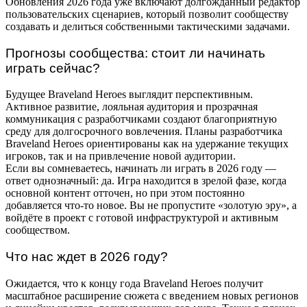
Обновления 2026 года уже включают долгожданный редактор
пользовательских сценариев, который позволит сообществу
создавать и делиться собственными тактическими задачами.
Прогнозы сообщества: стоит ли начинать
играть сейчас?
Будущее Braveland Heroes выглядит перспективным.
Активное развитие, лояльная аудитория и прозрачная
коммуникация с разработчиками создают благоприятную
среду для долгосрочного вовлечения. Планы разработчика
Braveland Heroes ориентированы как на удержание текущих
игроков, так и на привлечение новой аудитории.
Если вы сомневаетесь, начинать ли играть в 2026 году —
ответ однозначный: да. Игра находится в зрелой фазе, когда
основной контент отточен, но при этом постоянно
добавляется что-то новое. Вы не пропустите «золотую эру», а
войдёте в проект с готовой инфраструктурой и активным
сообществом.
Что нас ждет в 2026 году?
Ожидается, что к концу года Braveland Heroes получит
масштабное расширение сюжета с введением новых регионов