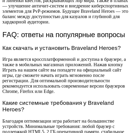
и линейки квестов, раскрывающих лор мира. Также в планах
— улучшение античит-систем и внедрение киберспортивных
элементов для PvP-режимов. Будущее Braveland Heroes — это
баланс между доступностью для казуалов и глубиной для
хардкорной аудитории.
FAQ: ответы на популярные вопросы
Как скачать и установить Braveland Heroes?
Игра является кроссплатформенной и доступна в браузере, а
также в мобильных магазинах приложений. Нажав кнопку
Играть на нашем сайте вы попадете на официальный сайт
игры, где сможете начать играть мгновенно после
регистрации. Для оптимальной производительности
рекомендуется использовать современные версии браузеров
Chrome, Firefox или Edge.
Какие системные требования у Braveland
Heroes?
Благодаря оптимизации игра работает на большинстве
устройств. Минимальные требования: любой браузер с
поддержкой HTML5, 2 ГБ оперативной памяти, стабильное