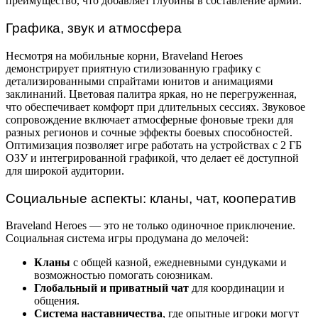
преимущество, что добавляет глубины в составление армии.
Графика, звук и атмосфера
Несмотря на мобильные корни, Braveland Heroes
демонстрирует приятную стилизованную графику с
детализированными спрайтами юнитов и анимациями
заклинаний. Цветовая палитра яркая, но не перегруженная,
что обеспечивает комфорт при длительных сессиях. Звуковое
сопровождение включает атмосферные фоновые треки для
разных регионов и сочные эффекты боевых способностей.
Оптимизация позволяет игре работать на устройствах с 2 ГБ
ОЗУ и интегрированной графикой, что делает её доступной
для широкой аудитории.
Социальные аспекты: кланы, чат, кооператив
Braveland Heroes — это не только одиночное приключение.
Социальная система игры продумана до мелочей:
Кланы
с общей казной, ежедневными сундуками и
возможностью помогать союзникам.
Глобальный и приватный чат
для координации и
общения.
Система наставничества
, где опытные игроки могут