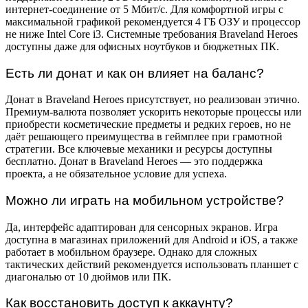
интернет-соединение от 5 Мбит/с. Для комфортной игры с
максимальной графикой рекомендуется 4 ГБ ОЗУ и процессор
не ниже Intel Core i3. Системные требования Braveland Heroes
доступны даже для офисных ноутбуков и бюджетных ПК.
Есть ли донат и как он влияет на баланс?
Донат в Braveland Heroes присутствует, но реализован этично.
Премиум-валюта позволяет ускорить некоторые процессы или
приобрести косметические предметы и редких героев, но не
даёт решающего преимущества в геймплее при грамотной
стратегии. Все ключевые механики и ресурсы доступны
бесплатно. Донат в Braveland Heroes — это поддержка
проекта, а не обязательное условие для успеха.
Можно ли играть на мобильном устройстве?
Да, интерфейс адаптирован для сенсорных экранов. Игра
доступна в магазинах приложений для Android и iOS, а также
работает в мобильном браузере. Однако для сложных
тактических действий рекомендуется использовать планшет с
диагональю от 10 дюймов или ПК.
Как восстановить доступ к аккаунту?