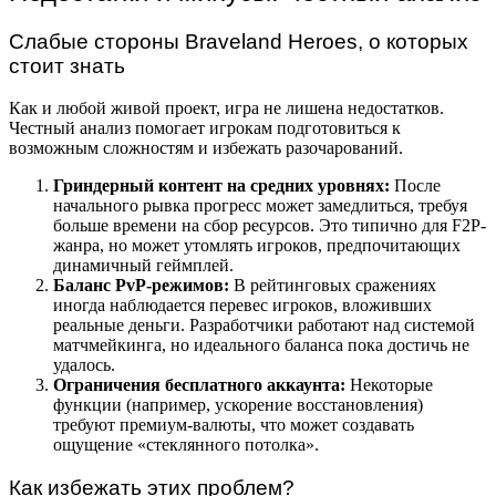
Слабые стороны Braveland Heroes, о которых
стоит знать
Как и любой живой проект, игра не лишена недостатков.
Честный анализ помогает игрокам подготовиться к
возможным сложностям и избежать разочарований.
Гриндерный контент на средних уровнях:
После
начального рывка прогресс может замедлиться, требуя
больше времени на сбор ресурсов. Это типично для F2P-
жанра, но может утомлять игроков, предпочитающих
динамичный геймплей.
Баланс PvP-режимов:
В рейтинговых сражениях
иногда наблюдается перевес игроков, вложивших
реальные деньги. Разработчики работают над системой
матчмейкинга, но идеального баланса пока достичь не
удалось.
Ограничения бесплатного аккаунта:
Некоторые
функции (например, ускорение восстановления)
требуют премиум-валюты, что может создавать
ощущение «стеклянного потолка».
Как избежать этих проблем?