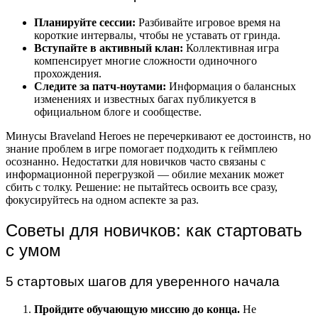
Планируйте сессии:
Разбивайте игровое время на
короткие интервалы, чтобы не уставать от гринда.
Вступайте в активный клан:
Коллективная игра
компенсирует многие сложности одиночного
прохождения.
Следите за патч-ноутами:
Информация о балансных
изменениях и известных багах публикуется в
официальном блоге и сообществе.
Минусы Braveland Heroes не перечеркивают ее достоинств, но
знание проблем в игре помогает подходить к геймплею
осознанно. Недостатки для новичков часто связаны с
информационной перегрузкой — обилие механик может
сбить с толку. Решение: не пытайтесь освоить все сразу,
фокусируйтесь на одном аспекте за раз.
Советы для новичков: как стартовать
с умом
5 стартовых шагов для уверенного начала
Пройдите обучающую миссию до конца.
Не