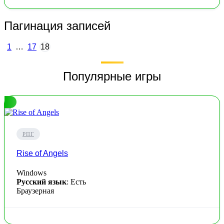
Пагинация записей
1
…
17
18
Популярные игры
РПГ
Rise of Angels
Windows
Русский язык
: Есть
Браузерная