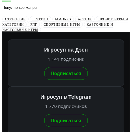
Популярные жанры
СТРАТЕГИИ
ШУТЕРЫ
MMORPG
ACTION
ПРОЧИЕ ИГРЫ И
КАТЕГОРИИ
РПГ
СПОРТИВНЫЕ ИГРЫ
КАРТОЧНЫЕ И
НАСТОЛЬНЫЕ ИГРЫ
Игросуп на Дзен
1 141 подписчик
Подписаться
Игросуп в Telegram
1 770 подписчиков
Подписаться