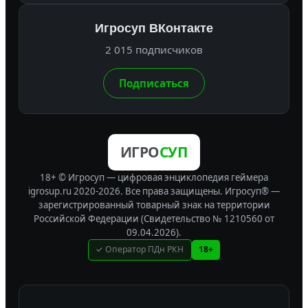
Игросуп ВКонтакте
2 015 подписчиков
Подписаться
ИГРО
СУП
18+ © Игросуп — цифровая энциклопедия геймера
igrosup.ru 2020-2026. Все права защищены.
Игросуп® —
зарегистрированный товарный знак на территории
Российской Федерации (Свидетельство № 1210560 от
09.04.2026).
✓ Оператор ПДн РКН
18+