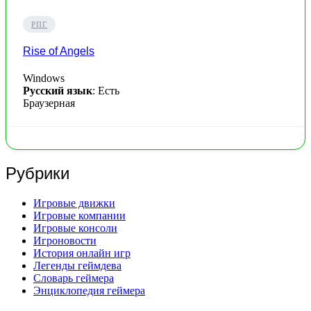
РПГ
Rise of Angels
Windows
Русский язык
: Есть
Браузерная
Рубрики
Игровые движки
Игровые компании
Игровые консоли
Игроновости
История онлайн игр
Легенды геймдева
Словарь геймера
Энциклопедия геймера