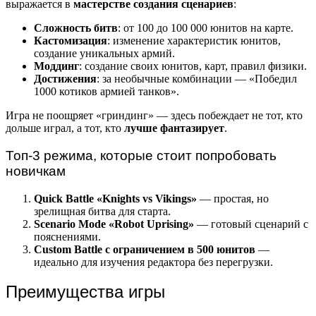
выражается в
мастерстве создания сценариев
:
Сложность битв
: от 100 до 100 000 юнитов на карте.
Кастомизация
: изменение характеристик юнитов,
создание уникальных армий.
Моддинг
: создание своих юнитов, карт, правил физики.
Достижения
: за необычные комбинации — «Победил
1000 котиков армией танков».
Игра не поощряет «гриндинг» — здесь побеждает не тот, кто
дольше играл, а тот, кто
лучше фантазирует
.
Топ-3 режима, которые стоит попробовать
новичкам
Quick Battle «Knights vs Vikings»
— простая, но
зрелищная битва для старта.
Scenario Mode «Robot Uprising»
— готовый сценарий с
пояснениями.
Custom Battle с ограничением в 500 юнитов
—
идеально для изучения редактора без перегрузки.
Преимущества игры