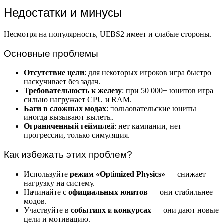
Недостатки и минусы
Несмотря на популярность, UEBS2 имеет и слабые стороны.
Основные проблемы
Отсутствие цели
: для некоторых игроков игра быстро
наскучивает без задач.
Требовательность к железу
: при 50 000+ юнитов игра
сильно нагружает CPU и RAM.
Баги в сложных модах
: пользовательские юниты
иногда вызывают вылеты.
Ограниченный геймплей
: нет кампании, нет
прогрессии, только симуляция.
Как избежать этих проблем?
Используйте
режим «Optimized Physics»
— снижает
нагрузку на систему.
Начинайте с
официальных юнитов
— они стабильнее
модов.
Участвуйте в
событиях и конкурсах
— они дают новые
цели и мотивацию.