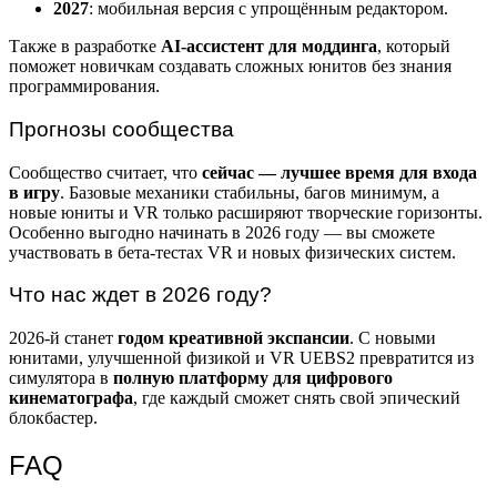
2027
: мобильная версия с упрощённым редактором.
Также в разработке
AI-ассистент для моддинга
, который
поможет новичкам создавать сложных юнитов без знания
программирования.
Прогнозы сообщества
Сообщество считает, что
сейчас — лучшее время для входа
в игру
. Базовые механики стабильны, багов минимум, а
новые юниты и VR только расширяют творческие горизонты.
Особенно выгодно начинать в 2026 году — вы сможете
участвовать в бета-тестах VR и новых физических систем.
Что нас ждет в 2026 году?
2026-й станет
годом креативной экспансии
. С новыми
юнитами, улучшенной физикой и VR UEBS2 превратится из
симулятора в
полную платформу для цифрового
кинематографа
, где каждый сможет снять свой эпический
блокбастер.
FAQ