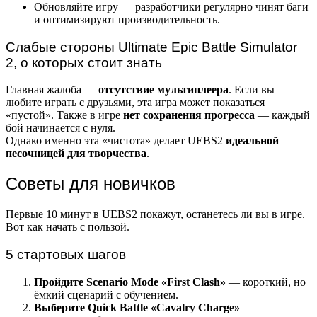
Обновляйте игру — разработчики регулярно чинят баги
и оптимизируют производительность.
Слабые стороны Ultimate Epic Battle Simulator
2, о которых стоит знать
Главная жалоба —
отсутствие мультиплеера
. Если вы
любите играть с друзьями, эта игра может показаться
«пустой». Также в игре
нет сохранения прогресса
— каждый
бой начинается с нуля.
Однако именно эта «чистота» делает UEBS2
идеальной
песочницей для творчества
.
Советы для новичков
Первые 10 минут в UEBS2 покажут, останетесь ли вы в игре.
Вот как начать с пользой.
5 стартовых шагов
Пройдите Scenario Mode «First Clash»
— короткий, но
ёмкий сценарий с обучением.
Выберите Quick Battle «Cavalry Charge»
—