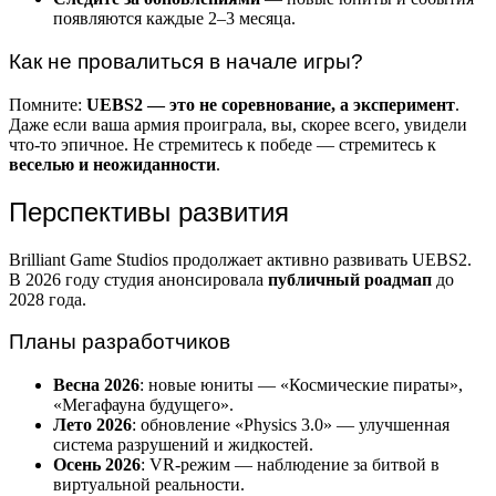
появляются каждые 2–3 месяца.
Как не провалиться в начале игры?
Помните:
UEBS2 — это не соревнование, а эксперимент
.
Даже если ваша армия проиграла, вы, скорее всего, увидели
что-то эпичное. Не стремитесь к победе — стремитесь к
веселью и неожиданности
.
Перспективы развития
Brilliant Game Studios продолжает активно развивать UEBS2.
В 2026 году студия анонсировала
публичный роадмап
до
2028 года.
Планы разработчиков
Весна 2026
: новые юниты — «Космические пираты»,
«Мегафауна будущего».
Лето 2026
: обновление «Physics 3.0» — улучшенная
система разрушений и жидкостей.
Осень 2026
: VR-режим — наблюдение за битвой в
виртуальной реальности.