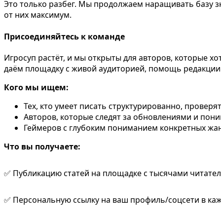
Это только разбег. Мы продолжаем наращивать базу з
от них максимум.
Присоединяйтесь к команде
Игросуп растёт, и мы открыты для авторов, которые х
даём площадку с живой аудиторией, помощь редакци
Кого мы ищем:
Тех, кто умеет писать структурированно, проверя
Авторов, которые следят за обновлениями и поним
Геймеров с глубоким пониманием конкретных жанр
Что вы получаете:
✅ Публикацию статей на площадке с тысячами читател
✅ Персональную ссылку на ваш профиль/соцсети в кажд