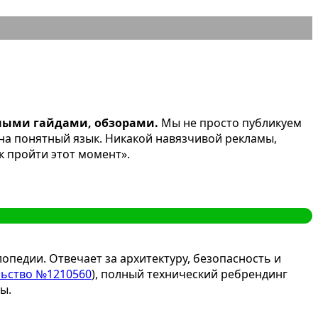
ьными гайдами, обзорами.
Мы не просто публикуем
на понятный язык. Никакой навязчивой рекламы,
к пройти этот момент».
лопедии. Отвечает за архитектуру, безопасность и
льство №1210560
), полный технический ребрендинг
ы.