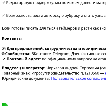
✅ Редакторскую поддержку: мы поможем довести матер
✅ Возможность вести авторскую рубрику и стать узна
Если готовы писать для тысяч геймеров и расти как э
Контакты
📧
Для предложений, сотрудничества и юридически
🌐
Сообщества:
ВКонтакте, Telegram, Дзен (активные сс
📍
Почтовый адрес:
по официальному запросу на emai
Владелец и оператор:
Черкесов Андрей Сергеевич (са
Товарный знак: Игросуп® (свидетельство №1210560 —
Юридические документы:
Пользовательское соглашен