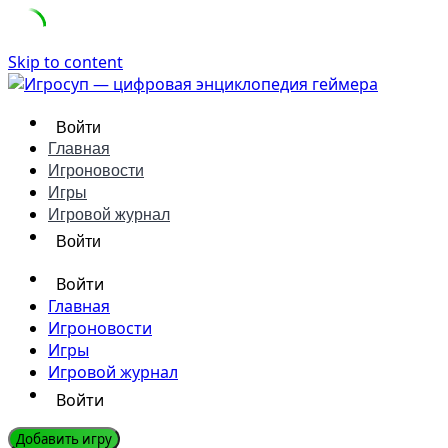
Skip to content
Войти
Главная
Игроновости
Игры
Игровой журнал
Войти
Войти
Главная
Игроновости
Игры
Игровой журнал
Войти
Добавить игру