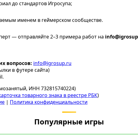
иал до стандартов Игросупа;
ваемым именем в геймерском сообществе.
ксперт — отправляйте 2–3 примера работ на
info@igrosup
х вопросов:
info@igrosup.ru
ылки в футере сайта)
l.
мозанятый, ИНН 732815740224)
карточка товарного знака в реестре РБК
)
ие
|
Политика конфиденциальности
Популярные игры