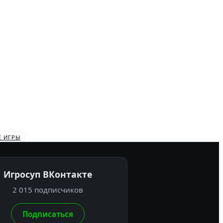
Е ИГРЫ
Игросуп ВКонтакте
2 015 подписчиков
Подписаться