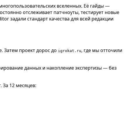
 многопользовательских вселенных. Её гайды —
остоянно отслеживает патчноуты, тестирует новые
tor задали стандарт качества для всей редакции
. Затем проект дорос до
, где мы отточили
igrokat.ru
рирование данных и накопление экспертизы — без
 За 12 месяцев: