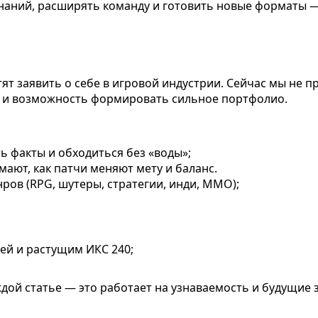
наний, расширять команду и готовить новые форматы —
отят заявить о себе в игровой индустрии. Сейчас мы не
и и возможность формировать сильное портфолио.
ть факты и обходиться без «воды»;
ают, как патчи меняют мету и баланс.
ов (RPG, шутеры, стратегии, инди, MMO);
ей и растущим ИКС 240;
ой статье — это работает на узнаваемость и будущие 