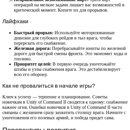
операций на мелкие задачи лишает вас возможностей в
критический момент. Копите их для прорывов.
Лайфхаки
Быстрый прорыв:
Используйте моторизованные
дивизии для глубоких рейдов в тыл врага, чтобы
перерезать его снабжение.
Железная дорога:
Перебрасывайте юниты по железной
дороге для быстрой смены фронта. Это экономит ходы и
топливо.
Приоритет целей:
В первую очередь уничтожайте
штабы и узлы снабжения врага. Это дестабилизирует
всю его оборону.
Как не провалиться в начале игры?
Ключ к успеху — терпение и планирование. Советы
новичкам в Unity of Command II сводятся к одному: снабжение
важнее огня. Ошибки новичков в Unity of Command II часто
связаны с желанием сразу захватить столицу врага. Начните с
уничтожения его полевых армий, и победа придет сама.