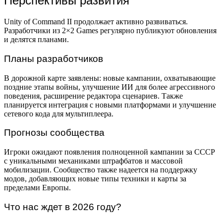
Перспективы развития
Unity of Command II продолжает активно развиваться.
Разработчики из 2×2 Games регулярно публикуют обновления
и делятся планами.
Планы разработчиков
В дорожной карте заявлены: новые кампании, охватывающие
поздние этапы войны, улучшение ИИ для более агрессивного
поведения, расширение редактора сценариев. Также
планируется интеграция с новыми платформами и улучшение
сетевого кода для мультиплеера.
Прогнозы сообщества
Игроки ожидают появления полноценной кампании за СССР
с уникальными механиками штрафбатов и массовой
мобилизации. Сообщество также надеется на поддержку
модов, добавляющих новые типы техники и карты за
пределами Европы.
Что нас ждет в 2026 году?