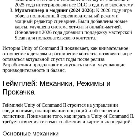
2025 года интегрировали все DLC в единую экосистему.
Мультиплеер и моддинг (2024-2026):
К 2026 году игра
обрела полноценный соревновательный режим и
мощный редактор сценариев. Были добавлены новые
карты, улучшена система хот-сит и онлайн-матчей.
Обновления 2026 года добавили поддержку мастерской
Steam для пользовательского контента.
История Unity of Command II показывает, как внимательное
отношение к деталям и расширение контента позволяют игре
оставаться актуальной спустя годы после релиза.
Разработчики продолжают выпускать патчи, улучшающие
производительность и баланс.
Геймплей: Механики, Режимы и
Прокачка
Геймплей Unity of Command II строится на управлении
соединениями, планировании операций и обеспечении
логистики. Понимание того, как играть в Unity of Command II,
требует освоения системы снабжения и карточных операций.
Основные механики