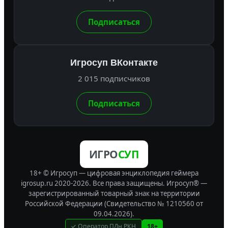
Подписаться
Игросуп ВКонтакте
2 015 подписчиков
Подписаться
ИГРО
СУП
18+ © Игросуп — цифровая энциклопедия геймера
igrosup.ru 2020-2026. Все права защищены.
Игросуп® —
зарегистрированный товарный знак на территории
Российской Федерации (Свидетельство № 1210560 от
09.04.2026).
✓ Оператор ПДн РКН
18+