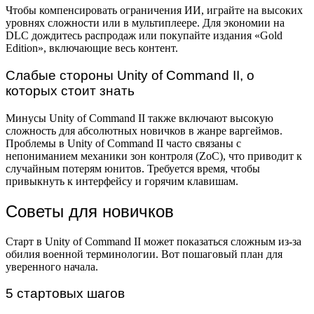
Чтобы компенсировать ограничения ИИ, играйте на высоких
уровнях сложности или в мультиплеере. Для экономии на
DLC дождитесь распродаж или покупайте издания «Gold
Edition», включающие весь контент.
Слабые стороны Unity of Command II, о
которых стоит знать
Минусы Unity of Command II также включают высокую
сложность для абсолютных новичков в жанре варгеймов.
Проблемы в Unity of Command II часто связаны с
непониманием механики зон контроля (ZoC), что приводит к
случайным потерям юнитов. Требуется время, чтобы
привыкнуть к интерфейсу и горячим клавишам.
Советы для новичков
Старт в Unity of Command II может показаться сложным из-за
обилия военной терминологии. Вот пошаговый план для
уверенного начала.
5 стартовых шагов