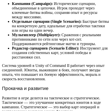
Кампания (Campaign):
Исторические сценарии,
объединенные в цепочки. Игрок проходит через
ключевые битвы войны, сохраняя опыт и ресурсы
между миссиями.
Отдельные сценарии (Single Scenarios):
Быстрые битвы
на конкретную дату, идеальные для отработки тактики
или игры на один вечер.
Мультиплеер (Multiplayer):
Сражения с реальными
противниками по сети или через хот-сит.
Поддерживаются рейтинговые матчи и турниры.
Редактор сценариев (Scenario Editor):
Инструмент для
создания собственных карт, условий победы и
расстановки сил.
Система уровней в Unity of Command II работает через опыт
соединений. Юниты, выжившие в боях, получают звезды
опыта, что повышает их боевую эффективность, мораль и
скорость восстановления.
Прокачка и развитие
Развитие в игре делится на тактическое и стратегическое.
Тактическое — это улучшение конкретных юнитов в ходе
кампании. Стратегическое — это выбор карт операций и