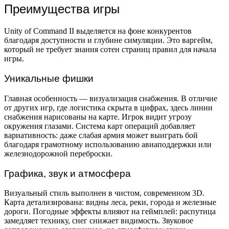
Преимущества игры
Unity of Command II выделяется на фоне конкурентов
благодаря доступности и глубине симуляции. Это варгейм,
который не требует знания сотен страниц правил для начала
игры.
Уникальные фишки
Главная особенность — визуализация снабжения. В отличие
от других игр, где логистика скрыта в цифрах, здесь линии
снабжения нарисованы на карте. Игрок видит угрозу
окружения глазами. Система карт операций добавляет
вариативность: даже слабая армия может выиграть бой
благодаря грамотному использованию авиаподдержки или
железнодорожной переброски.
Графика, звук и атмосфера
Визуальный стиль выполнен в чистом, современном 3D.
Карта детализирована: видны леса, реки, города и железные
дороги. Погодные эффекты влияют на геймплей: распутица
замедляет технику, снег снижает видимость. Звуковое