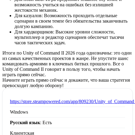
возможность учиться на ошибках без излишней
жестокости механик.
Для казуалов: Возможность проходить отдельные
сценарии в своем темпе без обязательства заканчивать
долгую кампанию.
Для хардкорщиков: Высокие уровни сложности,
мультиплеер и редактор сценариев обеспечат тысячи
часов тактических задач.
Итоги по Unity of Command II 2026 года однозначны: это один
из самых качественных проектов в жанре. Не упустите шанс
командовать армиями в ключевых битвах прошлого. Все о
Unity of Command II говорит в пользу того, чтобы начать
играть прямо сейчас.
Начните играть прямо сейчас и докажите, что ваша стратегия
превосходит любую оборону!
:
https://store.steampowered.com/app/809230/Unity_of_Command_
Windows
Русский язык
: Есть
Клиентская