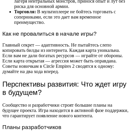
лагеря нейтральных монстров, принося опыт и лут без
риска для основной армии.
Торговля:
В мультиплеере не бойтесь торговать с
соперниками, если это дает вам временное
преимущество.
Как не провалиться в начале игры?
Главный секрет — адаптивность. Не пытайтесь слепо
копировать билды из интернета. Каждая карта уникальна.
Если вам не дали богатых ресурсов — играйте от обороны.
Если карта открытая — агрессия может быть оправдана.
Советы новичкам в Circle Empires 2 сводятся к одному:
думайте на два хода вперед.
Перспективы развития: Что ждет игру
в будущем?
Сообщество и разработчики строят большие планы на
будущее проекта. Игра находится в активной фазе поддержки,
что гарантирует появление нового контента.
Планы разработчиков