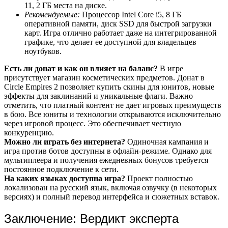
11, 2 ГБ места на диске.
Рекомендуемые:
Процессор Intel Core i5, 8 ГБ
оперативной памяти, диск SSD для быстрой загрузки
карт. Игра отлично работает даже на интегрированной
графике, что делает ее доступной для владельцев
ноутбуков.
Есть ли донат и как он влияет на баланс?
В игре
присутствует магазин косметических предметов. Донат в
Circle Empires 2 позволяет купить скины для юнитов, новые
эффекты для заклинаний и уникальные флаги. Важно
отметить, что платный контент не дает игровых преимуществ
в бою. Все юниты и технологии открываются исключительно
через игровой процесс. Это обеспечивает честную
конкуренцию.
Можно ли играть без интернета?
Одиночная кампания и
игра против ботов доступны в офлайн-режиме. Однако для
мультиплеера и получения ежедневных бонусов требуется
постоянное подключение к сети.
На каких языках доступна игра?
Проект полностью
локализован на русский язык, включая озвучку (в некоторых
версиях) и полный перевод интерфейса и сюжетных вставок.
Заключение: Вердикт эксперта