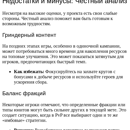
Недостатки и минусы: Честный анализ
Несмотря на высокие оценки, у проекта есть свои слабые
стороны. Честный анализ поможет вам быть готовым к
возможным трудностям.
Гриндерный контент
На поздних этапах игры, особенно в одиночной кампании,
может потребоваться много времени для накопления ресурсов
на топовые улучшения. Это может показаться затянутым для
игроков, предпочитающих быстрый темп.
Как избежать:
Фокусируйтесь на захвате кругов с
бонусами к добыче ресурсов и используйте героев для
ускорения сбора.
Баланс фракций
Некоторые игроки отмечают, что определенные фракции или
типы юнитов могут быть сильнее других в текущей мете. Это
создает ситуацию, когда в PvP все выбирают одни и те же
«имбовые» стратегии.