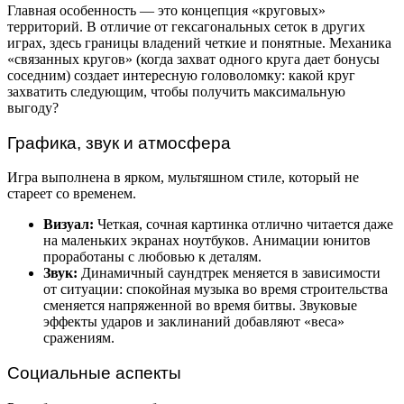
Главная особенность — это концепция «круговых»
территорий. В отличие от гексагональных сеток в других
играх, здесь границы владений четкие и понятные. Механика
«связанных кругов» (когда захват одного круга дает бонусы
соседним) создает интересную головоломку: какой круг
захватить следующим, чтобы получить максимальную
выгоду?
Графика, звук и атмосфера
Игра выполнена в ярком, мультяшном стиле, который не
стареет со временем.
Визуал:
Четкая, сочная картинка отлично читается даже
на маленьких экранах ноутбуков. Анимации юнитов
проработаны с любовью к деталям.
Звук:
Динамичный саундтрек меняется в зависимости
от ситуации: спокойная музыка во время строительства
сменяется напряженной во время битвы. Звуковые
эффекты ударов и заклинаний добавляют «веса»
сражениям.
Социальные аспекты