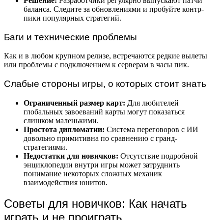
Решение:
Разработчики регулярно выпускают патчи
баланса. Следите за обновлениями и пробуйте контр-
пики популярных стратегий.
Баги и технические проблемы
Как и в любом крупном релизе, встречаются редкие вылеты
или проблемы с подключением к серверам в часы пик.
Слабые стороны игры, о которых стоит знать
Ограниченный размер карт:
Для любителей
глобальных завоеваний карты могут показаться
слишком маленькими.
Простота дипломатии:
Система переговоров с ИИ
довольно примитивна по сравнению с гранд-
стратегиями.
Недостатки для новичков:
Отсутствие подробной
энциклопедии внутри игры может затруднить
понимание некоторых сложных механик
взаимодействия юнитов.
Советы для новичков: Как начать
играть и не проиграть