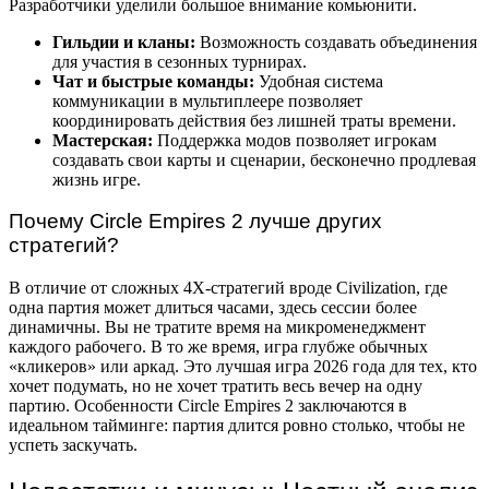
Разработчики уделили большое внимание комьюнити.
Гильдии и кланы:
Возможность создавать объединения
для участия в сезонных турнирах.
Чат и быстрые команды:
Удобная система
коммуникации в мультиплеере позволяет
координировать действия без лишней траты времени.
Мастерская:
Поддержка модов позволяет игрокам
создавать свои карты и сценарии, бесконечно продлевая
жизнь игре.
Почему Circle Empires 2 лучше других
стратегий?
В отличие от сложных 4X-стратегий вроде Civilization, где
одна партия может длиться часами, здесь сессии более
динамичны. Вы не тратите время на микроменеджмент
каждого рабочего. В то же время, игра глубже обычных
«кликеров» или аркад. Это лучшая игра 2026 года для тех, кто
хочет подумать, но не хочет тратить весь вечер на одну
партию. Особенности Circle Empires 2 заключаются в
идеальном тайминге: партия длится ровно столько, чтобы не
успеть заскучать.