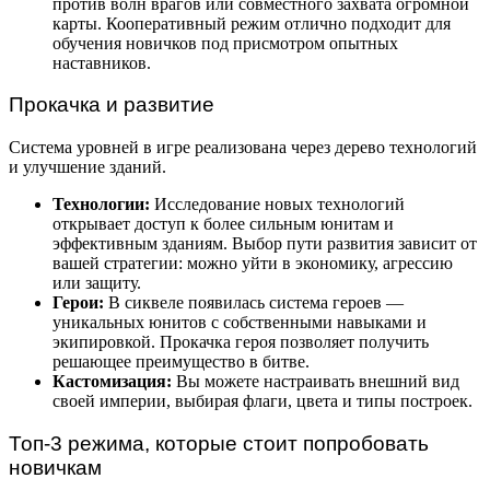
против волн врагов или совместного захвата огромной
карты. Кооперативный режим отлично подходит для
обучения новичков под присмотром опытных
наставников.
Прокачка и развитие
Система уровней в игре реализована через дерево технологий
и улучшение зданий.
Технологии:
Исследование новых технологий
открывает доступ к более сильным юнитам и
эффективным зданиям. Выбор пути развития зависит от
вашей стратегии: можно уйти в экономику, агрессию
или защиту.
Герои:
В сиквеле появилась система героев —
уникальных юнитов с собственными навыками и
экипировкой. Прокачка героя позволяет получить
решающее преимущество в битве.
Кастомизация:
Вы можете настраивать внешний вид
своей империи, выбирая флаги, цвета и типы построек.
Топ-3 режима, которые стоит попробовать
новичкам