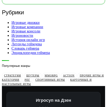
Рубрики
Игровые движки
Игровые компании
Игровые консоли
Игроновости
История онлайн игр
Легенды геймдева
Словарь геймера
Энциклопедия геймера
Популярные жанры
СТРАТЕГИИ
ШУТЕРЫ
MMORPG
ACTION
ПРОЧИЕ ИГРЫ И
КАТЕГОРИИ
РПГ
СПОРТИВНЫЕ ИГРЫ
КАРТОЧНЫЕ И
НАСТОЛЬНЫЕ ИГРЫ
Игросуп на Дзен