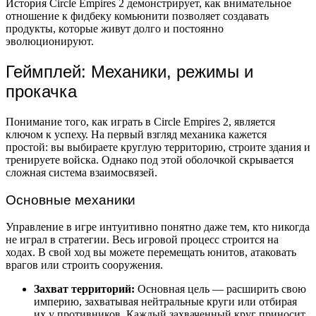
История Circle Empires 2 демонстрирует, как внимательное
отношение к фидбеку комьюнити позволяет создавать
продукты, которые живут долго и постоянно
эволюционируют.
Геймплей: Механики, режимы и
прокачка
Понимание того, как играть в Circle Empires 2, является
ключом к успеху. На первый взгляд механика кажется
простой: вы выбираете круглую территорию, строите здания и
тренируете войска. Однако под этой оболочкой скрывается
сложная система взаимосвязей.
Основные механики
Управление в игре интуитивно понятно даже тем, кто никогда
не играл в стратегии. Весь игровой процесс строится на
ходах. В свой ход вы можете перемещать юнитов, атаковать
врагов или строить сооружения.
Захват территорий:
Основная цель — расширить свою
империю, захватывая нейтральные круги или отбирая
их у противников. Каждый захваченный круг приносит