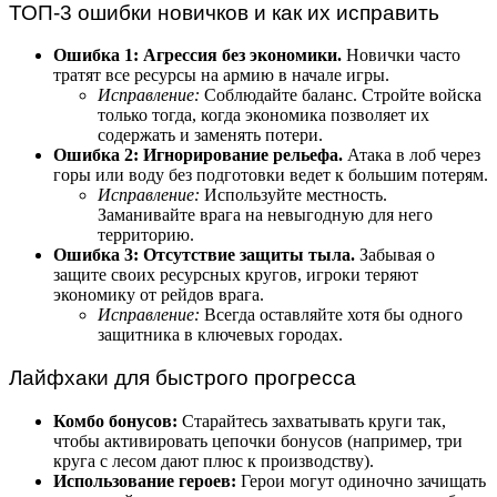
ТОП-3 ошибки новичков и как их исправить
Ошибка 1: Агрессия без экономики.
Новички часто
тратят все ресурсы на армию в начале игры.
Исправление:
Соблюдайте баланс. Стройте войска
только тогда, когда экономика позволяет их
содержать и заменять потери.
Ошибка 2: Игнорирование рельефа.
Атака в лоб через
горы или воду без подготовки ведет к большим потерям.
Исправление:
Используйте местность.
Заманивайте врага на невыгодную для него
территорию.
Ошибка 3: Отсутствие защиты тыла.
Забывая о
защите своих ресурсных кругов, игроки теряют
экономику от рейдов врага.
Исправление:
Всегда оставляйте хотя бы одного
защитника в ключевых городах.
Лайфхаки для быстрого прогресса
Комбо бонусов:
Старайтесь захватывать круги так,
чтобы активировать цепочки бонусов (например, три
круга с лесом дают плюс к производству).
Использование героев:
Герои могут одиночно зачищать