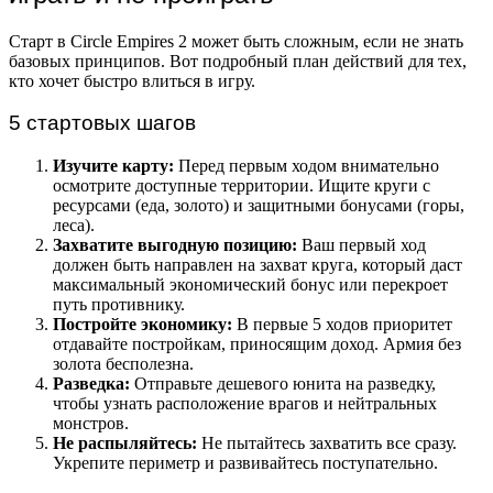
Старт в Circle Empires 2 может быть сложным, если не знать
базовых принципов. Вот подробный план действий для тех,
кто хочет быстро влиться в игру.
5 стартовых шагов
Изучите карту:
Перед первым ходом внимательно
осмотрите доступные территории. Ищите круги с
ресурсами (еда, золото) и защитными бонусами (горы,
леса).
Захватите выгодную позицию:
Ваш первый ход
должен быть направлен на захват круга, который даст
максимальный экономический бонус или перекроет
путь противнику.
Постройте экономику:
В первые 5 ходов приоритет
отдавайте постройкам, приносящим доход. Армия без
золота бесполезна.
Разведка:
Отправьте дешевого юнита на разведку,
чтобы узнать расположение врагов и нейтральных
монстров.
Не распыляйтесь:
Не пытайтесь захватить все сразу.
Укрепите периметр и развивайтесь поступательно.