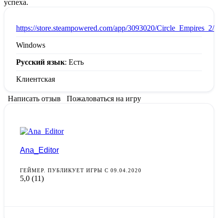
успеха.
:
https://store.steampowered.com/app/3093020/Circle_Empires_2/
Windows
Русский язык
: Есть
Клиентская
Написать отзыв
Пожаловаться на игру
Ana_Editor
ГЕЙМЕР. ПУБЛИКУЕТ ИГРЫ С 09.04.2020
5,0
(11)