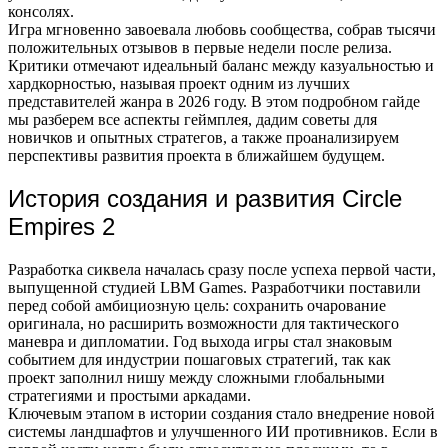
консолях.
Игра мгновенно завоевала любовь сообщества, собрав тысячи
положительных отзывов в первые недели после релиза.
Критики отмечают идеальный баланс между казуальностью и
хардкорностью, называя проект одним из лучших
представителей жанра в 2026 году. В этом подробном гайде
мы разберем все аспекты геймплея, дадим советы для
новичков и опытных стратегов, а также проанализируем
перспективы развития проекта в ближайшем будущем.
История создания и развития Circle
Empires 2
Разработка сиквела началась сразу после успеха первой части,
выпущенной студией LBM Games. Разработчики поставили
перед собой амбициозную цель: сохранить очарование
оригинала, но расширить возможности для тактического
маневра и дипломатии. Год выхода игры стал знаковым
событием для индустрии пошаговых стратегий, так как
проект заполнил нишу между сложными глобальными
стратегиями и простыми аркадами.
Ключевым этапом в истории создания стало внедрение новой
системы ландшафтов и улучшенного ИИ противников. Если в