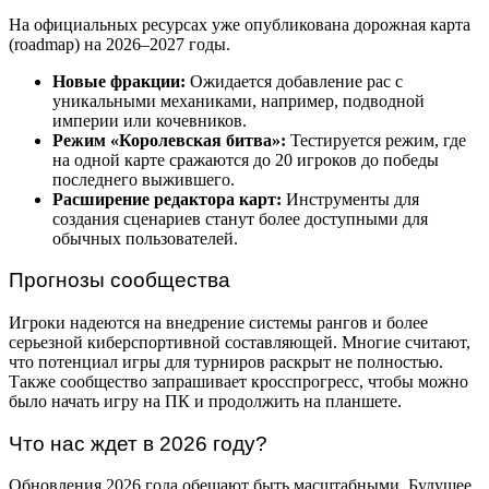
На официальных ресурсах уже опубликована дорожная карта
(roadmap) на 2026–2027 годы.
Новые фракции:
Ожидается добавление рас с
уникальными механиками, например, подводной
империи или кочевников.
Режим «Королевская битва»:
Тестируется режим, где
на одной карте сражаются до 20 игроков до победы
последнего выжившего.
Расширение редактора карт:
Инструменты для
создания сценариев станут более доступными для
обычных пользователей.
Прогнозы сообщества
Игроки надеются на внедрение системы рангов и более
серьезной киберспортивной составляющей. Многие считают,
что потенциал игры для турниров раскрыт не полностью.
Также сообщество запрашивает кросспрогресс, чтобы можно
было начать игру на ПК и продолжить на планшете.
Что нас ждет в 2026 году?
Обновления 2026 года обещают быть масштабными. Будущее