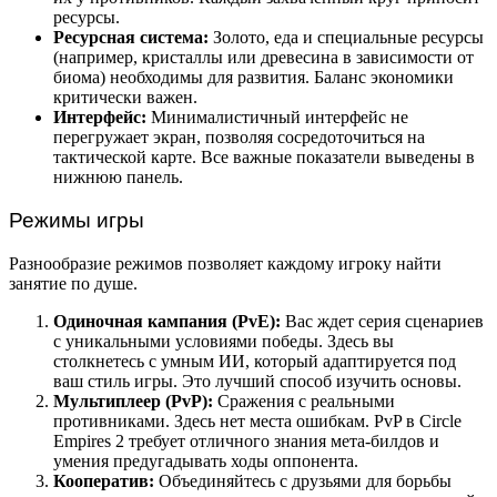
ресурсы.
Ресурсная система:
Золото, еда и специальные ресурсы
(например, кристаллы или древесина в зависимости от
биома) необходимы для развития. Баланс экономики
критически важен.
Интерфейс:
Минималистичный интерфейс не
перегружает экран, позволяя сосредоточиться на
тактической карте. Все важные показатели выведены в
нижнюю панель.
Режимы игры
Разнообразие режимов позволяет каждому игроку найти
занятие по душе.
Одиночная кампания (PvE):
Вас ждет серия сценариев
с уникальными условиями победы. Здесь вы
столкнетесь с умным ИИ, который адаптируется под
ваш стиль игры. Это лучший способ изучить основы.
Мультиплеер (PvP):
Сражения с реальными
противниками. Здесь нет места ошибкам. PvP в Circle
Empires 2 требует отличного знания мета-билдов и
умения предугадывать ходы оппонента.
Кооператив:
Объединяйтесь с друзьями для борьбы