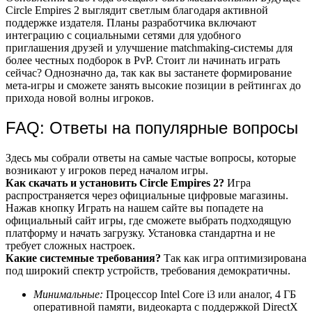
Circle Empires 2 выглядит светлым благодаря активной
поддержке издателя. Планы разработчика включают
интеграцию с социальными сетями для удобного
приглашения друзей и улучшение matchmaking-системы для
более честных подборок в PvP. Стоит ли начинать играть
сейчас? Однозначно да, так как вы застанете формирование
мета-игры и сможете занять высокие позиции в рейтингах до
прихода новой волны игроков.
FAQ: Ответы на популярные вопросы
Здесь мы собрали ответы на самые частые вопросы, которые
возникают у игроков перед началом игры.
Как скачать и установить Circle Empires 2?
Игра
распространяется через официальные цифровые магазины.
Нажав кнопку Играть на нашем сайте вы попадете на
официальный сайт игры, где сможете выбрать подходящую
платформу и начать загрузку. Установка стандартна и не
требует сложных настроек.
Какие системные требования?
Так как игра оптимизирована
под широкий спектр устройств, требования демократичны.
Минимальные:
Процессор Intel Core i3 или аналог, 4 ГБ
оперативной памяти, видеокарта с поддержкой DirectX