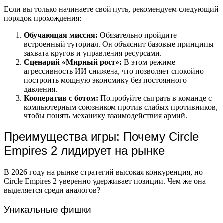
Если вы только начинаете свой путь, рекомендуем следующий
порядок прохождения:
Обучающая миссия:
Обязательно пройдите
встроенный туториал. Он объяснит базовые принципы
захвата кругов и управления ресурсами.
Сценарий «Мирный рост»:
В этом режиме
агрессивность ИИ снижена, что позволяет спокойно
построить мощную экономику без постоянного
давления.
Кооператив с ботом:
Попробуйте сыграть в команде с
компьютерным союзником против слабых противников,
чтобы понять механику взаимодействия армий.
Преимущества игры: Почему Circle
Empires 2 лидирует на рынке
В 2026 году на рынке стратегий высокая конкуренция, но
Circle Empires 2 уверенно удерживает позиции. Чем же она
выделяется среди аналогов?
Уникальные фишки