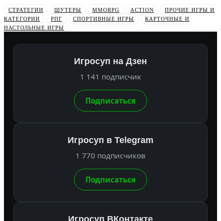
СТРАТЕГИИ
ШУТЕРЫ
MMORPG
ACTION
ПРОЧИЕ ИГРЫ И
КАТЕГОРИИ
РПГ
СПОРТИВНЫЕ ИГРЫ
КАРТОЧНЫЕ И
НАСТОЛЬНЫЕ ИГРЫ
Игросуп на Дзен
1 141 подписчик
Подписаться
Игросуп в Telegram
1 770 подписчиков
Подписаться
Игросуп ВКонтакте