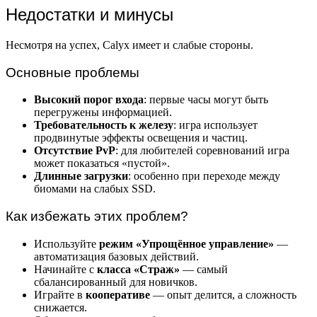
Недостатки и минусы
Несмотря на успех, Calyx имеет и слабые стороны.
Основные проблемы
Высокий порог входа
: первые часы могут быть
перегружены информацией.
Требовательность к железу
: игра использует
продвинутые эффекты освещения и частиц.
Отсутствие PvP
: для любителей соревнований игра
может показаться «пустой».
Длинные загрузки
: особенно при переходе между
биомами на слабых SSD.
Как избежать этих проблем?
Используйте
режим «Упрощённое управление»
—
автоматизация базовых действий.
Начинайте с
класса «Страж»
— самый
сбалансированный для новичков.
Играйте в
кооперативе
— опыт делится, а сложность
снижается.