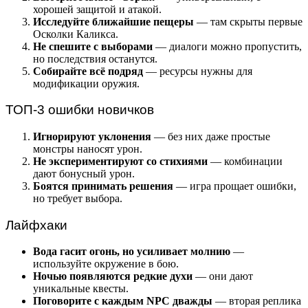
хорошей защитой и атакой.
Исследуйте ближайшие пещеры
— там скрыты первые
Осколки Каликса.
Не спешите с выборами
— диалоги можно пропустить,
но последствия останутся.
Собирайте всё подряд
— ресурсы нужны для
модификации оружия.
ТОП-3 ошибки новичков
Игнорируют уклонения
— без них даже простые
монстры наносят урон.
Не экспериментируют со стихиями
— комбинации
дают бонусный урон.
Боятся принимать решения
— игра прощает ошибки,
но требует выбора.
Лайфхаки
Вода гасит огонь, но усиливает молнию
—
используйте окружение в бою.
Ночью появляются редкие духи
— они дают
уникальные квесты.
Поговорите с каждым NPC дважды
— вторая реплика