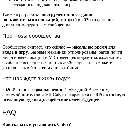
созданные под ваш стиль игры.
Также в разработке
инструмент для создания
пользовательских локаций
, который в 2026 году станет
доступен модераторам сообщества.
Прогнозы сообщества
Сообщество считает, что
сейчас — идеальное время для
входа в игру
. Базовые механики отполированы, багов почти
нет, а новые локации и VR только расширяют возможности.
Особенно выгодно начинать в 2026 году — вы сможете
участвовать в бета-тестах новых биомов.
Что нас ждет в 2026 году?
2026-й станет
годом наследия
. С «Бездной Времени»,
системой потомков и VR Calyx превратится из RPG в
полную
вселенную, где каждое действие имеет будущее
.
FAQ
Как скачать и установить Calyx?