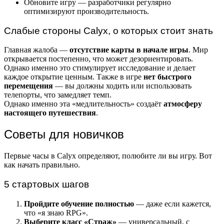
Обновите игру — разработчики регулярно
оптимизируют производительность.
Слабые стороны Calyx, о которых стоит знать
Главная жалоба —
отсутствие карты в начале игры
. Мир
открывается постепенно, что может дезориентировать.
Однако именно это стимулирует исследование и делает
каждое открытие ценным. Также в игре
нет быстрого
перемещения
— вы должны ходить или использовать
телепорты, что замедляет темп.
Однако именно эта «медлительность» создаёт
атмосферу
настоящего путешествия
.
Советы для новичков
Первые часы в Calyx определяют, полюбите ли вы игру. Вот
как начать правильно.
5 стартовых шагов
Пройдите обучение полностью
— даже если кажется,
что «я знаю RPG».
Выберите класс «Страж»
— универсальный, с