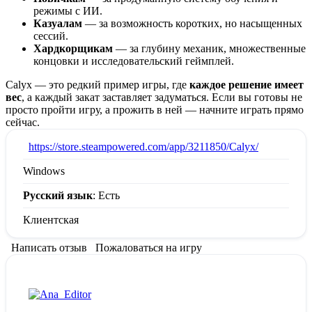
режимы с ИИ.
Казуалам
— за возможность коротких, но насыщенных
сессий.
Хардкорщикам
— за глубину механик, множественные
концовки и исследовательский геймплей.
Calyx — это редкий пример игры, где
каждое решение имеет
вес
, а каждый закат заставляет задуматься. Если вы готовы не
просто пройти игру, а прожить в ней — начните играть прямо
сейчас.
:
https://store.steampowered.com/app/3211850/Calyx/
Windows
Русский язык
: Есть
Клиентская
Написать отзыв
Пожаловаться на игру