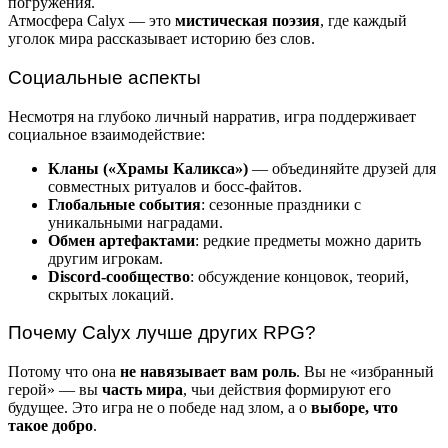
погружения.
Атмосфера Calyx — это
мистическая поэзия
, где каждый
уголок мира рассказывает историю без слов.
Социальные аспекты
Несмотря на глубоко личный нарратив, игра поддерживает
социальное взаимодействие:
Кланы («Храмы Каликса»)
— объединяйте друзей для
совместных ритуалов и босс-файтов.
Глобальные события
: сезонные праздники с
уникальными наградами.
Обмен артефактами
: редкие предметы можно дарить
другим игрокам.
Discord-сообщество
: обсуждение концовок, теорий,
скрытых локаций.
Почему Calyx лучше других RPG?
Потому что она
не навязывает вам роль
. Вы не «избранный
герой» — вы
часть мира
, чьи действия формируют его
будущее. Это игра не о победе над злом, а о
выборе, что
такое добро
.