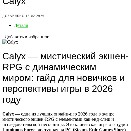
Calyx
ДОБАВЛЕНО 15.02.2026
Детали
Добавить в избранное
Calyx — мистический экшен-
RPG с динамическим
миром: гайд для новичков и
перспективы игры в 2026
году
Calyx
— одна из лучших онлайн-игр 2026 года в жанре
мистического экшен-RPG с элементами хак-энд-слэш и
исследовательской песочницы. Это клиентская игра от студии
Luminous Forge
, доступная на
PC (Steam, Epic Games Store)