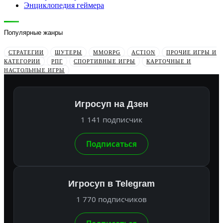
Энциклопедия геймера
Популярные жанры
СТРАТЕГИИ
ШУТЕРЫ
MMORPG
ACTION
ПРОЧИЕ ИГРЫ И
КАТЕГОРИИ
РПГ
СПОРТИВНЫЕ ИГРЫ
КАРТОЧНЫЕ И
НАСТОЛЬНЫЕ ИГРЫ
Игросуп на Дзен
1 141 подписчик
Подписаться
Игросуп в Telegram
1 770 подписчиков