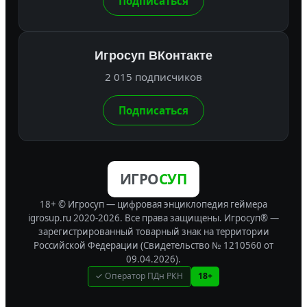
Подписаться
Игросуп ВКонтакте
2 015 подписчиков
Подписаться
ИГРО
СУП
18+ © Игросуп — цифровая энциклопедия геймера
igrosup.ru 2020-2026. Все права защищены.
Игросуп® —
зарегистрированный товарный знак на территории
Российской Федерации (Свидетельство № 1210560 от
09.04.2026).
✓ Оператор ПДн РКН
18+