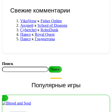
Свежие комментарии
VikaVerse
к
Fisher Online
Андрей
к
School of Dragons
Cyberchel
к
RoboDunk
Павел
к
Royal Quest
Павел
к
Гладиаторы
Поиск
Поиск
Популярные игры