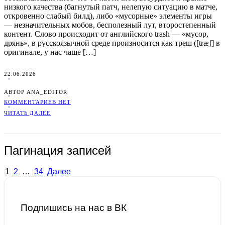
низкого качества (багнутый патч, нелепую ситуацию в матче,
откровенно слабый билд), либо «мусорные» элементы игры
— незначительных мобов, бесполезный лут, второстепенный
контент. Слово происходит от английского trash — «мусор,
дрянь», в русскоязычной среде произносится как треш ([træʃ] в
оригинале, у нас чаще […]
22.06.2026
АВТОР ANA_EDITOR
КОММЕНТАРИЕВ НЕТ
ЧИТАТЬ ДАЛЕЕ
Пагинация записей
1
2
…
34
Далее
Подпишись на нас в ВК