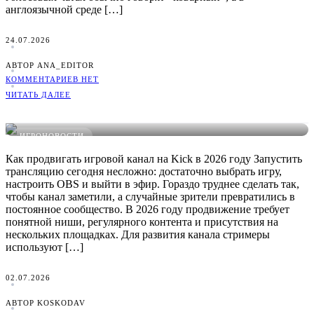
англоязычной среде […]
24.07.2026
АВТОР ANA_EDITOR
КОММЕНТАРИЕВ НЕТ
ЧИТАТЬ ДАЛЕЕ
Продвижение игрового канала на Kick в 2026 году: методы и
стратегия роста
ИГРОНОВОСТИ
Как продвигать игровой канал на Kick в 2026 году Запустить
трансляцию сегодня несложно: достаточно выбрать игру,
настроить OBS и выйти в эфир. Гораздо труднее сделать так,
чтобы канал заметили, а случайные зрители превратились в
постоянное сообщество. В 2026 году продвижение требует
понятной ниши, регулярного контента и присутствия на
нескольких площадках. Для развития канала стримеры
используют […]
02.07.2026
АВТОР KOSKODAV