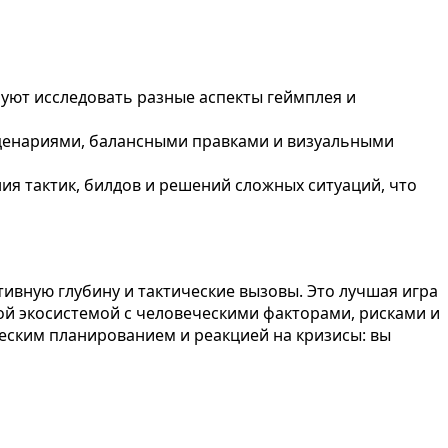
уют исследовать разные аспекты геймплея и
ценариями, балансными правками и визуальными
я тактик, билдов и решений сложных ситуаций, что
тивную глубину и тактические вызовы. Это лучшая игра
жной экосистемой с человеческими факторами, рисками и
еским планированием и реакцией на кризисы: вы