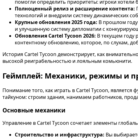
помогли определить приоритеты: игроки хотели 
Полноценный релиз и расширение контента:
П
технологий и внедрили систему динамических с
Крупные обновления 2025 года:
В прошлом году
и улучшенную систему дипломатии с конкурирую
Обновления Cartel Tycoon 2026:
В текущем году 
контентному обновлению, которое, по слухам, д
История Cartel Tycoon демонстрирует, как вниматель
высокой реиграбельностью и лояльным комьюнити.
Геймплей: Механики, режимы и п
Понимание того, как играть в Cartel Tycoon, являетс
тайкуном: строим здания, нанимаем работников, прод
Основные механики
Управление в Cartel Tycoon сочетает элементы глобал
Строительство и инфраструктура:
Вы выбираете