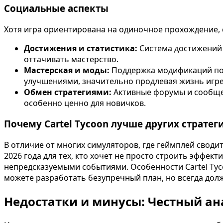
Социальные аспекты
Хотя игра ориентирована на одиночное прохождение, 
Достижения и статистика:
Система достижений 
оттачивать мастерство.
Мастерская и моды:
Поддержка модификаций поз
улучшениями, значительно продлевая жизнь игре
Обмен стратегиями:
Активные форумы и сообщес
особенно ценно для новичков.
Почему Cartel Tycoon лучше других стратег
В отличие от многих симуляторов, где геймплей сводит
2026 года для тех, кто хочет не просто строить эффек
непредсказуемыми событиями. Особенности Cartel Tyc
можете разработать безупречный план, но всегда дол
Недостатки и минусы: Честный ан