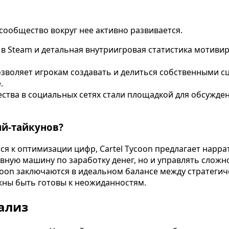
сообщество вокруг нее активно развивается.
в Steam и детальная внутриигровая статистика мотивир
воляет игрокам создавать и делиться собственными с
.
тва в социальных сетях стали площадкой для обсуждени
ий-тайкунов?
ся к оптимизации цифр, Cartel Tycoon предлагает нарра
тивную машину по заработку денег, но и управлять сло
oon заключаются в идеальном балансе между стратегич
жны быть готовы к неожиданностям.
ализ