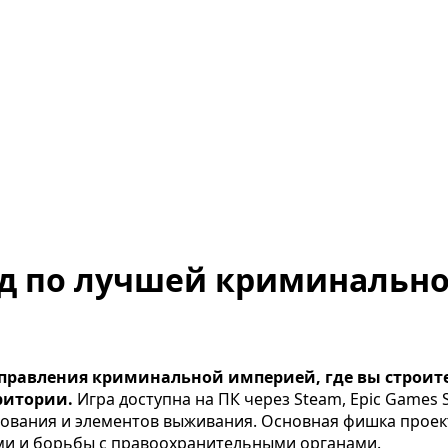
йд по лучшей криминально
 управления криминальной империей, где вы строите
ритории.
Игра доступна на ПК через Steam, Epic Games 
ования и элементов выживания. Основная фишка проект
ами и борьбы с правоохранительными органами.