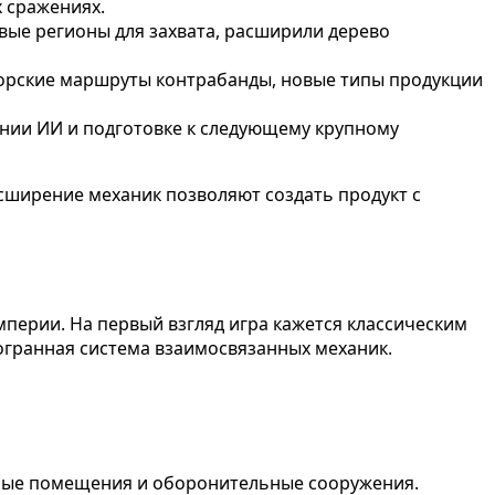
 сражениях.
вые регионы для захвата, расширили дерево
орские маршруты контрабанды, новые типы продукции
нии ИИ и подготовке к следующему крупному
асширение механик позволяют создать продукт с
мперии. На первый взгляд игра кажется классическим
огранная система взаимосвязанных механик.
илые помещения и оборонительные сооружения.