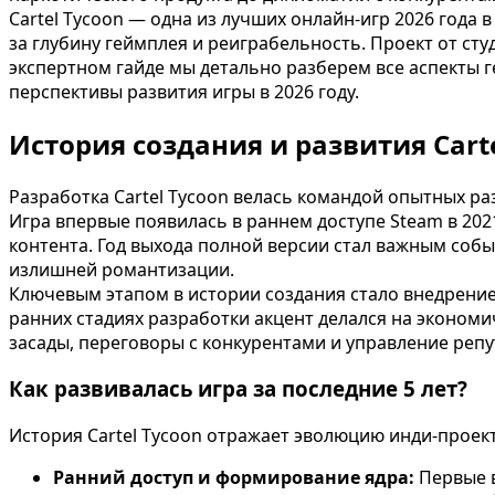
Cartel Tycoon — одна из лучших онлайн-игр 2026 года
за глубину геймплея и реиграбельность. Проект от сту
экспертном гайде мы детально разберем все аспекты 
перспективы развития игры в 2026 году.
История создания и развития Cart
Разработка Cartel Tycoon велась командой опытных ра
Игра впервые появилась в раннем доступе Steam в 202
контента. Год выхода полной версии стал важным собы
излишней романтизации.
Ключевым этапом в истории создания стало внедрени
ранних стадиях разработки акцент делался на эконом
засады, переговоры с конкурентами и управление репу
Как развивалась игра за последние 5 лет?
История Cartel Tycoon отражает эволюцию инди-проек
Ранний доступ и формирование ядра:
Первые в