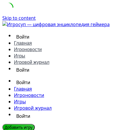
Skip to content
Войти
Главная
Игроновости
Игры
Игровой журнал
Войти
Войти
Главная
Игроновости
Игры
Игровой журнал
Войти
Добавить игру