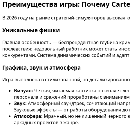
Преимущества игры: Почему Carte
В 2026 году на рынке стратегий-симуляторов высокая к
Уникальные фишки
Главная особенность — беспрецедентная глубина крим
последствия: недовольный работник может стать инфо
конкурентами. Система динамических событий и адапт
Графика, звук и атмосфера
Игра выполнена в стилизованной, но детализированно
Визуал:
Четкая, читаемая картинка позволяет ле
персонала и сражений проработаны с вниманием 
Звук:
Атмосферный саундтрек, сочетающий напряж
Звуковые эффекты — от работы оборудования до 
Атмосфера:
Мрачный, но не лишенный черного юм
аркадных проектов в жанре.