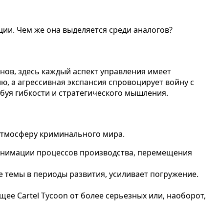
ции. Чем же она выделяется среди аналогов?
нов, здесь каждый аспект управления имеет
, а агрессивная экспансия спровоцирует войну с
буя гибкости и стратегического мышления.
 атмосферу криминального мира.
. Анимации процессов производства, перемещения
темы в периоды развития, усиливает погружение.
е Cartel Tycoon от более серьезных или, наоборот,