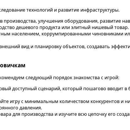
сследование технологий и развитие инфраструктуры.
 производства, улучшения оборудования, развитие нав
одство дешевого продукта или элитный нишевый товар.
тным населением, коррумпированными чиновниками ил
внешний вид и планировку объектов, создавать эффек
новичкам
рекомендуем следующий порядок знакомства с игрой:
вый доступный сценарий, который пошагово вводит в б
йте игру с минимальным количеством конкурентов и н
оянного давления.
вара для производства и изучите всю цепочку его созда