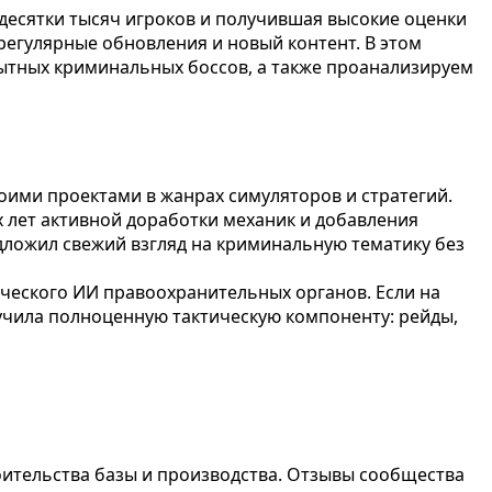
 десятки тысяч игроков и получившая высокие оценки
 регулярные обновления и новый контент. В этом
пытных криминальных боссов, а также проанализируем
воими проектами в жанрах симуляторов и стратегий.
х лет активной доработки механик и добавления
едложил свежий взгляд на криминальную тематику без
ческого ИИ правоохранительных органов. Если на
учила полноценную тактическую компоненту: рейды,
ительства базы и производства. Отзывы сообщества