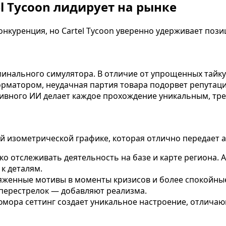
l Tycoon лидирует на рынке
онкуренция, но Cartel Tycoon уверенно удерживает пози
инального симулятора. В отличие от упрощенных тайку
рматором, неудачная партия товара подорвет репутацию
ивного ИИ делает каждое прохождение уникальным, тре
й изометрической графике, которая отлично передает
гко отслеживать деятельность на базе и карте региона
к деталям.
енные мотивы в моменты кризисов и более спокойные 
перестрелок — добавляют реализма.
ора сеттинг создает уникальное настроение, отличающе