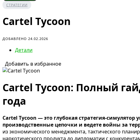
СТРАТЕГИИ
Cartel Tycoon
ДОБАВЛЕНО 24.02.2026
Детали
Добавить в избранное
Cartel Tycoon: Полный га
года
Cartel Tycoon — это глубокая стратегия-симулятор
производственные цепочки и ведете войны за тер
из экономического менеджмента, тактического планир
наркотического продукта до дипломатии с конкурент