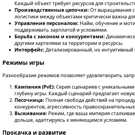
Каждый объект требует ресурсов для строительст
Производственные цепочки:
От выращивания сы
логистики между объектами критически важна дл
Управление персоналом:
Найм, обучение и моти
поддерживать зарплатой и условиями.
Борьба с законом и конкурентами:
Динамическа
другими картелями за территории и ресурсы.
Интерфейс:
Детализированный, но интуитивный и
Режимы игры
Разнообразие режимов позволяет удовлетворить запр
Кампания (PvE):
Серия сценариев с уникальными 
глубину игры. Каждый сценарий предлагает новую
Песочница:
Полная свобода действий на процеду
конкурентов, агрессивность правоохранительных 
Выживание:
Режим, где ваша империя сталкивае
дольше, адаптируясь к меняющимся условиям.
Прокачка и развитие