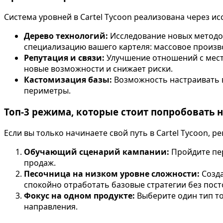
Система уровней в Cartel Tycoon реализована через и
Дерево технологий:
Исследование новых методов
специализацию вашего картеля: массовое произв
Репутация и связи:
Улучшение отношений с мес
новые возможности и снижает риски.
Кастомизация базы:
Возможность настраивать 
периметры.
Топ-3 режима, которые стоит попробовать 
Если вы только начинаете свой путь в Cartel Tycoon, 
Обучающий сценарий кампании:
Пройдите пер
продаж.
Песочница на низком уровне сложности:
Созда
спокойно отработать базовые стратегии без пост
Фокус на одном продукте:
Выберите один тип то
направления.