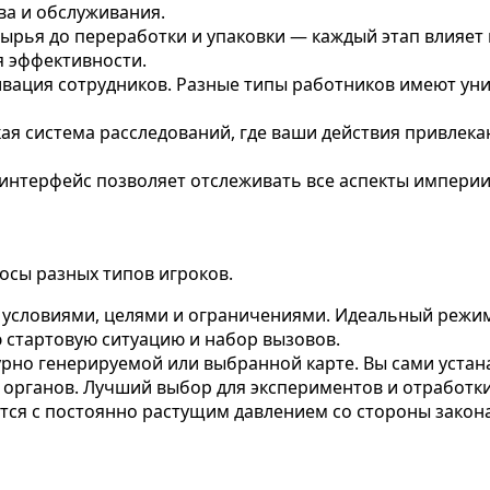
ва и обслуживания.
рья до переработки и упаковки — каждый этап влияет 
я эффективности.
вация сотрудников. Разные типы работников имеют уни
я система расследований, где ваши действия привлек
нтерфейс позволяет отслеживать все аспекты империи:
осы разных типов игроков.
условиями, целями и ограничениями. Идеальный режим
 стартовую ситуацию и набор вызовов.
рно генерируемой или выбранной карте. Вы сами устана
органов. Лучший выбор для экспериментов и отработки
тся с постоянно растущим давлением со стороны закон