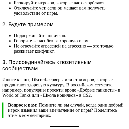
Блокируйте игроков, которые вас оскорбляют.
Отключайте чат, если он мешает вам получать
удовольствие от игры.
2. Будьте примером
Поддерживайте новичков.
Говорите «спасибо» за хорошую игру.
Не отвечайте агрессией на агрессию — это только
разжигает конфликт.
3. Присоединяйтесь к позитивным
сообществам
Ищите кланы, Discord-серверы или стримеров, которые
продвигают здоровую культуру. В российском сегменте,
например, популярны проекты вроде «Добрые танкисты» в
World of Tanks или «Школа новичков» в CS2.
Вопрос к вам:
Помните ли вы случай, когда один добрый
игрок изменил ваше впечатление от игры? Поделитесь
этим в комментариях.