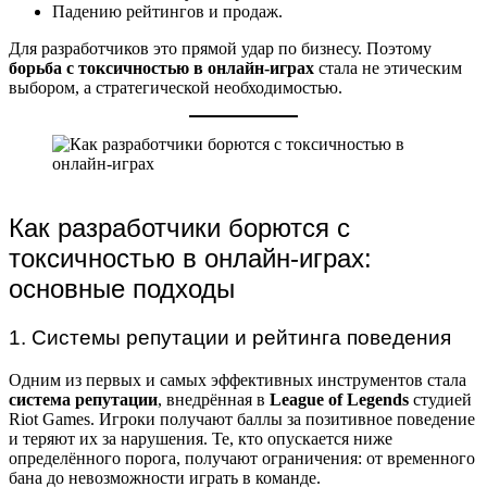
Падению рейтингов и продаж.
Для разработчиков это прямой удар по бизнесу. Поэтому
борьба с токсичностью в онлайн-играх
стала не этическим
выбором, а стратегической необходимостью.
Как разработчики борются с
токсичностью в онлайн-играх:
основные подходы
1. Системы репутации и рейтинга поведения
Одним из первых и самых эффективных инструментов стала
система репутации
, внедрённая в
League of Legends
студией
Riot Games. Игроки получают баллы за позитивное поведение
и теряют их за нарушения. Те, кто опускается ниже
определённого порога, получают ограничения: от временного
бана до невозможности играть в команде.