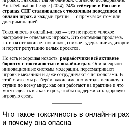
игроков. Знакомо? Вы не одиноки. Согласно исследованию
Anti-Defamation League (2024),
74% геймеров в России и
странах СНГ сталкивались с токсичным поведением в
онлайн-играх
, а каждый третий — с прямым хейтом или
дискриминацией.
Токсичность в онлайн-играх — это не просто «плохое
настроение» отдельных игроков. Это системная проблема,
которая отталкивает новичков, снижает удержание аудитории
и портит репутацию целых проектов.
Но есть и хорошая новость:
разработчики всё активнее
борются с токсичностью в онлайн-играх
. Они внедряют
инновационные системы модерации, пересматривают
игровые механики и даже сотрудничают с психологами. В
этой статье мы разберём, какие именно методы используют
студии по всему миру, как они работают на практике и что
могут сделать вы как игрок, чтобы поддерживать здоровую
игровую среду.
Что такое токсичность в онлайн-играх
и почему она опасна