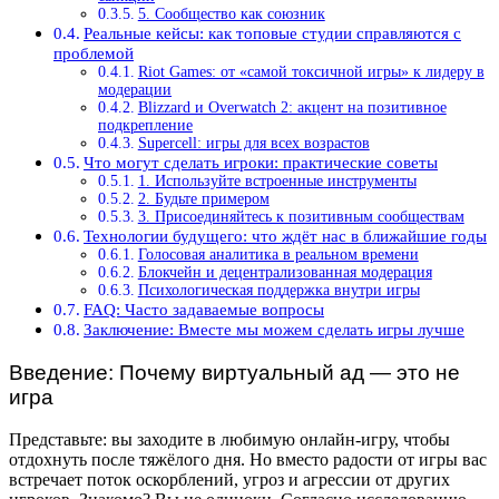
5. Сообщество как союзник
Реальные кейсы: как топовые студии справляются с
проблемой
Riot Games: от «самой токсичной игры» к лидеру в
модерации
Blizzard и Overwatch 2: акцент на позитивное
подкрепление
Supercell: игры для всех возрастов
Что могут сделать игроки: практические советы
1. Используйте встроенные инструменты
2. Будьте примером
3. Присоединяйтесь к позитивным сообществам
Технологии будущего: что ждёт нас в ближайшие годы
Голосовая аналитика в реальном времени
Блокчейн и децентрализованная модерация
Психологическая поддержка внутри игры
FAQ: Часто задаваемые вопросы
Заключение: Вместе мы можем сделать игры лучше
Введение: Почему виртуальный ад — это не
игра
Представьте: вы заходите в любимую онлайн-игру, чтобы
отдохнуть после тяжёлого дня. Но вместо радости от игры вас
встречает поток оскорблений, угроз и агрессии от других