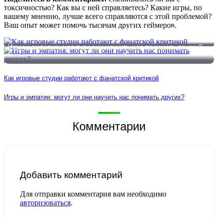
токсичностью? Как вы с ней справляетесь? Какие игры, по
вашему мнению, лучше всего справляются с этой проблемой?
Ваш опыт может помочь тысячам других геймеров.
Как игровые студии работают с фанатской критикой
Игры и эмпатия: могут ли они научить нас понимать других?
Как игровые студии работают с фанатской критикой
Игры и эмпатия: могут ли они научить нас понимать других?
Комментарии
Добавить комментарий
Для отправки комментария вам необходимо
авторизоваться
.