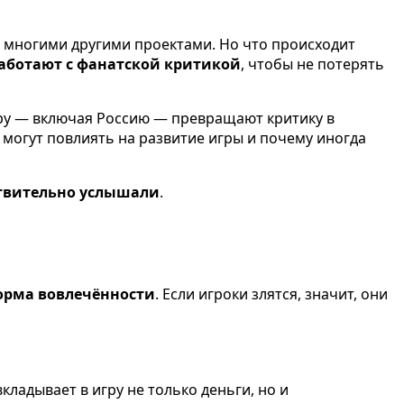
 многими другими проектами. Но что происходит
работают с фанатской критикой
, чтобы не потерять
миру — включая Россию — превращают критику в
ы могут повлиять на развитие игры и почему иногда
ствительно услышали
.
орма вовлечённости
. Если игроки злятся, значит, они
ладывает в игру не только деньги, но и