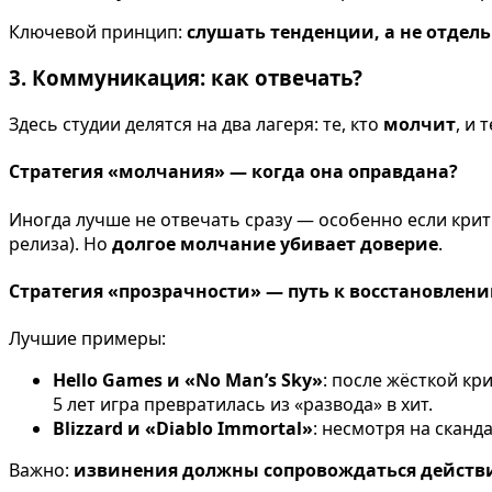
Ключевой принцип:
слушать тенденции, а не отдел
3. Коммуникация: как отвечать?
Здесь студии делятся на два лагеря: те, кто
молчит
, и 
Стратегия «молчания» — когда она оправдана?
Иногда лучше не отвечать сразу — особенно если кри
релиза). Но
долгое молчание убивает доверие
.
Стратегия «прозрачности» — путь к восстановлен
Лучшие примеры:
Hello Games и «No Man’s Sky»
: после жёсткой кр
5 лет игра превратилась из «развода» в хит.
Blizzard и «Diablo Immortal»
: несмотря на сканд
Важно:
извинения должны сопровождаться дейст