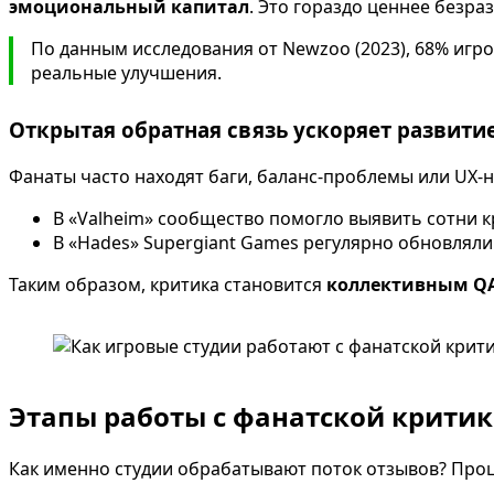
эмоциональный капитал
. Это гораздо ценнее безра
По данным исследования от Newzoo (2023), 68% игр
реальные улучшения.
Открытая обратная связь ускоряет развити
Фанаты часто находят баги, баланс-проблемы или UX
В «Valheim» сообщество помогло выявить сотни 
В «Hades» Supergiant Games регулярно обновляли 
Таким образом, критика становится
коллективным Q
Этапы работы с фанатской критик
Как именно студии обрабатывают поток отзывов? Проц