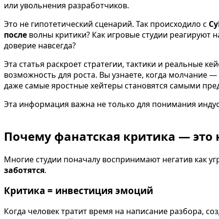
или увольнения разработчиков.
Это не гипотетический сценарий. Так происходило с
Cy
после
волны критики? Как игровые студии реагируют н
доверие навсегда?
Эта статья раскроет стратегии, тактики и реальные к
возможность для роста. Вы узнаете, когда молчание — 
даже самые яростные хейтеры становятся самыми пр
Эта информация важна не только для понимания индуст
Почему фанатская критика — это не
Многие студии поначалу воспринимают негатив как угр
заботятся
.
Критика = инвестиция эмоций
Когда человек тратит время на написание разбора, соз