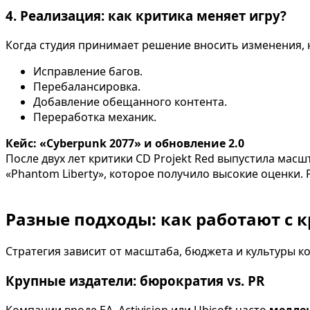
4. Реализация: как критика меняет игру?
Когда студия принимает решение вносить изменения, 
Исправление багов.
Перебалансировка.
Добавление обещанного контента.
Переработка механик.
Кейс: «Cyberpunk 2077» и обновление 2.0
После двух лет критики CD Projekt Red выпустила ма
«Phantom Liberty», которое получило высокие оценки. 
Разные подходы: как работают с 
Стратегия зависит от масштаба, бюджета и культуры к
Крупные издатели: бюрократия vs. PR
Компании вроде EA, Activision или Ubisoft часто
медле