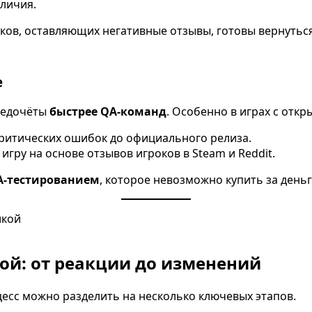
зличия.
оков, оставляющих негативные отзывы, готовы вернутьс
е
-недочёты
быстрее QA-команд
. Особенно в играх с отк
критических ошибок до официального релиза.
игру на основе отзывов игроков в Steam и Reddit.
A-тестированием
, которое невозможно купить за деньг
ой: от реакции до изменений
есс можно разделить на несколько ключевых этапов.