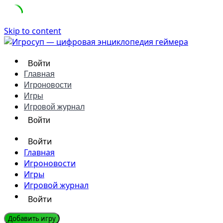
Skip to content
Войти
Главная
Игроновости
Игры
Игровой журнал
Войти
Войти
Главная
Игроновости
Игры
Игровой журнал
Войти
Добавить игру