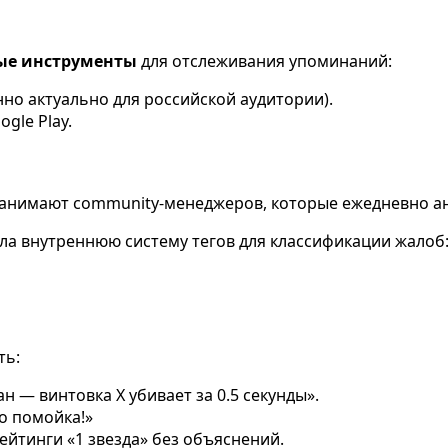
ые инструменты
для отслеживания упоминаний:
нно актуально для российской аудитории).
ogle Play.
) нанимают community-менеджеров, которые ежедневно 
ала внутреннюю систему тегов для классификации жалоб: 
ть:
н — винтовка X убивает за 0.5 секунды».
то помойка!»
ейтинги «1 звезда» без объяснений.