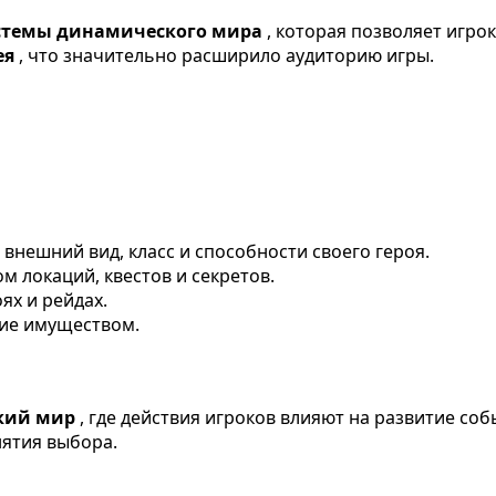
стемы динамического мира
, которая позволяет игро
ея
, что значительно расширило аудиторию игры.
 внешний вид, класс и способности своего героя.
м локаций, квестов и секретов.
оях и рейдах.
ние имуществом.
кий мир
, где действия игроков влияют на развитие со
нятия выбора.