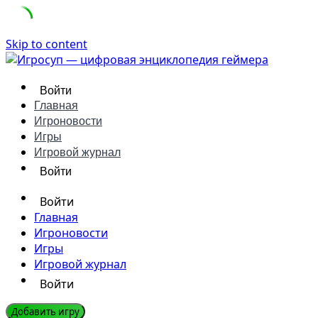
Skip to content
Войти
Главная
Игроновости
Игры
Игровой журнал
Войти
Войти
Главная
Игроновости
Игры
Игровой журнал
Войти
Добавить игру