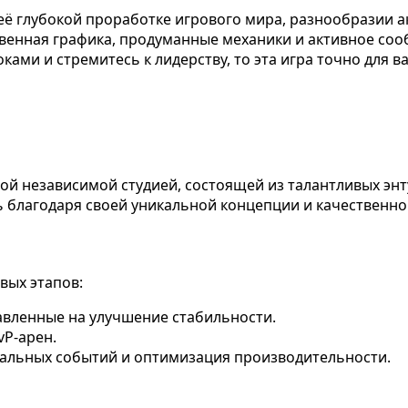
её глубокой проработке игрового мира, разнообразии 
енная графика, продуманные механики и активное сооб
ми и стремитесь к лидерству, то эта игра точно для ва
ой независимой студией, состоящей из талантливых энт
ь благодаря своей уникальной концепции и качественн
вых этапов:
равленные на улучшение стабильности.
vP-арен.
обальных событий и оптимизация производительности.