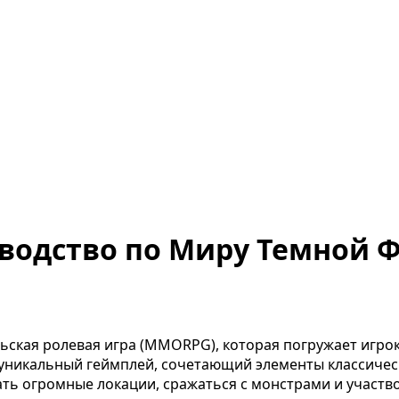
оводство по Миру Темной 
ская ролевая игра (MMORPG), которая погружает игро
 уникальный геймплей, сочетающий элементы классическ
ать огромные локации, сражаться с монстрами и участв