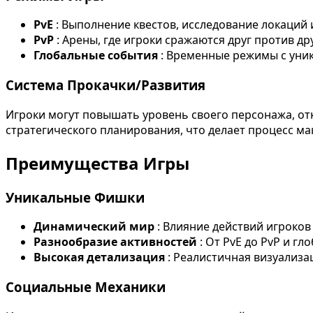
PvE
: Выполнение квестов, исследование локаций 
PvP
: Арены, где игроки сражаются друг против др
Глобальные события
: Временные режимы с уни
Система Прокачки/Развития
Игроки могут повышать уровень своего персонажа, от
стратегического планирования, что делает процесс м
Преимущества Игры
Уникальные Фишки
Динамический мир
: Влияние действий игроков
Разнообразие активностей
: От PvE до PvP и г
Высокая детализация
: Реалистичная визуализа
Социальные Механики