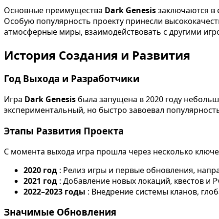
Основные преимущества
Dark Genesis
заключаются в 
Особую популярность проекту принесли высококачеств
атмосферные миры, взаимодействовать с другими игрока
История Создания и Развития
Год Выхода и Разработчики
Игра
Dark Genesis
была запущена в 2020 году небольш
экспериментальный, но быстро завоевал популярност
Этапы Развития Проекта
С момента выхода игра прошла через несколько ключе
2020 год
: Релиз игры и первые обновления, нап
2021 год
: Добавление новых локаций, квестов и P
2022–2023 годы
: Внедрение системы кланов, гл
Значимые Обновления