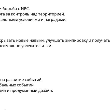
и борьба с NPC.
уга за контроль над территорией.
кальными условиями и наградами.
крывать новые навыки, улучшать экипировку и получать
аксимально увлекательным.
 на развитие событий.
лобальных событий.
ция и продуманный дизайн.