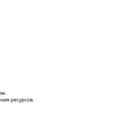
ем.
ния ресурсов.