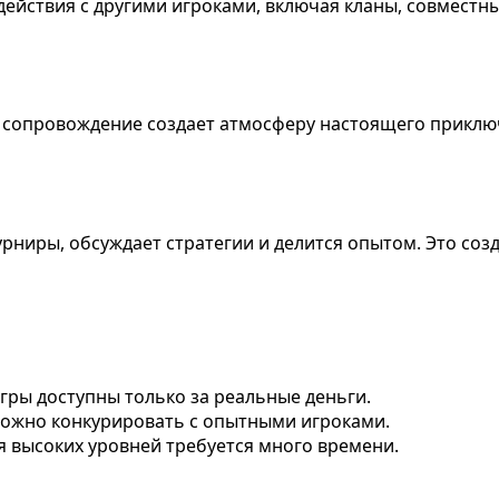
ействия с другими игроками, включая кланы, совместны
е сопровождение создает атмосферу настоящего приклю
рниры, обсуждает стратегии и делится опытом. Это со
гры доступны только за реальные деньги.
ложно конкурировать с опытными игроками.
я высоких уровней требуется много времени.