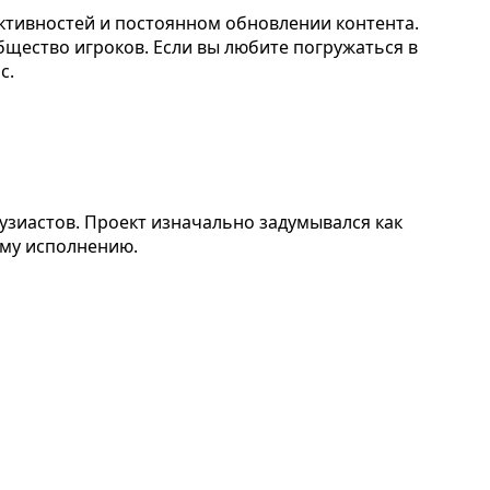
активностей и постоянном обновлении контента.
щество игроков. Если вы любите погружаться в
с.
узиастов. Проект изначально задумывался как
ому исполнению.