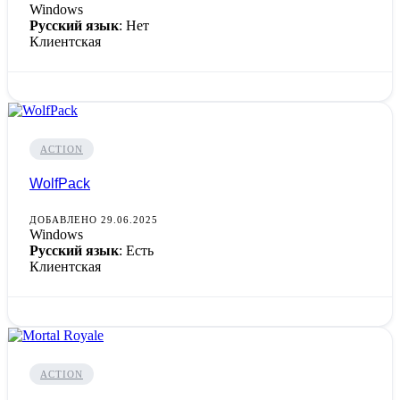
Windows
Русский язык
: Нет
Клиентская
ACTION
WolfPack
ДОБАВЛЕНО 29.06.2025
Windows
Русский язык
: Есть
Клиентская
ACTION