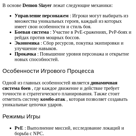
В основе
Demon Slayer
лежат следующие механики:
Управление персонажем
: Игроки могут выбирать из
множества уникальных героев, каждый из которых
имеет свои особенности и стиль боя.
Боевая система
: Участие в PvE-сражениях, PvP-боях и
рейдах против мощных боссов.
Экономика
: Сбор ресурсов, покупка экипировки и
улучшение навыков.
Прокачка
: Повышение уровня персонажа и открытие
новых способностей.
Особенности Игрового Процесса
Одной из главных особенностей является
динамичная
система боев
, где каждое движение и действие требует
точности и стратегического планирования. Также стоит
отметить систему
комбо-атак
, которая позволяет создавать
уникальные цепочки ударов.
Режимы Игры
PvE
: Выполнение миссий, исследование локаций и
борьба с NPC.