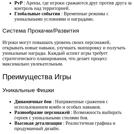
PvP
: Арены, где игроки сражаются друг против друга за
контроль над территорией.
Глобальные события
: Временные режимы с
уникальными условиями и наградами.
Система Прокачки/Развития
Игроки могут повышать уровень своих персонажей,
открывать новые навыки, улучшать экипировку и получать
уникальные награды. Каждый аспект игры требует
стратегического планирования, что делает процесс
максимально увлекательным.
Преимущества Игры
Уникальные Фишки
Динамичные бои
: Напряженные сражения с
использованием комбо и особых навыков.
Разнообразие персонажей
: Возможность выбирать
героев с уникальными стилями боя.
Высокая детализация
: Реалистичная графика и
продуманный дизайн.