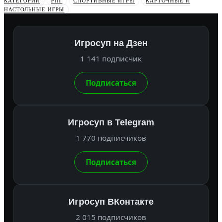
КАТЕГОРИИ
РПГ
СПОРТИВНЫЕ ИГРЫ
КАРТОЧНЫЕ И
НАСТОЛЬНЫЕ ИГРЫ
Игросуп на Дзен
1 141 подписчик
Подписаться
Игросуп в Telegram
1 770 подписчиков
Подписаться
Игросуп ВКонтакте
2 015 подписчиков