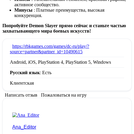
активное сообщество.
Минусы
: Платные преимущества, высокая
конкуренция.
Попробуйте Demon Slayer прямо сейчас и станьте частью
захватывающего мира боевых искусств!
:
https://rbkgames.com/games/dc-ru/play/?
source=partner&partner_id=10490615
Android, iOS, PlayStation 4, PlayStation 5, Windows
Русский язык
: Есть
Клиентская
Написать отзыв
Пожаловаться на игру
Ana_Editor