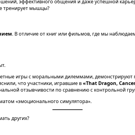
шений, эффективного общения и даже успешной карьеры.
ие тренирует мышцы?
нием
. В отличие от книг или фильмов, где мы наблюдае
т.
жетные игры с моральными дилеммами, демонстрируют 
яснили, что участники, игравшие в
«That Dragon, Cance
нальной отзывчивости по сравнению с контрольной гру
рматом «эмоционального симулятора».