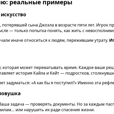
ию: реальные примеры
 искусство
, потерявшей сына Джоэла в возрасте пяти лет. Игрок 
ысле — только попытка понять, как жить с невосполним
чали иначе относиться к людям, пережившим утрату.
И
ку, которая может перематывать время. Каждое ваше ре
авляет история Кайла и Кейт — подростков, столкнувших
ет задуматься: «А как бы я поступил?» Именно эта рефл
 ловушка
аша задача — проверять документы. Но за каждым пасп
вилам… или нарушить их ради спасения жизни.