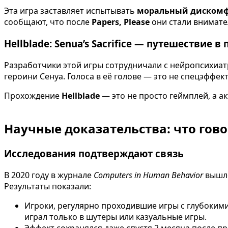
Эта игра заставляет испытывать
моральный диском
сообщают, что после
Papers, Please
они стали внимате
Hellblade: Senua’s Sacrifice — путешествие в
Разработчики этой игры сотрудничали с нейропсихиа
героини Сенуа. Голоса в её голове — это не спецэффе
Прохождение
Hellblade
— это не просто геймплей, а а
Научные доказательства: что гово
Исследования подтверждают связь
В 2020 году в журнале
Computers in Human Behavior
вышло
Результаты показали:
Игроки, регулярно проходившие игры с глубоки
играл только в шутеры или казуальные игры.