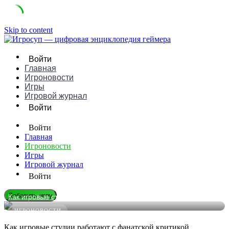
Skip to content
Войти
Главная
Игроновости
Игры
Игровой журнал
Войти
Войти
Главная
Игроновости
Игры
Игровой журнал
Войти
Добавить игру
Как игровые студии работают с фанатской критикой
ИГРОНОВОСТИ
Как игровые студии работают с фанатской критикой