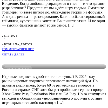
Введение: Когда любовь превращается в гнев — и что делают
разработчики? Представьте: вы ждёте игру годами. Смотрите
трейлеры, читаете интервью, обсуждаете теории на форумах.
А в день релиза — разочарование. Баги, несбалансированный
геймплей, «урезанный» контент. Вы пишете отзыв. И не один
— тысячи фанатов делают то же самое. […]
24.10.2025
АВТОР ANA_EDITOR
КОММЕНТАРИЕВ НЕТ
ЧИТАТЬ ДАЛЕЕ
Игровые подписки: удобство или ловушка?
ИГРОНОВОСТИ
Игровые подписки: удобство или ловушка? В 2025 году
рынок игровых подписок переживает настоящий бум. По
данным аналитиков, более 60 % регулярных геймеров в
России и странах СНГ хотя бы раз пробовали сервисы вроде
Xbox Game Pass, PlayStation Plus или EA Play. Но за кажущейся
выгодой и обещаниями «неограниченного доступа к сотням
игр» скрывается либо настоящая […]