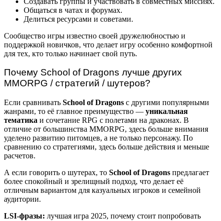
Создавать группы и участвовать в совместных миссиях.
Общаться в чатах и форумах.
Делиться ресурсами и советами.
Сообщество игры известно своей дружелюбностью и
поддержкой новичков, что делает игру особенно комфортной
для тех, кто только начинает свой путь.
Почему School of Dragons лучше других
MMORPG / стратегий / шутеров?
Если сравнивать
School of Dragons
с другими популярными
жанрами, то её главное преимущество —
уникальная
тематика
и сочетание RPG с полетами на драконах. В
отличие от большинства MMORPG, здесь больше внимания
уделено развитию питомцев, а не только персонажу. По
сравнению со стратегиями, здесь больше действия и меньше
расчетов.
А если говорить о шутерах, то
School of Dragons
предлагает
более спокойный и зрелищный подход, что делает её
отличным вариантом для казуальных игроков и семейной
аудитории.
LSI-фразы:
лучшая игра 2025, почему стоит попробовать