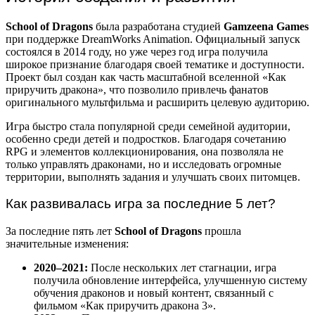
School of Dragons
была разработана студией
Gamzeena Games
при поддержке DreamWorks Animation. Официальный запуск
состоялся в 2014 году, но уже через год игра получила
широкое признание благодаря своей тематике и доступности.
Проект был создан как часть масштабной вселенной «Как
приручить дракона», что позволило привлечь фанатов
оригинального мультфильма и расширить целевую аудиторию.
Игра быстро стала популярной среди семейной аудитории,
особенно среди детей и подростков. Благодаря сочетанию
RPG и элементов коллекционирования, она позволяла не
только управлять драконами, но и исследовать огромные
территории, выполнять задания и улучшать своих питомцев.
Как развивалась игра за последние 5 лет?
За последние пять лет
School of Dragons
прошла
значительные изменения:
2020–2021:
После нескольких лет стагнации, игра
получила обновление интерфейса, улучшенную систему
обучения драконов и новый контент, связанный с
фильмом «Как приручить дракона 3».