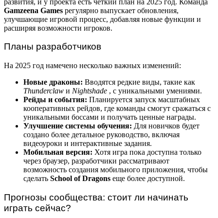
развития, и у проекта есть четкий план на 2025 год. Команда
Gamzeena Games
регулярно выпускает обновления,
улучшающие игровой процесс, добавляя новые функции и
расширяя возможности игроков.
Планы разработчиков
На 2025 год намечено несколько важных изменений:
Новые драконы:
Вводятся редкие виды, такие как
Thunderclaw
и
Nightshade
, с уникальными умениями.
Рейды и события:
Планируется запуск масштабных
кооперативных рейдов, где команды смогут сражаться с
уникальными боссами и получать ценные награды.
Улучшение системы обучения:
Для новичков будет
создано более детальное руководство, включая
видеоуроки и интерактивные задания.
Мобильная версия:
Хотя игра пока доступна только
через браузер, разработчики рассматривают
возможность создания мобильного приложения, чтобы
сделать
School of Dragons
еще более доступной.
Прогнозы сообщества: стоит ли начинать
играть сейчас?