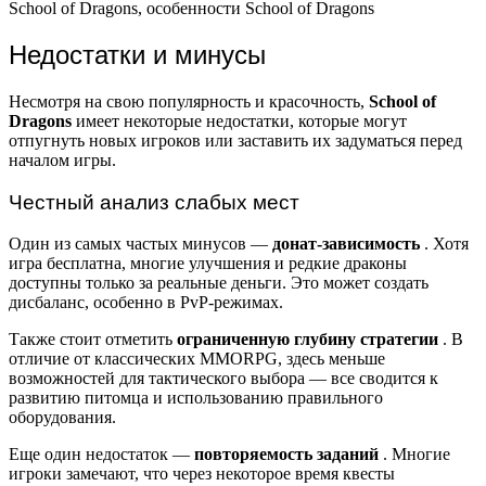
School of Dragons, особенности School of Dragons
Недостатки и минусы
Несмотря на свою популярность и красочность,
School of
Dragons
имеет некоторые недостатки, которые могут
отпугнуть новых игроков или заставить их задуматься перед
началом игры.
Честный анализ слабых мест
Один из самых частых минусов —
донат-зависимость
. Хотя
игра бесплатна, многие улучшения и редкие драконы
доступны только за реальные деньги. Это может создать
дисбаланс, особенно в PvP-режимах.
Также стоит отметить
ограниченную глубину стратегии
. В
отличие от классических MMORPG, здесь меньше
возможностей для тактического выбора — все сводится к
развитию питомца и использованию правильного
оборудования.
Еще один недостаток —
повторяемость заданий
. Многие
игроки замечают, что через некоторое время квесты