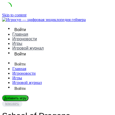
Skip to content
Войти
Главная
Игроновости
Игры
Игровой журнал
Войти
Войти
Главная
Игроновости
Игры
Игровой журнал
Войти
Добавить игру
MMORPG