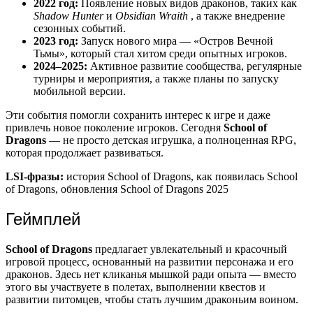
2022 год:
Появление новых видов драконов, таких как
Shadow Hunter
и
Obsidian Wraith
, а также внедрение
сезонных событий.
2023 год:
Запуск нового мира — «Остров Вечной
Тьмы», который стал хитом среди опытных игроков.
2024–2025:
Активное развитие сообщества, регулярные
турниры и мероприятия, а также планы по запуску
мобильной версии.
Эти события помогли сохранить интерес к игре и даже
привлечь новое поколение игроков. Сегодня
School of
Dragons
— не просто детская игрушка, а полноценная RPG,
которая продолжает развиваться.
LSI-фразы:
история School of Dragons, как появилась School
of Dragons, обновления School of Dragons 2025
Геймплей
School of Dragons
предлагает увлекательный и красочный
игровой процесс, основанный на развитии персонажа и его
драконов. Здесь нет кликанья мышкой ради опыта — вместо
этого вы участвуете в полетах, выполнении квестов и
развитии питомцев, чтобы стать лучшим драконьим воином.