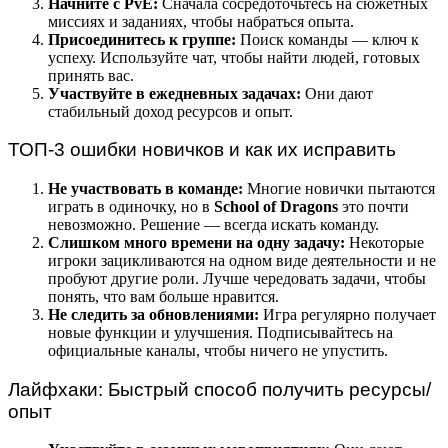
Начните с PvE:
Сначала сосредоточьтесь на сюжетных
миссиях и заданиях, чтобы набраться опыта.
Присоединитесь к группе:
Поиск команды — ключ к
успеху. Используйте чат, чтобы найти людей, готовых
принять вас.
Участвуйте в ежедневных задачах:
Они дают
стабильный доход ресурсов и опыт.
ТОП-3 ошибки новичков и как их исправить
Не участвовать в команде:
Многие новички пытаются
играть в одиночку, но в
School of Dragons
это почти
невозможно. Решение — всегда искать команду.
Слишком много времени на одну задачу:
Некоторые
игроки зацикливаются на одном виде деятельности и не
пробуют другие роли. Лучше чередовать задачи, чтобы
понять, что вам больше нравится.
Не следить за обновлениями:
Игра регулярно получает
новые функции и улучшения. Подписывайтесь на
официальные каналы, чтобы ничего не упустить.
Лайфхаки: Быстрый способ получить ресурсы/
опыт