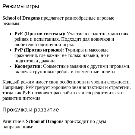
Режимы игры
School of Dragons
предлагает разнообразные игровые
режимы:
PvE (Против системы):
Участие в сюжетных миссиях,
рейдах и испытаниях. Подходит для новичков и
любителей одиночной игры.
PvP (Против игроков):
Турниры и массовые
сражнения, где важны не только навыки, но и
подготовка дракона.
Кооператив:
Совместные задания с другими игроками,
включая групповые рейды и совместные полеты.
Каждый режим имеет свои особенности и уровни сложности.
Например, PvP требует хорошего знания тактики и стратегии,
тогда как PvE позволяет расслабиться и сосредоточиться на
развитии питомца.
Прокачка и развитие
Развитие в
School of Dragons
происходит по двум
направлениям: