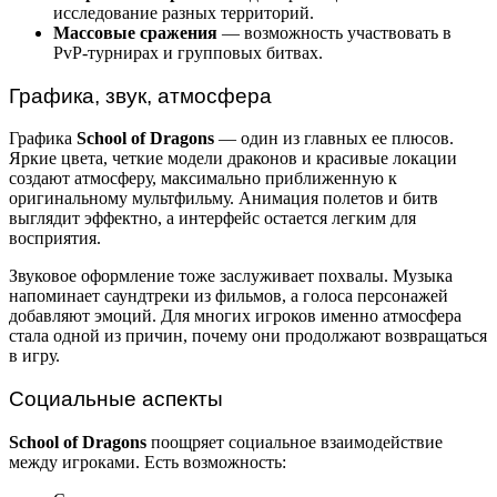
исследование разных территорий.
Массовые сражения
— возможность участвовать в
PvP-турнирах и групповых битвах.
Графика, звук, атмосфера
Графика
School of Dragons
— один из главных ее плюсов.
Яркие цвета, четкие модели драконов и красивые локации
создают атмосферу, максимально приближенную к
оригинальному мультфильму. Анимация полетов и битв
выглядит эффектно, а интерфейс остается легким для
восприятия.
Звуковое оформление тоже заслуживает похвалы. Музыка
напоминает саундтреки из фильмов, а голоса персонажей
добавляют эмоций. Для многих игроков именно атмосфера
стала одной из причин, почему они продолжают возвращаться
в игру.
Социальные аспекты
School of Dragons
поощряет социальное взаимодействие
между игроками. Есть возможность: