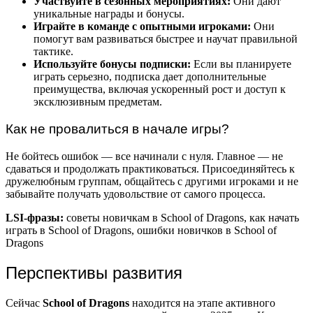
Участвуйте в сезонных мероприятиях:
Они дают
уникальные награды и бонусы.
Играйте в команде с опытными игроками:
Они
помогут вам развиваться быстрее и научат правильной
тактике.
Используйте бонусы подписки:
Если вы планируете
играть серьезно, подписка дает дополнительные
преимущества, включая ускоренный рост и доступ к
эксклюзивным предметам.
Как не провалиться в начале игры?
Не бойтесь ошибок — все начинали с нуля. Главное — не
сдаваться и продолжать практиковаться. Присоединяйтесь к
дружелюбным группам, общайтесь с другими игроками и не
забывайте получать удовольствие от самого процесса.
LSI-фразы:
советы новичкам в School of Dragons, как начать
играть в School of Dragons, ошибки новичков в School of
Dragons
Перспективы развития
Сейчас
School of Dragons
находится на этапе активного