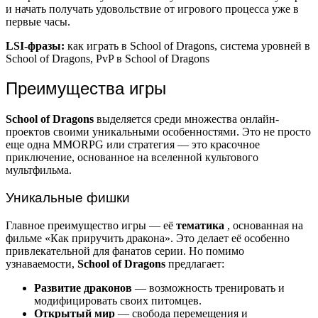
и начать получать удовольствие от игрового процесса уже в
первые часы.
LSI-фразы:
как играть в School of Dragons, система уровней в
School of Dragons, PvP в School of Dragons
Преимущества игры
School of Dragons
выделяется среди множества онлайн-
проектов своими уникальными особенностями. Это не просто
еще одна MMORPG или стратегия — это красочное
приключение, основанное на вселенной культового
мультфильма.
Уникальные фишки
Главное преимущество игры — её
тематика
, основанная на
фильме «Как приручить дракона». Это делает её особенно
привлекательной для фанатов серии. Но помимо
узнаваемости,
School of Dragons
предлагает:
Развитие драконов
— возможность тренировать и
модифицировать своих питомцев.
Открытый мир
— свобода перемещения и