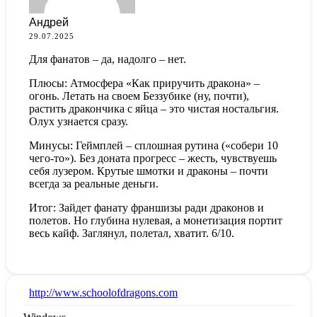
Андрей
29.07.2025
Для фанатов – да, надолго – нет.
Плюсы: Атмосфера «Как приручить дракона» –
огонь. Летать на своем Беззубике (ну, почти),
растить дракончика с яйца – это чистая ностальгия.
Олух узнается сразу.
Минусы: Геймплей – сплошная рутина («собери 10
чего-то»). Без доната прогресс – жесть, чувствуешь
себя лузером. Крутые шмотки и драконы – почти
всегда за реальные деньги.
Итог: Зайдет фанату франшизы ради драконов и
полетов. Но глубина нулевая, а монетизация портит
весь кайф. Заглянул, полетал, хватит. 6/10.
:
http://www.schoolofdragons.com