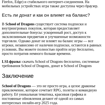
Firefox, Edge) и стабильного интернет-соединения. На
мобильных устройствах игра также доступна через браузер.
Есть ли донат и как он влияет на баланс?
В
School of Dragons
существует система подписки и
внутриигровых покупок, которая предоставляет
дополнительные бонусы: ускоренный рост, доступ к
эксклюзивным предметам и улучшенные возможности
торговли. Однако донат не влияет на баланс игры — все
игроки, независимо от наличия подписки, остаются в равных
условиях. Вы можете полностью пройти игру бесплатно,
просто потратив немного больше времени.
LSI-фразы:
скачать School of Dragons бесплатно, системные
требования School of Dragons, донат в School of Dragons
Заключение
School of Dragons
— это не просто игра, а целое драконье
приключение, которое сочетает RPG, полеты и командную
работу. Её уникальная тематика, красивая графика и
постоянные обновления делают её одной из самых
интересных онлайн-игр 2025 года.