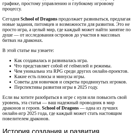
графике, простому управлению и глубокому игровому
процессу.
Сегодня
School of Dragons
продолжает развиваться, предлагая
новые задания, питомцев и возможности для развития. Это не
просто игра, а целый мир, где каждый может найти занятие по
душе — от исследования островов до участия в массовых
битвах на драконах.
В этой статье вы узнаете:
Как создавалась и развивалась игра.
Что представляет собой её геймплей и режимы.
Чем уникальна эта RPG среди других онлайн-проектов.
Какие есть плюсы и минусы игры.
Советы для новичков и секреты продвинутых игроков.
Перспективы развития игры в 2025 году.
Если вы хотите разобраться в игре с нуля или повысить свой
уровень, эта статья — ваш надежный проводник в мир
драконов и героев.
School of Dragons
— одна из лучших
онлайн-игр 2025 года, где каждый может стать настоящим
повелителем драконов.
История создания и развития