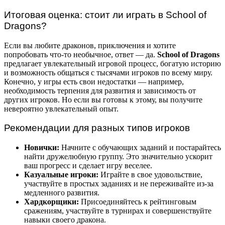
Итоговая оценка: стоит ли играть в School of
Dragons?
Если вы любите драконов, приключения и хотите
попробовать что-то необычное, ответ — да.
School of Dragons
предлагает увлекательный игровой процесс, богатую историю
и возможность общаться с тысячами игроков по всему миру.
Конечно, у игры есть свои недостатки — например,
необходимость терпения для развития и зависимость от
других игроков. Но если вы готовы к этому, вы получите
невероятно увлекательный опыт.
Рекомендации для разных типов игроков
Новички:
Начните с обучающих заданий и постарайтесь
найти дружелюбную группу. Это значительно ускорит
ваш прогресс и сделает игру веселее.
Казуальные игроки:
Играйте в свое удовольствие,
участвуйте в простых заданиях и не переживайте из-за
медленного развития.
Хардкорщики:
Присоединяйтесь к рейтинговым
сражениям, участвуйте в турнирах и совершенствуйте
навыки своего дракона.