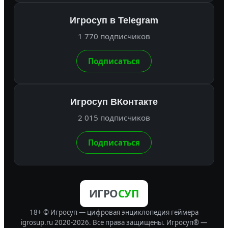
Игросуп в Telegram
1 770 подписчиков
Подписаться
Игросуп ВКонтакте
2 015 подписчиков
Подписаться
ИГРО
СУП
18+ © Игросуп — цифровая энциклопедия геймера
igrosup.ru 2020-2026. Все права защищены.
Игросуп® —