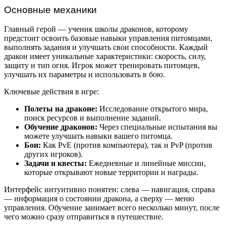
Основные механики
Главный герой — ученик школы драконов, которому
предстоит освоить базовые навыки управления питомцами,
выполнять задания и улучшать свои способности. Каждый
дракон имеет уникальные характеристики: скорость, силу,
защиту и тип огня. Игрок может тренировать питомцев,
улучшать их параметры и использовать в бою.
Ключевые действия в игре:
Полеты на драконе:
Исследование открытого мира,
поиск ресурсов и выполнение заданий.
Обучение драконов:
Через специальные испытания вы
можете улучшать навыки вашего питомца.
Бои:
Как PvE (против компьютера), так и PvP (против
других игроков).
Задачи и квесты:
Ежедневные и линейные миссии,
которые открывают новые территории и награды.
Интерфейс интуитивно понятен: слева — навигация, справа
— информация о состоянии дракона, а сверху — меню
управления. Обучение занимает всего несколько минут, после
чего можно сразу отправиться в путешествие.