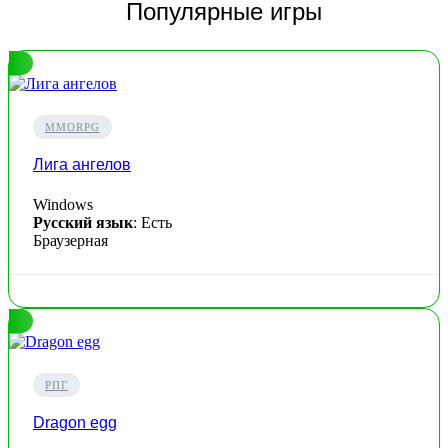
Популярные игры
MMORPG
Лига ангелов
Windows
Русский язык
: Есть
Браузерная
РПГ
Dragon egg