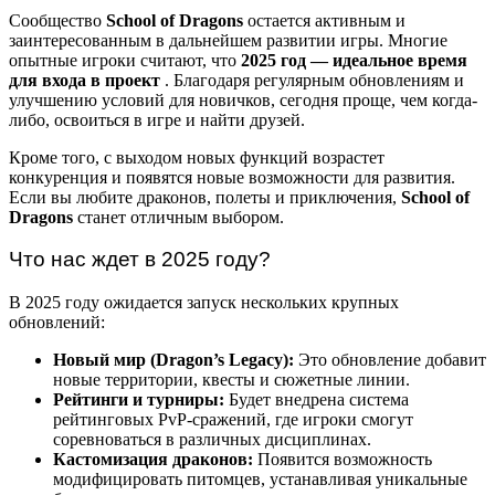
Сообщество
School of Dragons
остается активным и
заинтересованным в дальнейшем развитии игры. Многие
опытные игроки считают, что
2025 год — идеальное время
для входа в проект
. Благодаря регулярным обновлениям и
улучшению условий для новичков, сегодня проще, чем когда-
либо, освоиться в игре и найти друзей.
Кроме того, с выходом новых функций возрастет
конкуренция и появятся новые возможности для развития.
Если вы любите драконов, полеты и приключения,
School of
Dragons
станет отличным выбором.
Что нас ждет в 2025 году?
В 2025 году ожидается запуск нескольких крупных
обновлений:
Новый мир (Dragon’s Legacy):
Это обновление добавит
новые территории, квесты и сюжетные линии.
Рейтинги и турниры:
Будет внедрена система
рейтинговых PvP-сражений, где игроки смогут
соревноваться в различных дисциплинах.
Кастомизация драконов:
Появится возможность
модифицировать питомцев, устанавливая уникальные