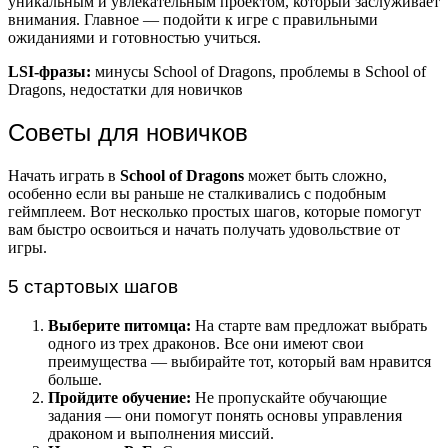
уникальным и увлекательным проектом, который заслуживает
внимания. Главное — подойти к игре с правильными
ожиданиями и готовностью учиться.
LSI-фразы:
минусы School of Dragons, проблемы в School of
Dragons, недостатки для новичков
Советы для новичков
Начать играть в
School of Dragons
может быть сложно,
особенно если вы раньше не сталкивались с подобным
геймплеем. Вот несколько простых шагов, которые помогут
вам быстро освоиться и начать получать удовольствие от
игры.
5 стартовых шагов
Выберите питомца:
На старте вам предложат выбрать
одного из трех драконов. Все они имеют свои
преимущества — выбирайте тот, который вам нравится
больше.
Пройдите обучение:
Не пропускайте обучающие
задания — они помогут понять основы управления
драконом и выполнения миссий.