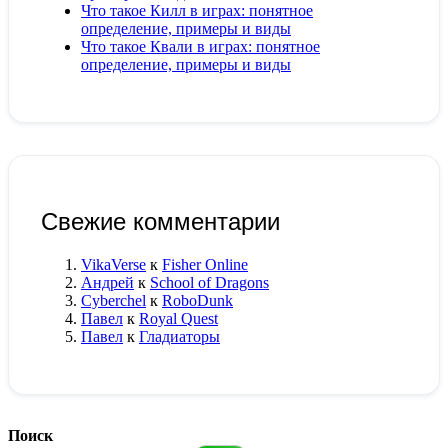
Что такое Килл в играх: понятное
определение, примеры и виды
Что такое Квали в играх: понятное
определение, примеры и виды
Свежие комментарии
VikaVerse
к
Fisher Online
Андрей
к
School of Dragons
Cyberchel
к
RoboDunk
Павел
к
Royal Quest
Павел
к
Гладиаторы
Поиск