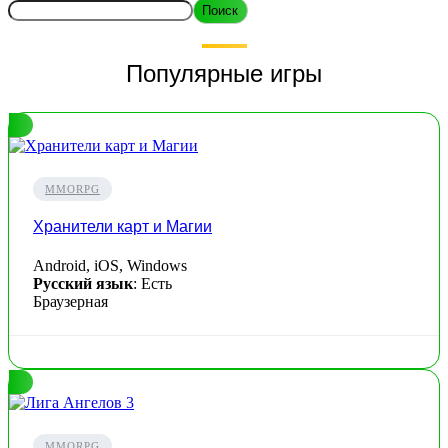
Поиск
Популярные игры
MMORPG
Хранители карт и Магии
Android, iOS, Windows
Русский язык
: Есть
Браузерная
MMORPG