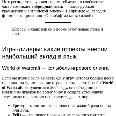
Интересно, что в русскоязычном геймерском сообществе
часто возникает
гибридный язык
— смесь русской
грамматики и английской лексики. Например: «Я сегодня
фармил локацию» или «Он забаффал меня хилкой».
Игры-лидеры: какие проекты внесли
наибольший вклад в язык
World of Warcraft — колыбель игрового сленга
Если бы нужно было выбрать одну игру, которая больше всего
повлияла на формирование игрового языка, это был бы
World
of Warcraft
. Запущенная в 2004 году, она объединила
миллионы игроков по всему миру и создала устойчивую
терминологию, которая используется до сих пор:
Гринд
— монотонное выполнение заданий ради опыта
или лута.
Рейд
— групповое прохождение сложного контента.