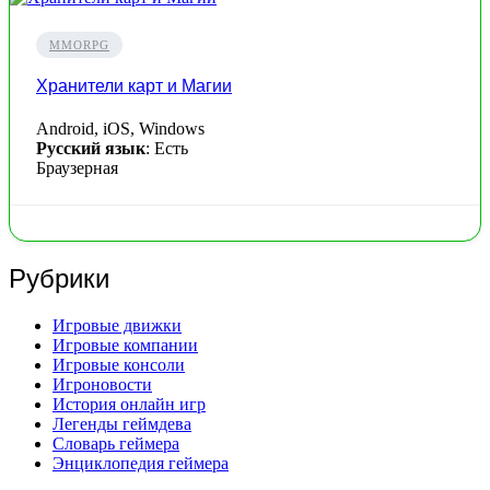
MMORPG
Хранители карт и Магии
Android, iOS, Windows
Русский язык
: Есть
Браузерная
Рубрики
Игровые движки
Игровые компании
Игровые консоли
Игроновости
История онлайн игр
Легенды геймдева
Словарь геймера
Энциклопедия геймера