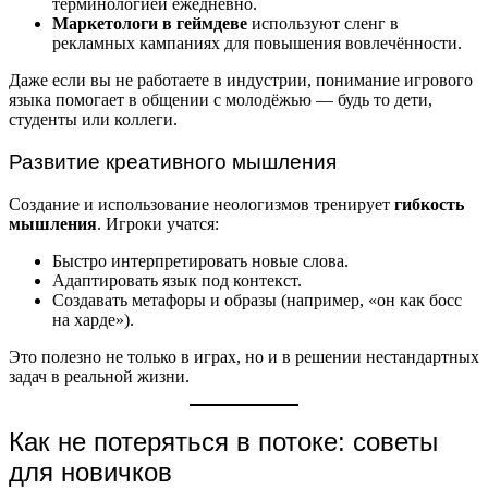
терминологией ежедневно.
Маркетологи в геймдеве
используют сленг в
рекламных кампаниях для повышения вовлечённости.
Даже если вы не работаете в индустрии, понимание игрового
языка помогает в общении с молодёжью — будь то дети,
студенты или коллеги.
Развитие креативного мышления
Создание и использование неологизмов тренирует
гибкость
мышления
. Игроки учатся:
Быстро интерпретировать новые слова.
Адаптировать язык под контекст.
Создавать метафоры и образы (например, «он как босс
на харде»).
Это полезно не только в играх, но и в решении нестандартных
задач в реальной жизни.
Как не потеряться в потоке: советы
для новичков