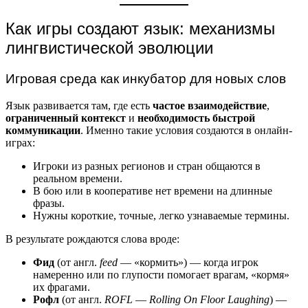
Как игры создают язык: механизмы
лингвистической эволюции
Игровая среда как инкубатор для новых слов
Язык развивается там, где есть
частое взаимодействие
,
ограниченный контекст
и
необходимость быстрой
коммуникации
. Именно такие условия создаются в онлайн-
играх:
Игроки из разных регионов и стран общаются в
реальном времени.
В бою или в кооперативе нет времени на длинные
фразы.
Нужны короткие, точные, легко узнаваемые термины.
В результате рождаются слова вроде:
Фид
(от англ.
feed
— «кормить») — когда игрок
намеренно или по глупости помогает врагам, «кормя»
их фрагами.
Рофл
(от англ.
ROFL
—
Rolling On Floor Laughing
) —