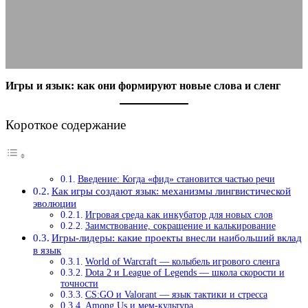
26.10.2025
АВТОР ANA_EDITOR
КОММЕНТАРИЕВ НЕТ
Игры и язык: как они формируют новые слова и сленг
Короткое содержание
Введение: Когда «фид» становится частью речи
Как игры создают язык: механизмы лингвистической
эволюции
Игровая среда как инкубатор для новых слов
Заимствование, сокращение и калькирование
Игры-лидеры: какие проекты внесли наибольший вклад
в язык
World of Warcraft — колыбель игрового сленга
Dota 2 и League of Legends — школа скорости и
точности
CS:GO и Valorant — язык тактики и стресса
Among Us и мем-культура