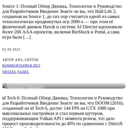
Source 1: Полный Обзор Движка, Технологии и Руководство
для Разработчиков Введение Знаете ли вы, что Half-Life 2,
созданная на Source 1, до сих пор считается одной из самых
технологически продвинутых игр 2000-х — при этом её
физический движок Havok и система AI Director вдохновили
более 200 AAA-проектов, включая BioShock и Portal, а сама
игра была […]
02.09.2025
АВТОР ANA_EDITOR
КОММЕНТАРИЕВ НЕТ
ЧИТАТЬ ДАЛЕЕ
id Tech 6: Руководство, Плюсы/Минусы и Сравнение
ИГРОВЫЕ ДВИЖКИ
id Tech 6: Полный Обзор Движка, Технологии и Руководство
для Разработчиков Введение Знаете ли вы, что DOOM (2016),
созданный на id Tech 6, достиг 144 FPS на GTX 1080 при
максимальных настройках и стал первым шутером,
поддерживающим Vulkan API с момента релиза, что дало
прирост производительности до 40% по сравнению с DirectX