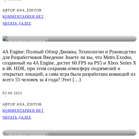
АВТОР ANA_EDITOR
КОММЕНТАРИЕВ НЕТ
ЧИТАТЬ ДАЛЕЕ
4A Engine: Руководство, Плюсы/Минусы и Сравнение
ИГРОВЫЕ ДВИЖКИ
4A Engine: Полный Обзор Движка, Технологии и Руководство
для Разработчиков Введение Знаете ли вы, что Metro Exodus,
созданный на 4A Engine, достиг 60 FPS на PS5 и Xbox Series X
в 4K HDR, при этом сохраняя атмосферу подземелий и
открытых локаций, а сама игра была разработана командой из
всего 55 человек за 4 года? Этот […]
03.09.2025
АВТОР ANA_EDITOR
КОММЕНТАРИЕВ НЕТ
ЧИТАТЬ ДАЛЕЕ
Source 1: Руководство, Плюсы/Минусы и Сравнение
ИГРОВЫЕ ДВИЖКИ