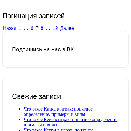
Пагинация записей
Назад
1
…
6
7
8
…
12
Далее
Подпишись на нас в ВК
Свежие записи
Что такое Катка в играх: понятное
определение, примеры и виды
Что такое Кейс в играх: понятное определение,
примеры и виды
Что такое Керри в играх: понятное