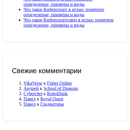
определение, примеры и виды
Что такое Киберспорт в играх: понятное
определение, примеры и виды
Что такое Киберспортсмен в играх: понятное
определение, примеры и виды
Свежие комментарии
VikaVerse
к
Fisher Online
Андрей
к
School of Dragons
Cyberchel
к
RoboDunk
Павел
к
Royal Quest
Павел
к
Гладиаторы