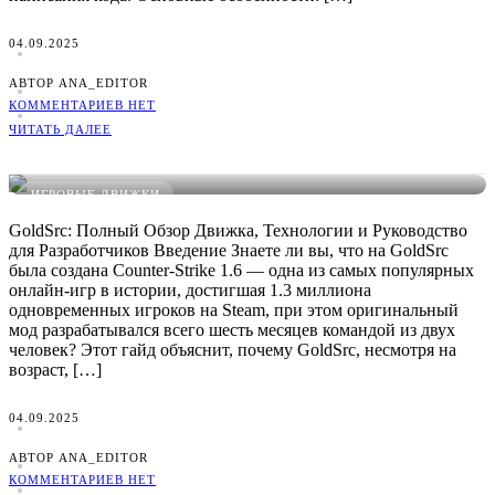
04.09.2025
АВТОР ANA_EDITOR
КОММЕНТАРИЕВ НЕТ
ЧИТАТЬ ДАЛЕЕ
GoldSrc: Руководство, Плюсы/Минусы и Сравнение
ИГРОВЫЕ ДВИЖКИ
GoldSrc: Полный Обзор Движка, Технологии и Руководство
для Разработчиков Введение Знаете ли вы, что на GoldSrc
была создана Counter-Strike 1.6 — одна из самых популярных
онлайн-игр в истории, достигшая 1.3 миллиона
одновременных игроков на Steam, при этом оригинальный
мод разрабатывался всего шесть месяцев командой из двух
человек? Этот гайд объяснит, почему GoldSrc, несмотря на
возраст, […]
04.09.2025
АВТОР ANA_EDITOR
КОММЕНТАРИЕВ НЕТ