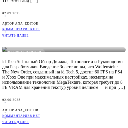
11? Этот гайд […]
02.09.2025
АВТОР ANA_EDITOR
КОММЕНТАРИЕВ НЕТ
ЧИТАТЬ ДАЛЕЕ
id Tech 5: Руководство, Плюсы/Минусы и Сравнение
ИГРОВЫЕ ДВИЖКИ
id Tech 5: Полный Обзор Движка, Технологии и Руководство
для Разработчиков Введение Знаете ли вы, что Wolfenstein:
The New Order, созданный на id Tech 5, достиг 60 FPS на PS4
и Xbox One при максимальных настройках, несмотря на
использование технологии MegaTexture, которая требует до 8
ГБ VRAM для хранения текстур уровня целиком — и при […]
02.09.2025
АВТОР ANA_EDITOR
КОММЕНТАРИЕВ НЕТ
ЧИТАТЬ ДАЛЕЕ