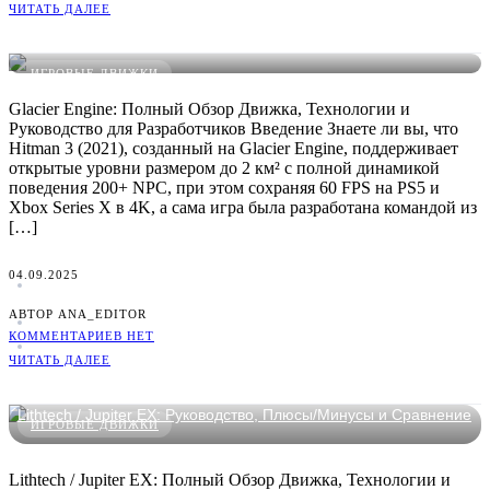
ЧИТАТЬ ДАЛЕЕ
Glacier Engine: Руководство, Плюсы/Минусы и Сравнение
ИГРОВЫЕ ДВИЖКИ
Glacier Engine: Полный Обзор Движка, Технологии и
Руководство для Разработчиков Введение Знаете ли вы, что
Hitman 3 (2021), созданный на Glacier Engine, поддерживает
открытые уровни размером до 2 км² с полной динамикой
поведения 200+ NPC, при этом сохраняя 60 FPS на PS5 и
Xbox Series X в 4K, а сама игра была разработана командой из
[…]
04.09.2025
АВТОР ANA_EDITOR
КОММЕНТАРИЕВ НЕТ
ЧИТАТЬ ДАЛЕЕ
Lithtech / Jupiter EX: Руководство, Плюсы/Минусы и Сравнение
ИГРОВЫЕ ДВИЖКИ
Lithtech / Jupiter EX: Полный Обзор Движка, Технологии и