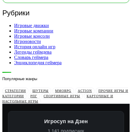
Рубрики
Игровые движки
Игровые компании
Игровые консоли
Игроновости
История онлайн игр
Легенды геймдева
Словарь геймера
Энциклопедия геймера
Популярные жанры
СТРАТЕГИИ
ШУТЕРЫ
MMORPG
ACTION
ПРОЧИЕ ИГРЫ И
КАТЕГОРИИ
РПГ
СПОРТИВНЫЕ ИГРЫ
КАРТОЧНЫЕ И
НАСТОЛЬНЫЕ ИГРЫ
Игросуп на Дзен
1 141 подписчик