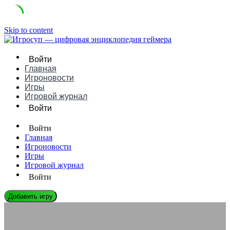
Skip to content
Войти
Главная
Игроновости
Игры
Игровой журнал
Войти
Войти
Главная
Игроновости
Игры
Игровой журнал
Войти
Добавить игру
ИГРОВЫЕ ДВИЖКИ
GZDoom: Руководство, Плюсы/Минусы и Сравнение