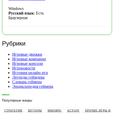
Windows
Русский язык
: Есть
Браузерная
Рубрики
Игровые движки
Игровые компании
Игровые консоли
Игроновости
История онлайн игр
Легенды геймдева
Словарь геймера
Энциклопедия геймера
Популярные жанры
СТРАТЕГИИ
ШУТЕРЫ
MMORPG
ACTION
ПРОЧИЕ ИГРЫ И