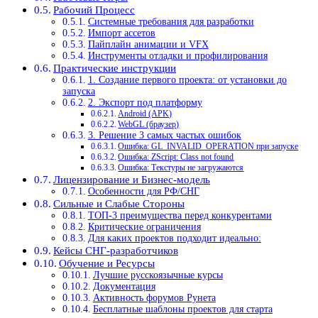
Рабочий Процесс
Системные требования для разработки
Импорт ассетов
Пайплайн анимации и VFX
Инструменты отладки и профилирования
Практические инструкции
1. Создание первого проекта: от установки до
запуска
2. Экспорт под платформу
Android (APK)
WebGL (браузер)
3. Решение 3 самых частых ошибок
Ошибка: GL_INVALID_OPERATION при запуске
Ошибка: ZScript: Class not found
Ошибка: Текстуры не загружаются
Лицензирование и Бизнес-модель
Особенности для РФ/СНГ
Сильные и Слабые Стороны
ТОП-3 преимущества перед конкурентами
Критические ограничения
Для каких проектов подходит идеально:
Кейсы СНГ-разработчиков
Обучение и Ресурсы
Лучшие русскоязычные курсы
Документация
Активность форумов Рунета
Бесплатные шаблоны проектов для старта