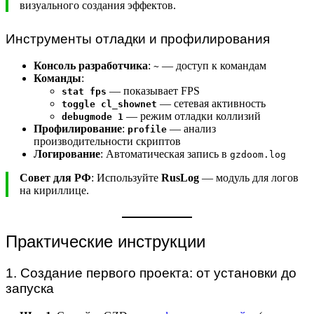
визуального создания эффектов.
Инструменты отладки и профилирования
Консоль разработчика
:
— доступ к командам
~
Команды
:
— показывает FPS
stat fps
— сетевая активность
toggle cl_shownet
— режим отладки коллизий
debugmode 1
Профилирование
:
— анализ
profile
производительности скриптов
Логирование
: Автоматическая запись в
gzdoom.log
Совет для РФ
: Используйте
RusLog
— модуль для логов
на кириллице.
Практические инструкции
1. Создание первого проекта: от установки до
запуска