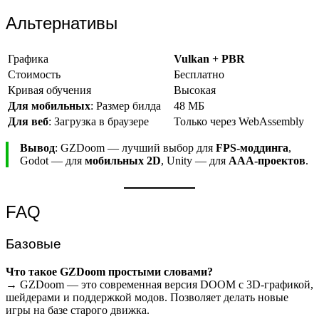
Альтернативы
Графика
Vulkan + PBR
Стоимость
Бесплатно
Кривая обучения
Высокая
Для мобильных
: Размер билда
48 МБ
Для веб
: Загрузка в браузере
Только через WebAssembly
Вывод
: GZDoom — лучший выбор для
FPS-моддинга
,
Godot — для
мобильных 2D
, Unity — для
AAA-проектов
.
FAQ
Базовые
Что такое GZDoom простыми словами?
→ GZDoom — это современная версия DOOM с 3D-графикой,
шейдерами и поддержкой модов. Позволяет делать новые
игры на базе старого движка.