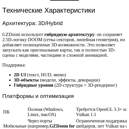
Технические Характеристики
Архитектура: 3D/Hybrid
GZDoom использует
гибридную архитектуру
: он сохраняет
2.5D-логику DOOM (сетка секторов, линейная геометрия), но
добавляет полноценные 3D-возможности. Это позволяет
запускать как оригинальные карты, так и полностью 3D-
сцены с моделями, частицами и сложной анимацией.
Поддержка:
2D UI
(текст, HUD, меню)
3D-объекты
(модели, эффекты, декорации)
Гибридные уровни
(2D-структура + 3D-рендеринг)
Платформы и оптимизация
Полная (Windows,
Требуется OpenGL 3.3+ ил
ПК
Linux, macOS)
Vulkan 1.1
Через порты
Ограниченная поддержка
Мобильные
(например,
GZDoom for
шейдеров, нет Vulkan на с