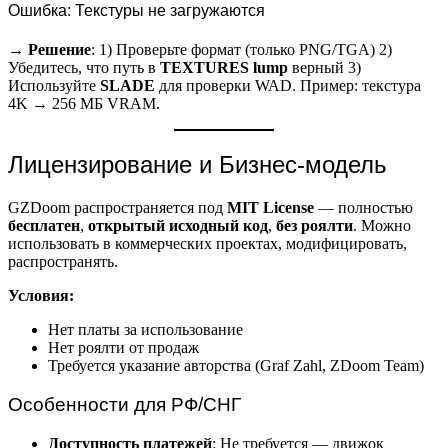
Ошибка: Текстуры не загружаются
→
Решение
: 1) Проверьте формат (только PNG/TGA) 2)
Убедитесь, что путь в
TEXTURES lump
верный 3)
Используйте
SLADE
для проверки WAD. Пример: текстура
4K → 256 МБ VRAM.
Лицензирование и Бизнес-модель
GZDoom распространяется под
MIT License
— полностью
бесплатен
,
открытый исходный код
,
без роялти
. Можно
использовать в коммерческих проектах, модифицировать,
распространять.
Условия:
Нет платы за использование
Нет роялти от продаж
Требуется указание авторства (Graf Zahl, ZDoom Team)
Особенности для РФ/СНГ
Доступность платежей
: Не требуется — движок