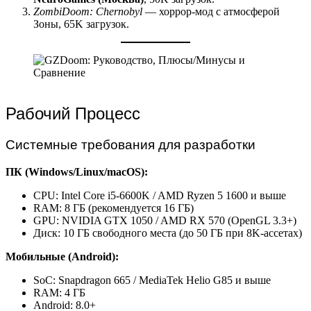
ZombiDoom: Chernobyl
— хоррор-мод с атмосферой
Зоны, 65K загрузок.
Рабочий Процесс
Системные требования для разработки
ПК (Windows/Linux/macOS):
CPU: Intel Core i5-6600K / AMD Ryzen 5 1600 и выше
RAM: 8 ГБ (рекомендуется 16 ГБ)
GPU: NVIDIA GTX 1050 / AMD RX 570 (OpenGL 3.3+)
Диск: 10 ГБ свободного места (до 50 ГБ при 8K-ассетах)
Мобильные (Android):
SoC: Snapdragon 665 / MediaTek Helio G85 и выше
RAM: 4 ГБ
Android: 8.0+