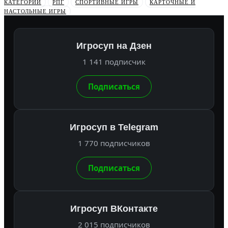
КАТЕГОРИИ
РПГ
СПОРТИВНЫЕ ИГРЫ
КАРТОЧНЫЕ И
НАСТОЛЬНЫЕ ИГРЫ
Игросуп на Дзен
1 141 подписчик
Подписаться
Игросуп в Telegram
1 770 подписчиков
Подписаться
Игросуп ВКонтакте
2 015 подписчиков