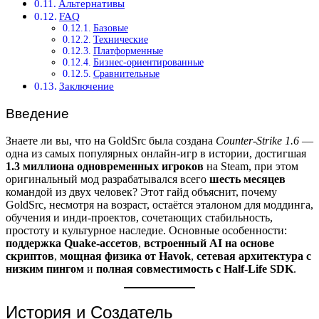
Альтернативы
FAQ
Базовые
Технические
Платформенные
Бизнес-ориентированные
Сравнительные
Заключение
Введение
Знаете ли вы, что на GoldSrc была создана
Counter-Strike 1.6
—
одна из самых популярных онлайн-игр в истории, достигшая
1.3 миллиона одновременных игроков
на Steam, при этом
оригинальный мод разрабатывался всего
шесть месяцев
командой из двух человек? Этот гайд объяснит, почему
GoldSrc, несмотря на возраст, остаётся эталоном для моддинга,
обучения и инди-проектов, сочетающих стабильность,
простоту и культурное наследие. Основные особенности:
поддержка Quake-ассетов
,
встроенный AI на основе
скриптов
,
мощная физика от Havok
,
сетевая архитектура с
низким пингом
и
полная совместимость с Half-Life SDK
.
История и Создатель