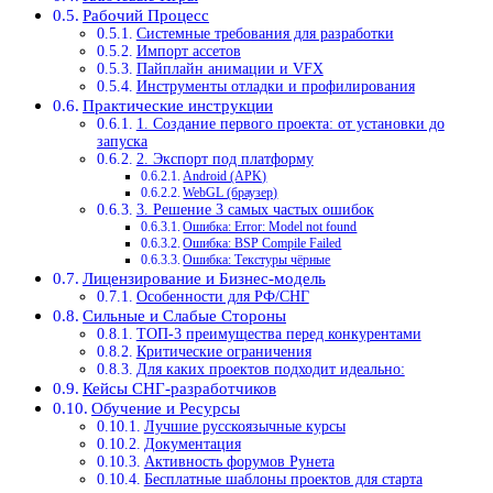
Рабочий Процесс
Системные требования для разработки
Импорт ассетов
Пайплайн анимации и VFX
Инструменты отладки и профилирования
Практические инструкции
1. Создание первого проекта: от установки до
запуска
2. Экспорт под платформу
Android (APK)
WebGL (браузер)
3. Решение 3 самых частых ошибок
Ошибка: Error: Model not found
Ошибка: BSP Compile Failed
Ошибка: Текстуры чёрные
Лицензирование и Бизнес-модель
Особенности для РФ/СНГ
Сильные и Слабые Стороны
ТОП-3 преимущества перед конкурентами
Критические ограничения
Для каких проектов подходит идеально:
Кейсы СНГ-разработчиков
Обучение и Ресурсы
Лучшие русскоязычные курсы
Документация
Активность форумов Рунета
Бесплатные шаблоны проектов для старта