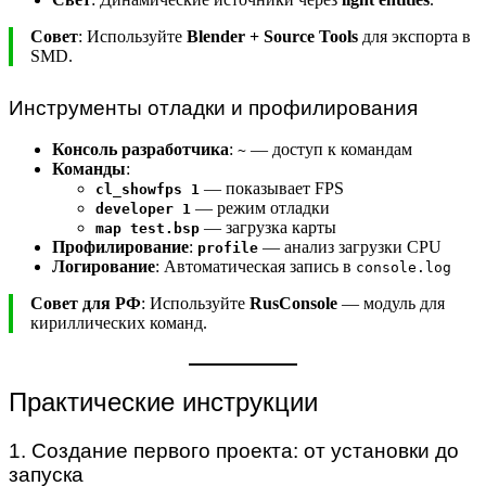
Совет
: Используйте
Blender + Source Tools
для экспорта в
SMD.
Инструменты отладки и профилирования
Консоль разработчика
:
— доступ к командам
~
Команды
:
— показывает FPS
cl_showfps 1
— режим отладки
developer 1
— загрузка карты
map test.bsp
Профилирование
:
— анализ загрузки CPU
profile
Логирование
: Автоматическая запись в
console.log
Совет для РФ
: Используйте
RusConsole
— модуль для
кириллических команд.
Практические инструкции
1. Создание первого проекта: от установки до
запуска