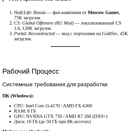
Half-Life: Russia
— фан-кампания от
Moscow Games
,
75K загрузок.
CS: Global Offensive (RU Mod)
— локализованный CS
1.6, 120K загрузок.
Portal: Reconstructed
— мод с порталами на GoldSrc, 45K
загрузок.
Рабочий Процесс
Системные требования для разработки
ПК (Windows):
CPU: Intel Core i3-4170 / AMD FX-6300
RAM: 8 ГБ
GPU: NVIDIA GTX 750 / AMD R7 260 (DX9+)
Диск: 10 ГБ (до 50 ГБ при 8K-ассетах)