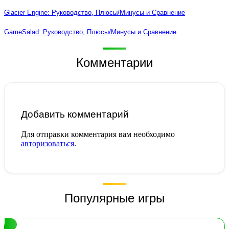
Glacier Engine: Руководство, Плюсы/Минусы и Сравнение
GameSalad: Руководство, Плюсы/Минусы и Сравнение
Комментарии
Добавить комментарий
Для отправки комментария вам необходимо
авторизоваться
.
Популярные игры