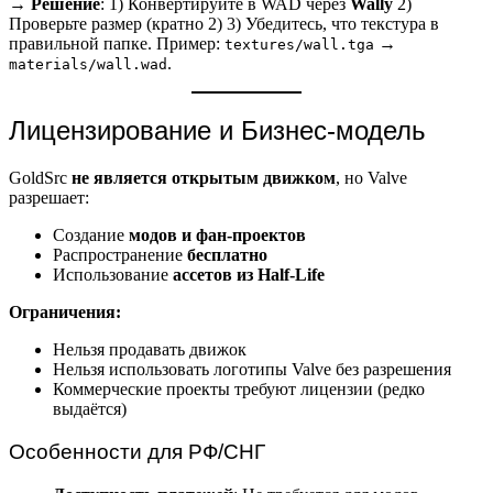
→
Решение
: 1) Конвертируйте в WAD через
Wally
2)
Проверьте размер (кратно 2) 3) Убедитесь, что текстура в
правильной папке. Пример:
→
textures/wall.tga
.
materials/wall.wad
Лицензирование и Бизнес-модель
GoldSrc
не является открытым движком
, но Valve
разрешает:
Создание
модов и фан-проектов
Распространение
бесплатно
Использование
ассетов из Half-Life
Ограничения:
Нельзя продавать движок
Нельзя использовать логотипы Valve без разрешения
Коммерческие проекты требуют лицензии (редко
выдаётся)
Особенности для РФ/СНГ