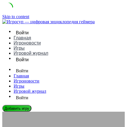
Skip to content
Войти
Главная
Игроновости
Игры
Игровой журнал
Войти
Войти
Главная
Игроновости
Игры
Игровой журнал
Войти
Добавить игру
ИГРОВЫЕ ДВИЖКИ
GoldSrc: Руководство, Плюсы/Минусы и Сравнение