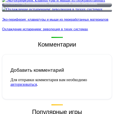
Охлаждение испарением: революция в тихих системах
Эко-периферия: клавиатуры и мыши из переработанных материалов
Охлаждение испарением: революция в тихих системах
Комментарии
Добавить комментарий
Для отправки комментария вам необходимо
авторизоваться
.
Популярные игры