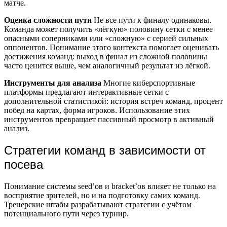
матче.
Оценка сложности пути
Не все пути к финалу одинаковы.
Команда может получить «лёгкую» половину сетки с менее
опасными соперниками или «сложную» с серией сильных
оппонентов. Понимание этого контекста помогает оценивать
достижения команд: выход в финал из сложной половины
часто ценится выше, чем аналогичный результат из лёгкой.
Инструменты для анализа
Многие киберспортивные
платформы предлагают интерактивные сетки с
дополнительной статистикой: история встреч команд, процент
побед на картах, форма игроков. Использование этих
инструментов превращает пассивный просмотр в активный
анализ.
Стратегии команд в зависимости от
посева
Понимание системы seed’ов и bracket’ов влияет не только на
восприятие зрителей, но и на подготовку самих команд.
Тренерские штабы разрабатывают стратегии с учётом
потенциального пути через турнир.