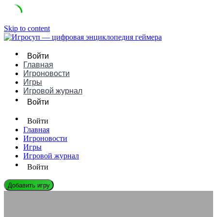
Skip to content
Войти
Главная
Игроновости
Игры
Игровой журнал
Войти
Войти
Главная
Игроновости
Игры
Игровой журнал
Войти
Добавить игру
ЭНЦИКЛОПЕДИЯ ГЕЙМЕРА
Система seed’ов и bracket’ов в Challengers по CS2: гид