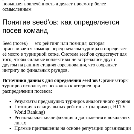
повышает вовлечённость и делает просмотр более
осмысленным.
Понятие seed’ов: как определяется
посев команд
Seed (посев) — это рейтинг или позиция, которая
присваивается команде перед началом турнира и определяет
её место в турнирной сетке. Система seed’ов существует для
того, чтобы сильные коллективы не встречались друг с
другом на ранних стадиях соревнования, что сохраняет
интригу до финальных раундов.
Источники данных для определения seed’ов
Организаторы
турниров используют несколько критериев при
распределении посевов:
Результаты предыдущих турниров аналогичного уровня
Позиция в официальных рейтингах (например, HLTV
World Ranking)
Региональная квалификация и достижения в локальных
лигах
Прямые приглашения на основе репутации организации