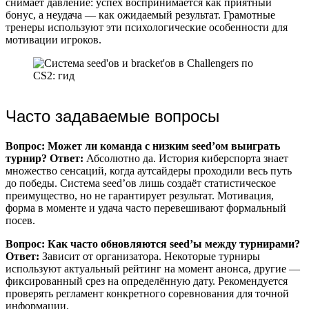
снимает давление: успех воспринимается как приятный
бонус, а неудача — как ожидаемый результат. Грамотные
тренеры используют эти психологические особенности для
мотивации игроков.
Часто задаваемые вопросы
Вопрос: Может ли команда с низким seed’ом выиграть
турнир?
Ответ:
Абсолютно да. История киберспорта знает
множество сенсаций, когда аутсайдеры проходили весь путь
до победы. Система seed’ов лишь создаёт статистическое
преимущество, но не гарантирует результат. Мотивация,
форма в моменте и удача часто перевешивают формальный
посев.
Вопрос: Как часто обновляются seed’ы между турнирами?
Ответ:
Зависит от организатора. Некоторые турниры
используют актуальный рейтинг на момент анонса, другие —
фиксированный срез на определённую дату. Рекомендуется
проверять регламент конкретного соревнования для точной
информации.