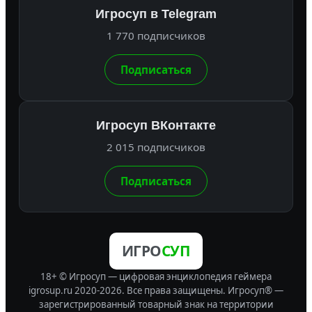
Игросуп в Telegram
1 770 подписчиков
Подписаться
Игросуп ВКонтакте
2 015 подписчиков
Подписаться
ИГРО
СУП
18+ © Игросуп — цифровая энциклопедия геймера
igrosup.ru 2020-2026. Все права защищены.
Игросуп® —
зарегистрированный товарный знак на территории