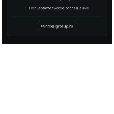
Пользовательское соглашение
✉
info@igrosup.ru