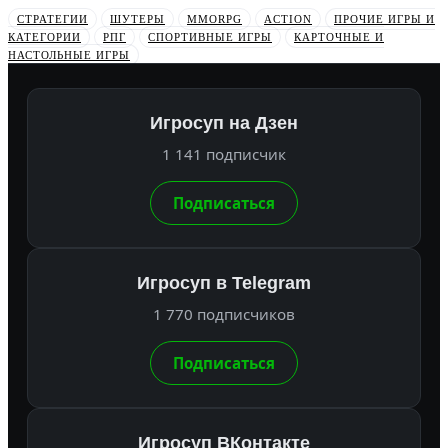
СТРАТЕГИИ
ШУТЕРЫ
MMORPG
ACTION
ПРОЧИЕ ИГРЫ И
КАТЕГОРИИ
РПГ
СПОРТИВНЫЕ ИГРЫ
КАРТОЧНЫЕ И
НАСТОЛЬНЫЕ ИГРЫ
Игросуп на Дзен
1 141 подписчик
Подписаться
Игросуп в Telegram
1 770 подписчиков
Подписаться
Игросуп ВКонтакте