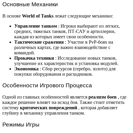
Основные Механики
В основе
World of Tanks
лежат следующие механики:
Управление танком
: Игроки выбирают из легких,
средних, тяжелых танков, ПТ-САУ и артиллерии,
каждая из которых имеет свои особенности.
Тактические сражения
: Участие в PvP-боях на
различных картах, где важно взаимодействие с
командой.
Прокачка техники
: Исследование новых танков,
улучшение их характеристик и установка модулей.
Экономика
: Сбор ресурсов (серебро, золото) для
покупки оборудования и расходников.
Особенности Игрового Процесса
Одной из главных особенностей является
реализм боев
, где
каждое решение влияет на исход боя. Также стоит отметить
систему
критических повреждений
, которая добавляет
глубину в механику управления танком.
Режимы Игры