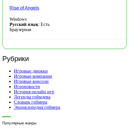
Rise of Angels
Windows
Русский язык
: Есть
Браузерная
Рубрики
Игровые движки
Игровые компании
Игровые консоли
Игроновости
История онлайн игр
Легенды геймдева
Словарь геймера
Энциклопедия геймера
Популярные жанры