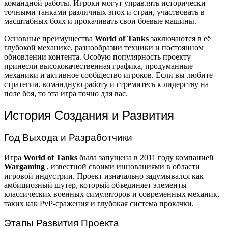
командной работы. Игроки могут управлять исторически
точными танками различных эпох и стран, участвовать в
масштабных боях и прокачивать свои боевые машины.
Основные преимущества
World of Tanks
заключаются в её
глубокой механике, разнообразии техники и постоянном
обновлении контента. Особую популярность проекту
принесли высококачественная графика, продуманные
механики и активное сообщество игроков. Если вы любите
стратегии, командную работу и стремитесь к лидерству на
поле боя, то эта игра точно для вас.
История Создания и Развития
Год Выхода и Разработчики
Игра
World of Tanks
была запущена в 2011 году компанией
Wargaming
, известной своими инновациями в области
игровой индустрии. Проект изначально задумывался как
амбициозный шутер, который объединяет элементы
классических военных симуляторов и современных механик,
таких как PvP-сражения и глубокая система прокачки.
Этапы Развития Проекта