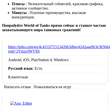
Плюсы
: Увлекательный геймплей, красивая графика,
активное сообщество.
Минусы
: Платные преимущества, высокая
конкуренция.
Попробуйте World of Tanks прямо сейчас и станьте частью
захватывающего мира танковых сражений!
:
https://tplto.com/go/4c4111f71513426b3dbee4242aaa9b3e365b6
erid=2VtzqvfWV8S
Android, iOS, PlayStation 4, Windows
Русский язык
: Есть
Клиентская
Написать отзыв
Пожаловаться на игру