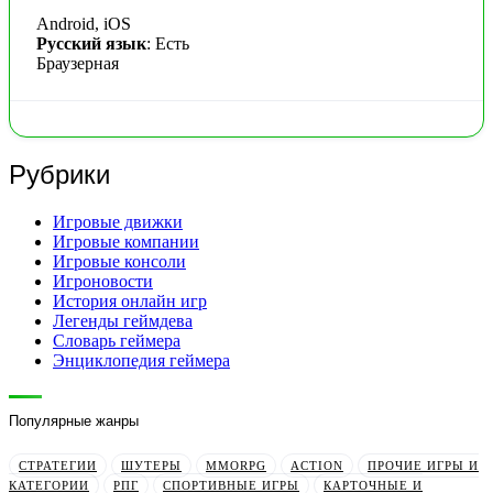
Android, iOS
Русский язык
: Есть
Браузерная
Рубрики
Игровые движки
Игровые компании
Игровые консоли
Игроновости
История онлайн игр
Легенды геймдева
Словарь геймера
Энциклопедия геймера
Популярные жанры
СТРАТЕГИИ
ШУТЕРЫ
MMORPG
ACTION
ПРОЧИЕ ИГРЫ И
КАТЕГОРИИ
РПГ
СПОРТИВНЫЕ ИГРЫ
КАРТОЧНЫЕ И