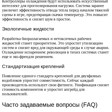
Контроллеры охлаждения будут использовать искусственный
интеллект для прогнозирования нагрузки. Система заранее
увеличит эффективность отвода тепла перед началом тяжелой
сцены в игре, предотвращая скачки температур. Это повысит
эффективность и снизит шум в простое.
Экологичные жидкости
Разработка биоразлагаемых и нетоксичных рабочих
жидкостей станет приоритетом. Это упростит утилизацию
систем и снизит вред для окружающей среды в случае аварии.
Охлаждение испарением: революция в тихих системах станет
еще и эко-френдли решением.
Стандартизация креплений
Появление единого стандарта креплений для двухфазных
водоблоков упростит совместимость. Сейчас каждый
производитель использует свои фитинги. Унификация снизит
стоимость компонентов и упростит апгрейд для
пользователей.
Часто задаваемые вопросы (FAQ)