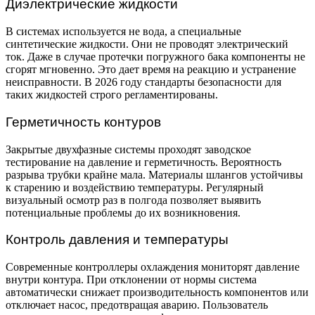
Диэлектрические жидкости
В системах используется не вода, а специальные
синтетические жидкости. Они не проводят электрический
ток. Даже в случае протечки погружного бака компоненты не
сгорят мгновенно. Это дает время на реакцию и устранение
неисправности. В 2026 году стандарты безопасности для
таких жидкостей строго регламентированы.
Герметичность контуров
Закрытые двухфазные системы проходят заводское
тестирование на давление и герметичность. Вероятность
разрыва трубки крайне мала. Материалы шлангов устойчивы
к старению и воздействию температуры. Регулярный
визуальный осмотр раз в полгода позволяет выявить
потенциальные проблемы до их возникновения.
Контроль давления и температуры
Современные контроллеры охлаждения мониторят давление
внутри контура. При отклонении от нормы система
автоматически снижает производительность компонентов или
отключает насос, предотвращая аварию. Пользователь