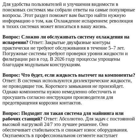
Для удобства пользователей и улучшения видимости в
поисковых системах мы собрали ответы на самые популярные
вопросы. Этот раздел поможет вам быстро найти нужную
информацию о том, как Охлаждение испарением: революция
в тихих системах может вписаться в вашу жизнь.
Вопрос: Сложно ли обслуживать систему охлаждения на
испарении?
Ответ: Закрытые двухфазные контуры
практически не требуют обслуживания в течение 5–7 лет.
Погружные системы требуют проверки уровня жидкости и
фильтрации раз в год. В 2026 году процессы упрощены
благодаря модульным конструкциям.
Вопрос: Что будет, если жидкость вытечет на компоненты?
Ответ: В системах используются диэлектрические жидкости,
не проводящие ток. Короткого замыкания не произойдет.
Однако компоненты нужно немедленно обесточить и
просушить согласно инструкции производителя для
предотвращения коррозии контактов.
Вопрос: Подходит ли такая система для майнинга или
рабочих станций?
Ответ: Абсолютно. Для задач с постоянной
высокой нагрузкой 24/7 это лучшее решение. Оно
обеспечивает стабильность и снижает износ оборудования.
Окупаемость в профессиональном сегменте наступает