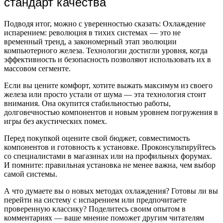
стандарт качества
Подводя итог, можно с уверенностью сказать: Охлаждение
испарением: революция в тихих системах — это не
временный тренд, а закономерный этап эволюции
компьютерного железа. Технологии достигли уровня, когда
эффективность и безопасность позволяют использовать их в
массовом сегменте.
Если вы цените комфорт, хотите выжать максимум из своего
железа или просто устали от шума — эта технология стоит
внимания. Она окупится стабильностью работы,
долговечностью компонентов и новым уровнем погружения в
игры без акустических помех.
Перед покупкой оцените свой бюджет, совместимость
компонентов и готовность к установке. Проконсультируйтесь
со специалистами в магазинах или на профильных форумах.
И помните: правильная установка не менее важна, чем выбор
самой системы.
А что думаете вы о новых методах охлаждения? Готовы ли вы
перейти на систему с испарением или предпочитаете
проверенную классику? Поделитесь своим опытом в
комментариях — ваше мнение поможет другим читателям