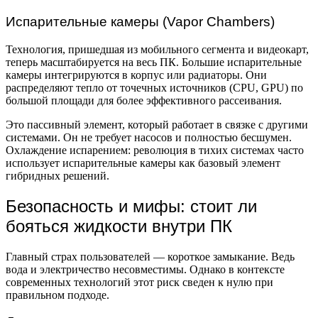
Испарительные камеры (Vapor Chambers)
Технология, пришедшая из мобильного сегмента и видеокарт,
теперь масштабируется на весь ПК. Большие испарительные
камеры интегрируются в корпус или радиаторы. Они
распределяют тепло от точечных источников (CPU, GPU) по
большой площади для более эффективного рассеивания.
Это пассивный элемент, который работает в связке с другими
системами. Он не требует насосов и полностью бесшумен.
Охлаждение испарением: революция в тихих системах часто
использует испарительные камеры как базовый элемент
гибридных решений.
Безопасность и мифы: стоит ли
бояться жидкости внутри ПК
Главный страх пользователей — короткое замыкание. Ведь
вода и электричество несовместимы. Однако в контексте
современных технологий этот риск сведен к нулю при
правильном подходе.