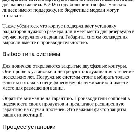
для вашего железа. В 2026 году большинство флагманских
линеек имеют поддержку, но бюджетные модели могут
отставать.
Также убедитесь, что корпус поддерживает установку
радиаторов нужного размера или имеет место для резервуара в
случае погружного варианта. Габариты систем охлаждения
выросли вместе с производительностью.
Выбор типа системы
Для новичков открываются закрытые двухфазные контуры.
Они проще в установке и не требуют обслуживания в течение
нескольких лет. Погружные системы стоит выбирать только
если вы готовы к специфическому обслуживанию и имеете
место для размещения ванны.
Обратите внимание на гарантию. Производители confident в
надежности своих продуктов и предлагают расширенную
гарантию на случай протечек. Это важный фактор защиты
ваших инвестиций.
Процесс установки