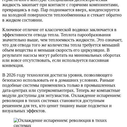
жидкость закипает при контакте с горячими компонентами,
превращаясь в пар. Пар поднимается вверх, конденсируется
на холодной поверхности теплообменника и стекает обратно
в жидком состоянии.
Ключевое отличие от классической водянки заключается в
эффективности отвода тепла. Теплота парообразования
значительно выше, чем теплоемкость жидкости. Это означает,
что для отвода того же количества тепла требуется меньший
объем вещества и меньшая скорость его циркуляции. В
результате насосы могут работать на минимальных оборотах
или вовсе отсутствовать, если используется пассивная
конвекция.
В 2026 году технология достигла уровня, позволяющего
безопасно использовать ее в домашних условиях. Раньше
подобные системы применялись только в промышленных
дата-центрах или суперкомпьютерах. Теперь же компактные
модули доступны для энтузиастов. Охлаждение испарением:
революция в тихих системах становится доступным
решением для тех, кто ценит тишину выше подсветки и
визуальных эффектов.