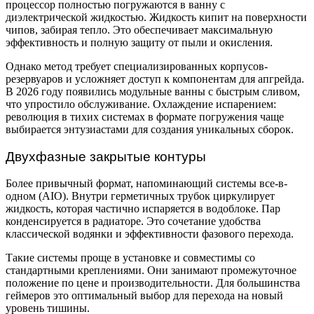
процессор полностью погружаются в ванну с
диэлектрической жидкостью. Жидкость кипит на поверхности
чипов, забирая тепло. Это обеспечивает максимальную
эффективность и полную защиту от пыли и окисления.
Однако метод требует специализированных корпусов-
резервуаров и усложняет доступ к компонентам для апгрейда.
В 2026 году появились модульные ванны с быстрым сливом,
что упростило обслуживание. Охлаждение испарением:
революция в тихих системах в формате погружения чаще
выбирается энтузиастами для создания уникальных сборок.
Двухфазные закрытые контуры
Более привычный формат, напоминающий системы все-в-
одном (AIO). Внутри герметичных трубок циркулирует
жидкость, которая частично испаряется в водоблоке. Пар
конденсируется в радиаторе. Это сочетание удобства
классической водянки и эффективности фазового перехода.
Такие системы проще в установке и совместимы со
стандартными креплениями. Они занимают промежуточное
положение по цене и производительности. Для большинства
геймеров это оптимальный выбор для перехода на новый
уровень тишины.