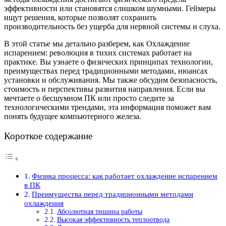
эффективности или становятся слишком шумными. Геймеры
ищут решения, которые позволят сохранить
производительность без ущерба для нервной системы и слуха.
В этой статье мы детально разберем, как Охлаждение
испарением: революция в тихих системах работает на
практике. Вы узнаете о физических принципах технологии,
преимуществах перед традиционными методами, нюансах
установки и обслуживания. Мы также обсудим безопасность,
стоимость и перспективы развития направления. Если вы
мечтаете о бесшумном ПК или просто следите за
технологическими трендами, эта информация поможет вам
понять будущее компьютерного железа.
Короткое содержание
Физика процесса: как работает охлаждение испарением
в ПК
Преимущества перед традиционными методами
охлаждения
Абсолютная тишина работы
Высокая эффективность теплоотвода