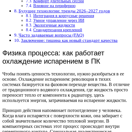
Комфорт длительных сессий
Влияние на периферию
Будущее технологии: тренды 2026–2027 годов
Интеграция в корпусные решения
Умное управление через ИИ
Экологичные жидкости
Стандартизация креплений
Часто задаваемые вопросы (FAQ)
Заключение: тишина как новый стандарт качества
Физика процесса: как работает
охлаждение испарением в ПК
Чтобы понять ценность технологии, нужно разобраться в ее
основе. Охлаждение испарением: революция в тихих
системах базируется на фазовом переходе вещества. В отличие
от традиционного водяного охлаждения, где жидкость просто
переносит тепло от компонента к радиатору, здесь
используется энергия, затрачиваемая на испарение жидкости.
Принцип действия напоминает потоотделение у человека.
Когда влага испаряется с поверхности кожи, она забирает с
собой значительное количество тепловой энергии. В
компьютерных системах этот процесс происходит внутри
герметичного контура. Специальная диэлектрическая