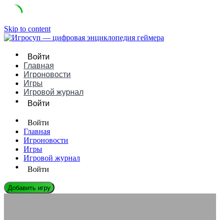
Skip to content
Войти
Главная
Игроновости
Игры
Игровой журнал
Войти
Войти
Главная
Игроновости
Игры
Игровой журнал
Войти
Добавить игру
ЭНЦИКЛОПЕДИЯ ГЕЙМЕРА
Охлаждение испарением: революция в тихих системах