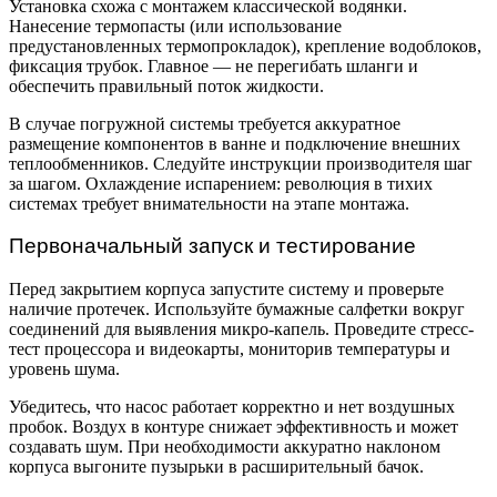
Установка схожа с монтажем классической водянки.
Нанесение термопасты (или использование
предустановленных термопрокладок), крепление водоблоков,
фиксация трубок. Главное — не перегибать шланги и
обеспечить правильный поток жидкости.
В случае погружной системы требуется аккуратное
размещение компонентов в ванне и подключение внешних
теплообменников. Следуйте инструкции производителя шаг
за шагом. Охлаждение испарением: революция в тихих
системах требует внимательности на этапе монтажа.
Первоначальный запуск и тестирование
Перед закрытием корпуса запустите систему и проверьте
наличие протечек. Используйте бумажные салфетки вокруг
соединений для выявления микро-капель. Проведите стресс-
тест процессора и видеокарты, мониторив температуры и
уровень шума.
Убедитесь, что насос работает корректно и нет воздушных
пробок. Воздух в контуре снижает эффективность и может
создавать шум. При необходимости аккуратно наклоном
корпуса выгоните пузырьки в расширительный бачок.