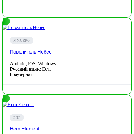
MMORPG
Повелитель Небес
Android, iOS, Windows
Русский язык
: Есть
Браузерная
РПГ
Hero Element