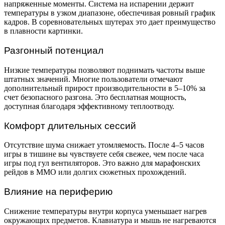
напряженные моменты. Система на испарении держит
температуры в узком диапазоне, обеспечивая ровный график
кадров. В соревновательных шутерах это дает преимущество
в плавности картинки.
Разгонный потенциал
Низкие температуры позволяют поднимать частоты выше
штатных значений. Многие пользователи отмечают
дополнительный прирост производительности в 5–10% за
счет безопасного разгона. Это бесплатная мощность,
доступная благодаря эффективному теплоотводу.
Комфорт длительных сессий
Отсутствие шума снижает утомляемость. После 4–5 часов
игры в тишине вы чувствуете себя свежее, чем после часа
игры под гул вентиляторов. Это важно для марафонских
рейдов в MMO или долгих сюжетных прохождений.
Влияние на периферию
Снижение температуры внутри корпуса уменьшает нагрев
окружающих предметов. Клавиатура и мышь не нагреваются