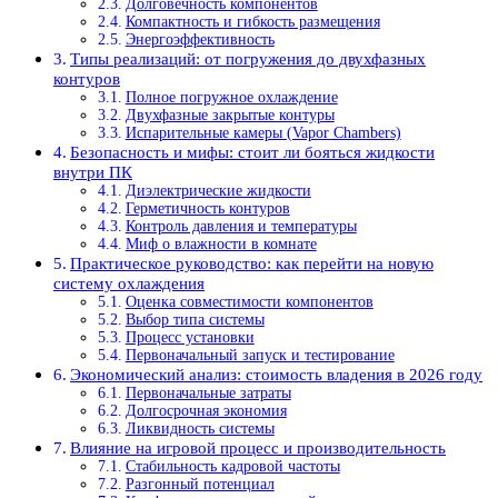
Долговечность компонентов
Компактность и гибкость размещения
Энергоэффективность
Типы реализаций: от погружения до двухфазных
контуров
Полное погружное охлаждение
Двухфазные закрытые контуры
Испарительные камеры (Vapor Chambers)
Безопасность и мифы: стоит ли бояться жидкости
внутри ПК
Диэлектрические жидкости
Герметичность контуров
Контроль давления и температуры
Миф о влажности в комнате
Практическое руководство: как перейти на новую
систему охлаждения
Оценка совместимости компонентов
Выбор типа системы
Процесс установки
Первоначальный запуск и тестирование
Экономический анализ: стоимость владения в 2026 году
Первоначальные затраты
Долгосрочная экономия
Ликвидность системы
Влияние на игровой процесс и производительность
Стабильность кадровой частоты
Разгонный потенциал