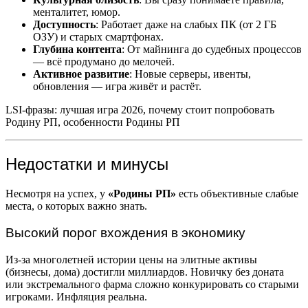
менталитет, юмор.
Доступность
: Работает даже на слабых ПК (от 2 ГБ
ОЗУ) и старых смартфонах.
Глубина контента
: От майнинга до судебных процессов
— всё продумано до мелочей.
Активное развитие
: Новые серверы, ивенты,
обновления — игра живёт и растёт.
LSI-фразы: лучшая игра 2026, почему стоит попробовать
Родину РП, особенности Родины РП
Недостатки и минусы
Несмотря на успех, у
«Родины РП»
есть объективные слабые
места, о которых важно знать.
Высокий порог вхождения в экономику
Из-за многолетней истории цены на элитные активы
(бизнесы, дома) достигли миллиардов. Новичку без доната
или экстремального фарма сложно конкурировать со старыми
игроками. Инфляция реальна.