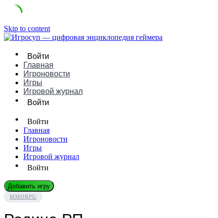
Skip to content
Войти
Главная
Игроновости
Игры
Игровой журнал
Войти
Войти
Главная
Игроновости
Игры
Игровой журнал
Войти
Добавить игру
MMORPG