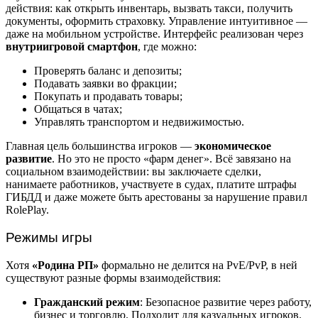
действия: как открыть инвентарь, вызвать такси, получить
документы, оформить страховку. Управление интуитивное —
даже на мобильном устройстве. Интерфейс реализован через
внутриигровой смартфон
, где можно:
Проверять баланс и депозиты;
Подавать заявки во фракции;
Покупать и продавать товары;
Общаться в чатах;
Управлять транспортом и недвижимостью.
Главная цель большинства игроков —
экономическое
развитие
. Но это не просто «фарм денег». Всё завязано на
социальном взаимодействии: вы заключаете сделки,
нанимаете работников, участвуете в судах, платите штрафы
ГИБДД и даже можете быть арестованы за нарушение правил
RolePlay.
Режимы игры
Хотя
«Родина РП»
формально не делится на PvE/PvP, в ней
существуют разные формы взаимодействия:
Гражданский режим
: Безопасное развитие через работу,
бизнес и торговлю. Подходит для казуальных игроков.