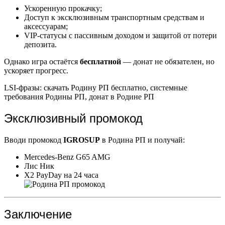
Ускоренную прокачку;
Доступ к эксклюзивным транспортным средствам и
аксессуарам;
VIP-статусы с пассивным доходом и защитой от потери
депозита.
Однако игра остаётся
бесплатной
— донат не обязателен, но
ускоряет прогресс.
LSI-фразы: скачать Родину РП бесплатно, системные
требования Родины РП, донат в Родине РП
Эксклюзивный промокод
Вводи промокод
IGROSUP
в Родина РП и получай:
Mercedes-Benz G65 AMG
Лис Ник
X2 PayDay на 24 часа
Заключение