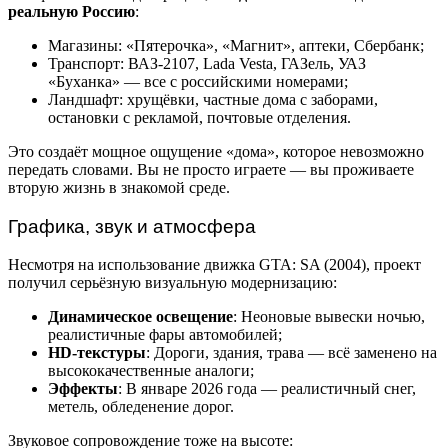
реальную Россию
:
Магазины: «Пятерочка», «Магнит», аптеки, Сбербанк;
Транспорт: ВАЗ-2107, Lada Vesta, ГАЗель, УАЗ
«Буханка» — все с российскими номерами;
Ландшафт: хрущёвки, частные дома с заборами,
остановки с рекламой, почтовые отделения.
Это создаёт мощное ощущение «дома», которое невозможно
передать словами. Вы не просто играете — вы проживаете
вторую жизнь в знакомой среде.
Графика, звук и атмосфера
Несмотря на использование движка GTA: SA (2004), проект
получил серьёзную визуальную модернизацию:
Динамическое освещение
: Неоновые вывески ночью,
реалистичные фары автомобилей;
HD-текстуры
: Дороги, здания, трава — всё заменено на
высококачественные аналоги;
Эффекты
: В январе 2026 года — реалистичный снег,
метель, обледенение дорог.
Звуковое сопровождение тоже на высоте: