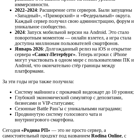
иммерсивности.
2022–2024
: Расширение сети серверов. Были запущены
«Западный», «Приморский» и «Федеральный» округа.
Каждый сервер получил свою администрацию, форум и
уникальное сообщество.
2024
: Запуск мобильной версии на Android. Это стало
поворотным моментом — онлайн взлетел, а игра стала
доступна миллионам пользователей смартфонов.
Январь 2026
: Долгожданный релиз на iOS и открытие
сервера
«Санкт-Петербург»
. Теперь игроки с iPhone
могут участвовать в одном мире с пользователями ПК и
Android, что окончательно стёр границы между
платформами.
За эти годы игра также получила:
Систему майнинга с прокачкой видеокарт до 10 уровня;
Глубокий экономический симулятор с депозитами,
бизнесами и VIP-статусами;
Сезонные Battle Pass’ы с уникальными наградами;
Продвинутую систему голосового чата и
внутриигрового смартфона.
Сегодня
«Родина РП»
— это не просто сервер, а
самостоятельный продукт под названием
Rodina Online
, с