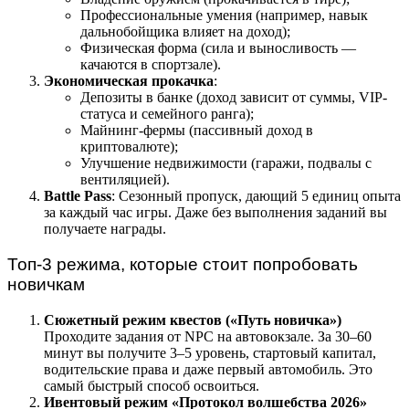
Профессиональные умения (например, навык
дальнобойщика влияет на доход);
Физическая форма (сила и выносливость —
качаются в спортзале).
Экономическая прокачка
:
Депозиты в банке (доход зависит от суммы, VIP-
статуса и семейного ранга);
Майнинг-фермы (пассивный доход в
криптовалюте);
Улучшение недвижимости (гаражи, подвалы с
вентиляцией).
Battle Pass
: Сезонный пропуск, дающий 5 единиц опыта
за каждый час игры. Даже без выполнения заданий вы
получаете награды.
Топ-3 режима, которые стоит попробовать
новичкам
Сюжетный режим квестов («Путь новичка»)
Проходите задания от NPC на автовокзале. За 30–60
минут вы получите 3–5 уровень, стартовый капитал,
водительские права и даже первый автомобиль. Это
самый быстрый способ освоиться.
Ивентовый режим «Протокол волшебства 2026»