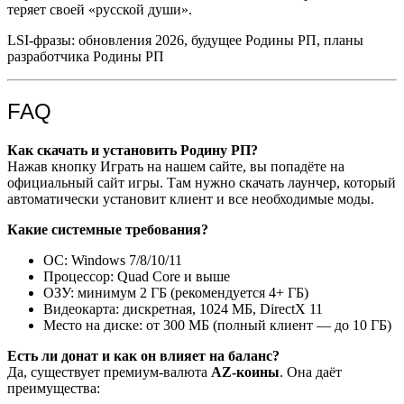
теряет своей «русской души».
LSI-фразы: обновления 2026, будущее Родины РП, планы
разработчика Родины РП
FAQ
Как скачать и установить Родину РП?
Нажав кнопку Играть на нашем сайте, вы попадёте на
официальный сайт игры. Там нужно скачать лаунчер, который
автоматически установит клиент и все необходимые моды.
Какие системные требования?
ОС: Windows 7/8/10/11
Процессор: Quad Core и выше
ОЗУ: минимум 2 ГБ (рекомендуется 4+ ГБ)
Видеокарта: дискретная, 1024 МБ, DirectX 11
Место на диске: от 300 МБ (полный клиент — до 10 ГБ)
Есть ли донат и как он влияет на баланс?
Да, существует премиум-валюта
AZ-коины
. Она даёт
преимущества: