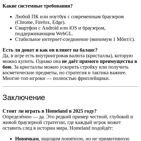
Какие системные требования?
Любой ПК или ноутбук с современным браузером
(Chrome, Firefox, Edge).
Смартфон с Android или iOS и браузером,
поддерживающим WebGL.
Стабильное интернет-соединение (минимум 1 Мбит/с).
Есть ли донат и как он влияет на баланс?
Да, в игре есть внутриигровая валюта (кристаллы), которую
можно купить. Однако она
не даёт прямого преимущества в
бою
. За кристаллы можно ускорить стройку или получить
косметические предметы, но стратегия и тактика важнее.
Многие топ-игроки — полностью фриплейщики.
Заключение
Стоит ли играть в Homeland в 2025 году?
Определённо — да. Это редкий пример честной, глубокой и
живой браузерной стратегии, где каждый игрок может
оставить след в истории мира. Homeland подойдёт:
Новичкам
, ищущим понятную, но не примитивную