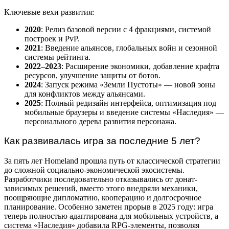
Ключевые вехи развития:
2020
: Релиз базовой версии с 4 фракциями, системой
построек и PvP.
2021
: Введение альянсов, глобальных войн и сезонной
системы рейтинга.
2022–2023
: Расширение экономики, добавление крафта
ресурсов, улучшение защиты от ботов.
2024
: Запуск режима «Земли Пустоты» — новой зоны
для конфликтов между альянсами.
2025
: Полный редизайн интерфейса, оптимизация под
мобильные браузеры и введение системы «Наследия» —
персонального дерева развития персонажа.
Как развивалась игра за последние 5 лет?
За пять лет Homeland прошла путь от классической стратегии
до сложной социально-экономической экосистемы.
Разработчики последовательно отказывались от донат-
зависимых решений, вместо этого внедряли механики,
поощряющие дипломатию, кооперацию и долгосрочное
планирование. Особенно заметен прорыв в 2025 году: игра
теперь полностью адаптирована для мобильных устройств, а
система «Наследия» добавила RPG-элементы, позволяя