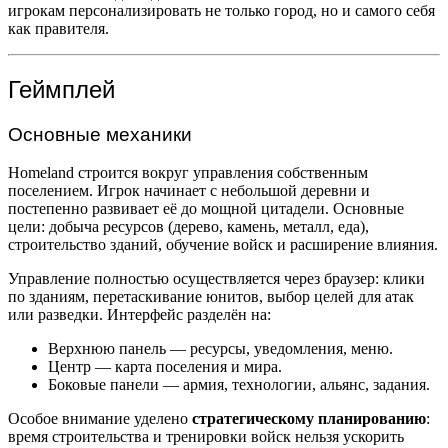
игрокам персонализировать не только город, но и самого себя
как правителя.
Геймплей
Основные механики
Homeland строится вокруг управления собственным
поселением. Игрок начинает с небольшой деревни и
постепенно развивает её до мощной цитадели. Основные
цели: добыча ресурсов (дерево, камень, металл, еда),
строительство зданий, обучение войск и расширение влияния.
Управление полностью осуществляется через браузер: клики
по зданиям, перетаскивание юнитов, выбор целей для атак
или разведки. Интерфейс разделён на:
Верхнюю панель — ресурсы, уведомления, меню.
Центр — карта поселения и мира.
Боковые панели — армия, технологии, альянс, задания.
Особое внимание уделено
стратегическому планированию
:
время строительства и тренировки войск нельзя ускорить