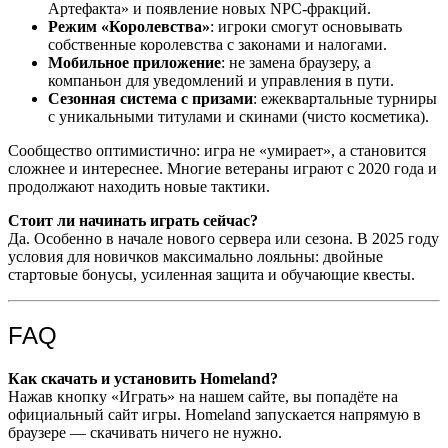
Артефакта» и появление новых NPC-фракций.
Режим «Королевства»
: игроки смогут основывать
собственные королевства с законами и налогами.
Мобильное приложение
: не замена браузеру, а
компаньон для уведомлений и управления в пути.
Сезонная система с призами
: ежеквартальные турниры
с уникальными титулами и скинами (чисто косметика).
Сообщество оптимистично: игра не «умирает», а становится
сложнее и интереснее. Многие ветераны играют с 2020 года и
продолжают находить новые тактики.
Стоит ли начинать играть сейчас?
Да. Особенно в начале нового сервера или сезона. В 2025 году
условия для новичков максимально лояльны: двойные
стартовые бонусы, усиленная защита и обучающие квесты.
FAQ
Как скачать и установить Homeland?
Нажав кнопку «Играть» на нашем сайте, вы попадёте на
официальный сайт игры. Homeland запускается напрямую в
браузере — скачивать ничего не нужно.