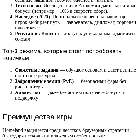
Технологии
: Исследования в Академии дают пассивные
бонусы (например, +10% к скорости сбора).
Наследие (2025)
: Персональное дерево навыков, где
игрок выбирает путь — завоеватель, дипломат, торговец
или стратег.
Репутация
: Влияет на доступ к уникальным заданиям и
союзам.
Топ-3 режима, которые стоит попробовать
новичкам
Сюжетные задания
— обучают основам и дают ценные
стартовые ресурсы.
Заброшенные земли (PvE)
— безопасный фарм без
риска потерь.
Альянс-чат
— даже без боя вы получаете бонусы и
поддержку.
Преимущества игры
Homeland выделяется среди десятков браузерных стратегий
благодаря нескольким ключевым особенностям: