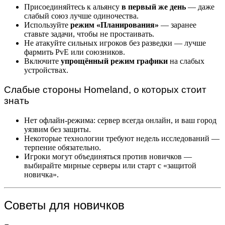
Присоединяйтесь к альянсу
в первый же день
— даже
слабый союз лучше одиночества.
Используйте
режим «Планирования»
— заранее
ставьте задачи, чтобы не простаивать.
Не атакуйте сильных игроков без разведки — лучше
фармить PvE или союзников.
Включите
упрощённый режим графики
на слабых
устройствах.
Слабые стороны Homeland, о которых стоит
знать
Нет офлайн-режима: сервер всегда онлайн, и ваш город
уязвим без защиты.
Некоторые технологии требуют недель исследований —
терпение обязательно.
Игроки могут объединяться против новичков —
выбирайте мирные серверы или старт с «защитой
новичка».
Советы для новичков