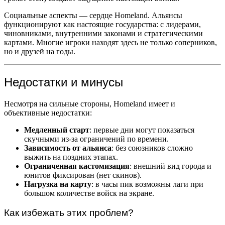
Социальные аспекты — сердце Homeland. Альянсы
функционируют как настоящие государства: с лидерами,
чиновниками, внутренними законами и стратегическими
картами. Многие игроки находят здесь не только соперников,
но и друзей на годы.
Недостатки и минусы
Несмотря на сильные стороны, Homeland имеет и
объективные недостатки:
Медленный старт
: первые дни могут показаться
скучными из-за ограничений по времени.
Зависимость от альянса
: без союзников сложно
выжить на поздних этапах.
Ограниченная кастомизация
: внешний вид города и
юнитов фиксирован (нет скинов).
Нагрузка на карту
: в часы пик возможны лаги при
большом количестве войск на экране.
Как избежать этих проблем?