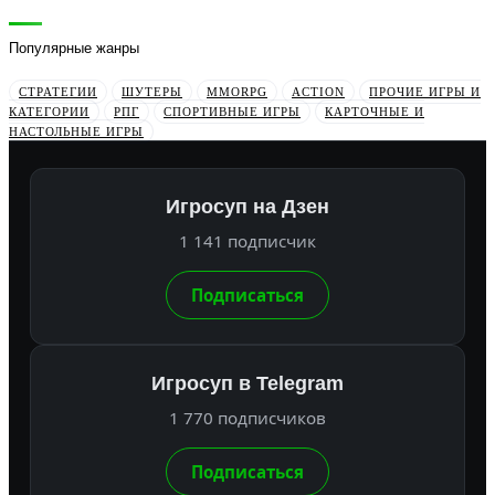
Популярные жанры
СТРАТЕГИИ
ШУТЕРЫ
MMORPG
ACTION
ПРОЧИЕ ИГРЫ И
КАТЕГОРИИ
РПГ
СПОРТИВНЫЕ ИГРЫ
КАРТОЧНЫЕ И
НАСТОЛЬНЫЕ ИГРЫ
Игросуп на Дзен
1 141 подписчик
Подписаться
Игросуп в Telegram
1 770 подписчиков
Подписаться