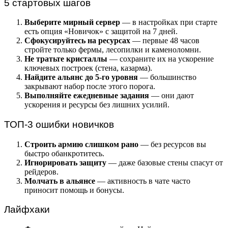
5 стартовых шагов
Выберите мирный сервер
— в настройках при старте
есть опция «Новичок» с защитой на 7 дней.
Сфокусируйтесь на ресурсах
— первые 48 часов
стройте только фермы, лесопилки и каменоломни.
Не тратьте кристаллы
— сохраните их на ускорение
ключевых построек (стена, казарма).
Найдите альянс до 5-го уровня
— большинство
закрывают набор после этого порога.
Выполняйте ежедневные задания
— они дают
ускорения и ресурсы без лишних усилий.
ТОП-3 ошибки новичков
Строить армию слишком рано
— без ресурсов вы
быстро обанкротитесь.
Игнорировать защиту
— даже базовые стены спасут от
рейдеров.
Молчать в альянсе
— активность в чате часто
приносит помощь и бонусы.
Лайфхаки