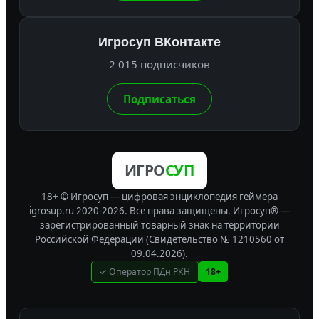
Игросуп ВКонтакте
2 015 подписчиков
Подписаться
ИГРО
СУП
18+ © Игросуп — цифровая энциклопедия геймера
igrosup.ru 2020-2026. Все права защищены.
Игросуп® —
зарегистрированный товарный знак на территории
Российской Федерации (Свидетельство № 1210560 от
09.04.2026).
✓ Оператор ПДн РКН
18+