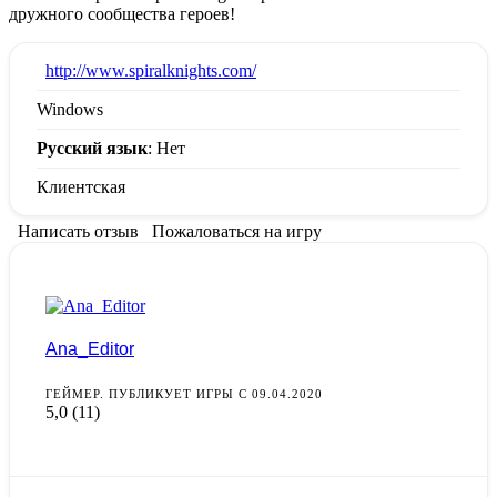
дружного сообщества героев!
:
http://www.spiralknights.com/
Windows
Русский язык
: Нет
Клиентская
Написать отзыв
Пожаловаться на игру
Ana_Editor
ГЕЙМЕР. ПУБЛИКУЕТ ИГРЫ С 09.04.2020
5,0
(11)