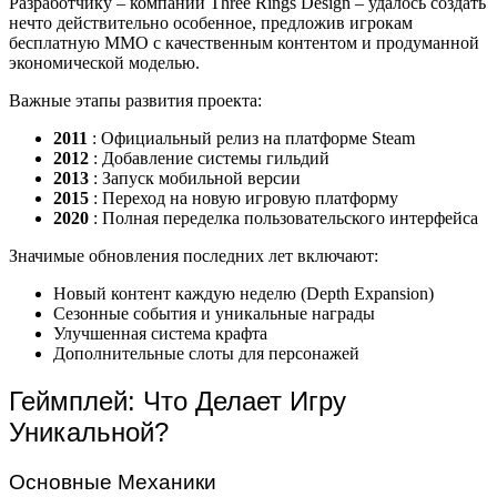
Разработчику – компании Three Rings Design – удалось создать
нечто действительно особенное, предложив игрокам
бесплатную MMO с качественным контентом и продуманной
экономической моделью.
Важные этапы развития проекта:
2011
: Официальный релиз на платформе Steam
2012
: Добавление системы гильдий
2013
: Запуск мобильной версии
2015
: Переход на новую игровую платформу
2020
: Полная переделка пользовательского интерфейса
Значимые обновления последних лет включают:
Новый контент каждую неделю (Depth Expansion)
Сезонные события и уникальные награды
Улучшенная система крафта
Дополнительные слоты для персонажей
Геймплей: Что Делает Игру
Уникальной?
Основные Механики