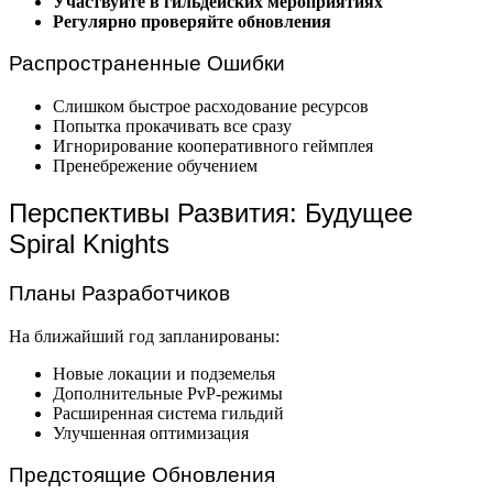
Участвуйте в гильдейских мероприятиях
Регулярно проверяйте обновления
Распространенные Ошибки
Слишком быстрое расходование ресурсов
Попытка прокачивать все сразу
Игнорирование кооперативного геймплея
Пренебрежение обучением
Перспективы Развития: Будущее
Spiral Knights
Планы Разработчиков
На ближайший год запланированы:
Новые локации и подземелья
Дополнительные PvP-режимы
Расширенная система гильдий
Улучшенная оптимизация
Предстоящие Обновления