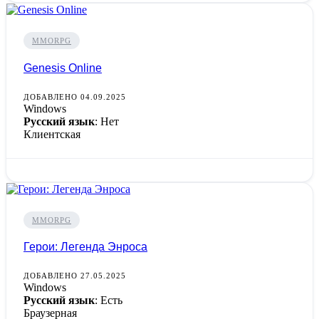
MMORPG
Genesis Online
ДОБАВЛЕНО 04.09.2025
Windows
Русский язык
: Нет
Клиентская
MMORPG
Герои: Легенда Энроса
ДОБАВЛЕНО 27.05.2025
Windows
Русский язык
: Есть
Браузерная