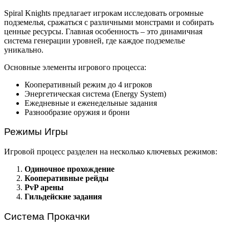
Spiral Knights предлагает игрокам исследовать огромные
подземелья, сражаться с различными монстрами и собирать
ценные ресурсы. Главная особенность – это динамичная
система генерации уровней, где каждое подземелье
уникально.
Основные элементы игрового процесса:
Кооперативный режим до 4 игроков
Энергетическая система (Energy System)
Ежедневные и еженедельные задания
Разнообразие оружия и брони
Режимы Игры
Игровой процесс разделен на несколько ключевых режимов:
Одиночное прохождение
Кооперативные рейды
PvP арены
Гильдейские задания
Система Прокачки