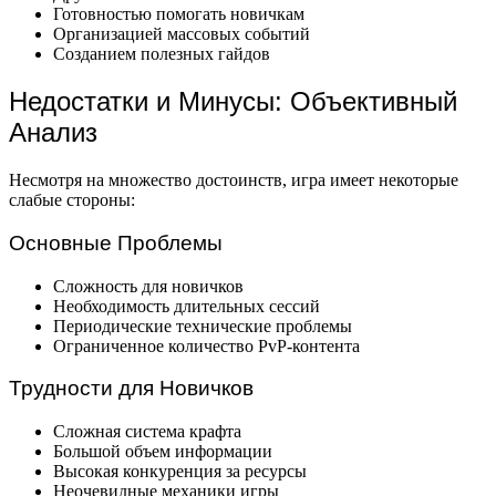
Готовностью помогать новичкам
Организацией массовых событий
Созданием полезных гайдов
Недостатки и Минусы: Объективный
Анализ
Несмотря на множество достоинств, игра имеет некоторые
слабые стороны:
Основные Проблемы
Сложность для новичков
Необходимость длительных сессий
Периодические технические проблемы
Ограниченное количество PvP-контента
Трудности для Новичков
Сложная система крафта
Большой объем информации
Высокая конкуренция за ресурсы
Неочевидные механики игры