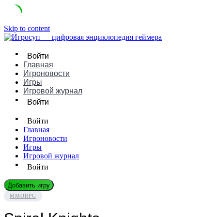
Skip to content
Войти
Главная
Игроновости
Игры
Игровой журнал
Войти
Войти
Главная
Игроновости
Игры
Игровой журнал
Войти
Добавить игру
MMORPG