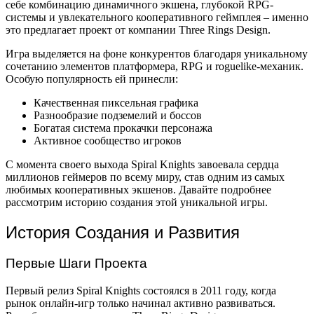
себе комбинацию динамичного экшена, глубокой RPG-
системы и увлекательного кооперативного геймплея – именно
это предлагает проект от компании Three Rings Design.
Игра выделяется на фоне конкурентов благодаря уникальному
сочетанию элементов платформера, RPG и roguelike-механик.
Особую популярность ей принесли:
Качественная пиксельная графика
Разнообразие подземелий и боссов
Богатая система прокачки персонажа
Активное сообщество игроков
С момента своего выхода Spiral Knights завоевала сердца
миллионов геймеров по всему миру, став одним из самых
любимых кооперативных экшенов. Давайте подробнее
рассмотрим историю создания этой уникальной игры.
История Создания и Развития
Первые Шаги Проекта
Первый релиз Spiral Knights состоялся в 2011 году, когда
рынок онлайн-игр только начинал активно развиваться.