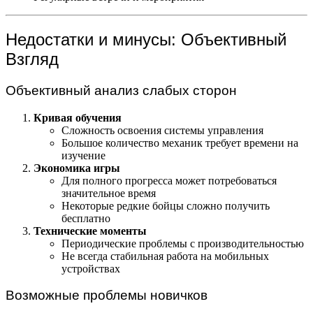
Недостатки и минусы: Объективный
Взгляд
Объективный анализ слабых сторон
Кривая обучения
Сложность освоения системы управления
Большое количество механик требует времени на
изучение
Экономика игры
Для полного прогресса может потребоваться
значительное время
Некоторые редкие бойцы сложно получить
бесплатно
Технические моменты
Периодические проблемы с производительностью
Не всегда стабильная работа на мобильных
устройствах
Возможные проблемы новичков