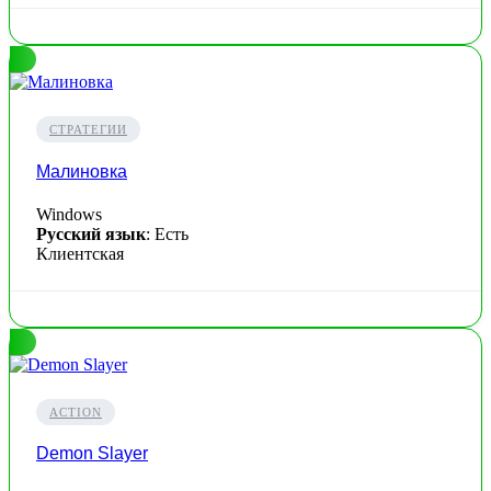
СТРАТЕГИИ
Малиновка
Windows
Русский язык
: Есть
Клиентская
ACTION
Demon Slayer