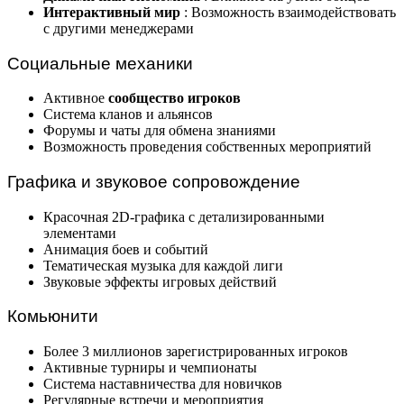
Интерактивный мир
: Возможность взаимодействовать
с другими менеджерами
Социальные механики
Активное
сообщество игроков
Система кланов и альянсов
Форумы и чаты для обмена знаниями
Возможность проведения собственных мероприятий
Графика и звуковое сопровождение
Красочная 2D-графика с детализированными
элементами
Анимация боев и событий
Тематическая музыка для каждой лиги
Звуковые эффекты игровых действий
Комьюнити
Более 3 миллионов зарегистрированных игроков
Активные турниры и чемпионаты
Система наставничества для новичков
Регулярные встречи и мероприятия