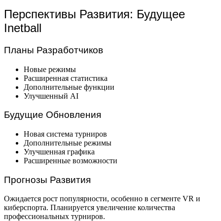
Перспективы Развития: Будущее
Inetball
Планы Разработчиков
Новые режимы
Расширенная статистика
Дополнительные функции
Улучшенный AI
Будущие Обновления
Новая система турниров
Дополнительные режимы
Улучшенная графика
Расширенные возможности
Прогнозы Развития
Ожидается рост популярности, особенно в сегменте VR и
киберспорта. Планируется увеличение количества
профессиональных турниров.