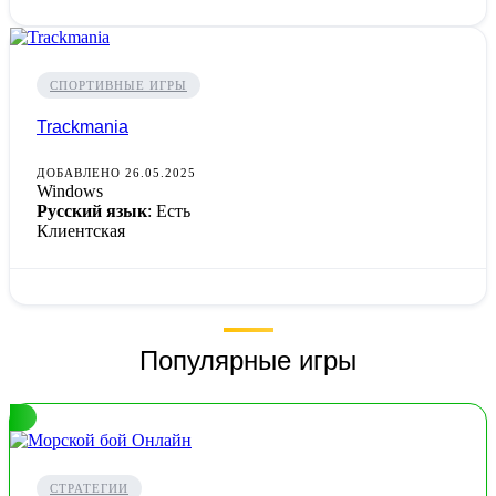
СПОРТИВНЫЕ ИГРЫ
Trackmania
ДОБАВЛЕНО 26.05.2025
Windows
Русский язык
: Есть
Клиентская
Популярные игры
СТРАТЕГИИ