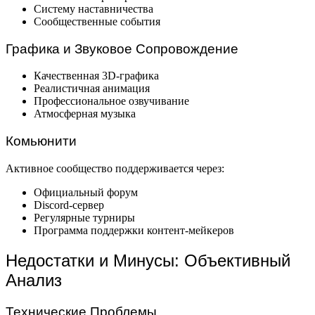
Систему наставничества
Сообщественные события
Графика и Звуковое Сопровождение
Качественная 3D-графика
Реалистичная анимация
Профессиональное озвучивание
Атмосферная музыка
Комьюнити
Активное сообщество поддерживается через:
Официальный форум
Discord-сервер
Регулярные турниры
Программа поддержки контент-мейкеров
Недостатки и Минусы: Объективный
Анализ
Технические Проблемы