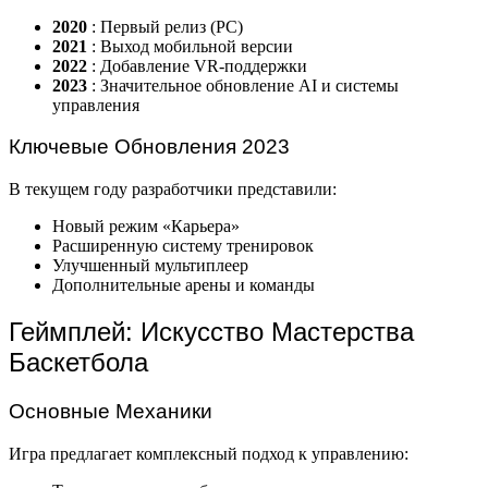
2020
: Первый релиз (PC)
2021
: Выход мобильной версии
2022
: Добавление VR-поддержки
2023
: Значительное обновление AI и системы
управления
Ключевые Обновления 2023
В текущем году разработчики представили:
Новый режим «Карьера»
Расширенную систему тренировок
Улучшенный мультиплеер
Дополнительные арены и команды
Геймплей: Искусство Мастерства
Баскетбола
Основные Механики
Игра предлагает комплексный подход к управлению: