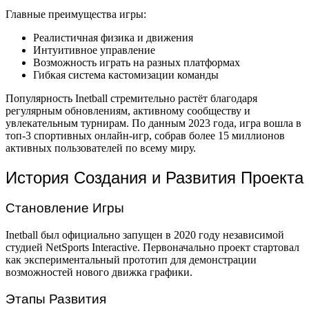
Главные преимущества игры:
Реалистичная физика и движения
Интуитивное управление
Возможность играть на разных платформах
Гибкая система кастомизации команды
Популярность Inetball стремительно растёт благодаря
регулярным обновлениям, активному сообществу и
увлекательным турнирам. По данным 2023 года, игра вошла в
топ-3 спортивных онлайн-игр, собрав более 15 миллионов
активных пользователей по всему миру.
История Создания и Развития Проекта
Становление Игры
Inetball был официально запущен в 2020 году независимой
студией NetSports Interactive. Первоначально проект стартовал
как экспериментальный прототип для демонстрации
возможностей нового движка графики.
Этапы Развития