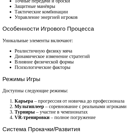
Точные передачи и броски
Защитные манёвры
Тактические комбинации
Управление энергией игроков
Особенности Игрового Процесса
Уникальные элементы включают:
Реалистичную физику мяча
Динамическое изменение стратегий
Влияние физической формы
Психологические факторы
Режимы Игры
Доступны следующие режимы:
Карьера
– прогрессия от новичка до профессионала
Мультиплеер
– соревнование с реальными игроками
Турниры
– участие в чемпионатах
VR-тренировки
– полное погружение
Система Прокачки/Развития