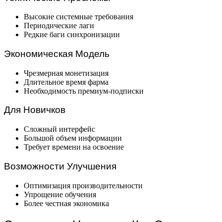
Высокие системные требования
Периодические лаги
Редкие баги синхронизации
Экономическая Модель
Чрезмерная монетизация
Длительное время фарма
Необходимость премиум-подписки
Для Новичков
Сложный интерфейс
Большой объем информации
Требует времени на освоение
Возможности Улучшения
Оптимизация производительности
Упрощение обучения
Более честная экономика