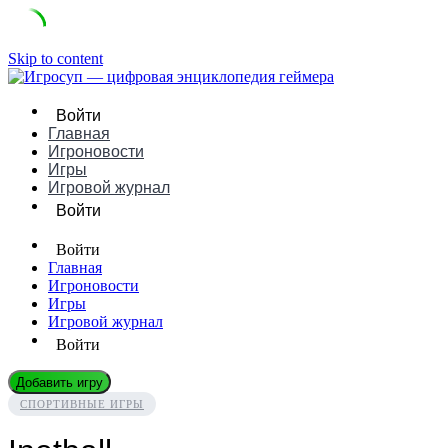
Skip to content
Войти
Главная
Игроновости
Игры
Игровой журнал
Войти
Войти
Главная
Игроновости
Игры
Игровой журнал
Войти
Добавить игру
СПОРТИВНЫЕ ИГРЫ