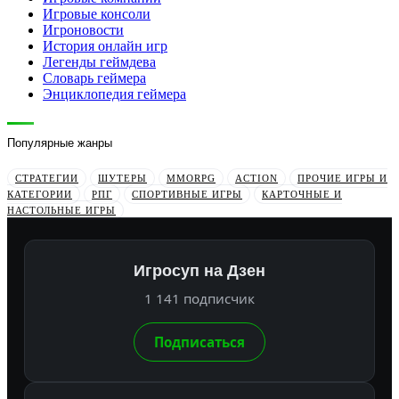
Игровые консоли
Игроновости
История онлайн игр
Легенды геймдева
Словарь геймера
Энциклопедия геймера
Популярные жанры
СТРАТЕГИИ
ШУТЕРЫ
MMORPG
ACTION
ПРОЧИЕ ИГРЫ И
КАТЕГОРИИ
РПГ
СПОРТИВНЫЕ ИГРЫ
КАРТОЧНЫЕ И
НАСТОЛЬНЫЕ ИГРЫ
Игросуп на Дзен
1 141 подписчик
Подписаться