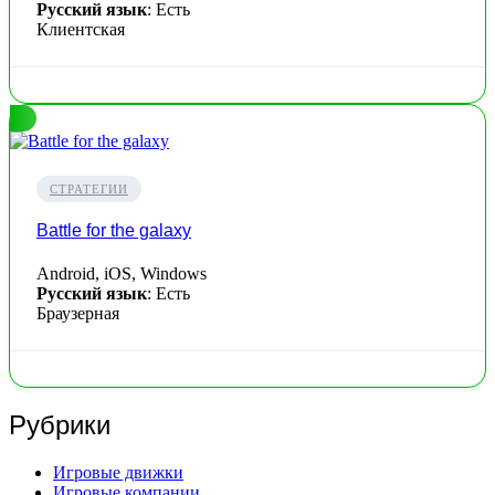
Русский язык
: Есть
Клиентская
СТРАТЕГИИ
Battle for the galaxy
Android, iOS, Windows
Русский язык
: Есть
Браузерная
Рубрики
Игровые движки
Игровые компании