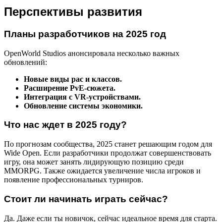
Перспективы развития
Планы разработчиков на 2025 год
OpenWorld Studios анонсировала несколько важных
обновлений:
Новые виды рас и классов.
Расширение PvE-сюжета.
Интеграция с VR-устройствами.
Обновление системы экономики.
Что нас ждет в 2025 году?
По прогнозам сообщества, 2025 станет решающим годом для
Wide Open. Если разработчики продолжат совершенствовать
игру, она может занять лидирующую позицию среди
MMORPG. Также ожидается увеличение числа игроков и
появление профессиональных турниров.
Стоит ли начинать играть сейчас?
Да. Даже если ты новичок, сейчас идеальное время для старта.