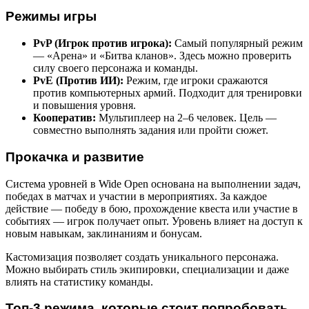
Режимы игры
PvP (Игрок против игрока):
Самый популярный режим
— «Арена» и «Битва кланов». Здесь можно проверить
силу своего персонажа и команды.
PvE (Против ИИ):
Режим, где игроки сражаются
против компьютерных армий. Подходит для тренировки
и повышения уровня.
Кооператив:
Мультиплеер на 2–6 человек. Цель —
совместно выполнять задания или пройти сюжет.
Прокачка и развитие
Система уровней в Wide Open основана на выполнении задач,
победах в матчах и участии в мероприятиях. За каждое
действие — победу в бою, прохождение квеста или участие в
событиях — игрок получает опыт. Уровень влияет на доступ к
новым навыкам, заклинаниям и бонусам.
Кастомизация позволяет создать уникального персонажа.
Можно выбирать стиль экипировки, специализации и даже
влиять на статистику команды.
Топ-3 режима, которые стоит попробовать