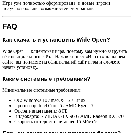
Игра уже полностью сформирована, и новые игроки
получают больше возможностей, чем раньше.
FAQ
Как скачать и установить Wide Open?
Wide Open — клиентская игра, поэтому вам нужно загрузить
её с официального сайта. Нажав кнопку «Играть» на нашем
сайте, вы попадете на официальный сайт игры и сможете
начать установку.
Какие системные требования?
Минимальные системные требования:
ОС: Windows 10 / macOS 12 / Linux
Процессор: Intel Core i5 / AMD Ryzen 5
Оперативная память: 8 ГБ
Видеокарта: NVIDIA GTX 960 / AMD Radeon RX 570
Скорость интернета: не менее 15 Мбит/с