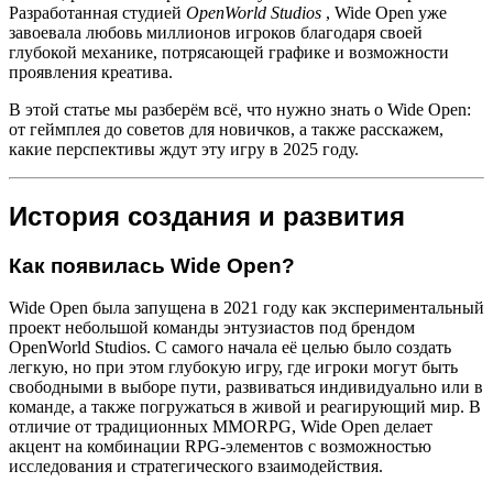
Разработанная студией
OpenWorld Studios
, Wide Open уже
завоевала любовь миллионов игроков благодаря своей
глубокой механике, потрясающей графике и возможности
проявления креатива.
В этой статье мы разберём всё, что нужно знать о Wide Open:
от геймплея до советов для новичков, а также расскажем,
какие перспективы ждут эту игру в 2025 году.
История создания и развития
Как появилась Wide Open?
Wide Open была запущена в 2021 году как экспериментальный
проект небольшой команды энтузиастов под брендом
OpenWorld Studios. С самого начала её целью было создать
легкую, но при этом глубокую игру, где игроки могут быть
свободными в выборе пути, развиваться индивидуально или в
команде, а также погружаться в живой и реагирующий мир. В
отличие от традиционных MMORPG, Wide Open делает
акцент на комбинации RPG-элементов с возможностью
исследования и стратегического взаимодействия.