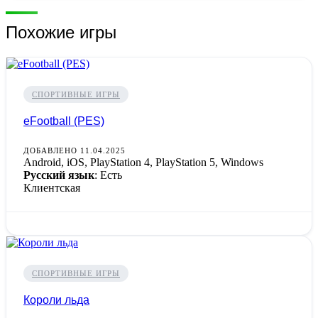
Похожие игры
СПОРТИВНЫЕ ИГРЫ
eFootball (PES)
ДОБАВЛЕНО 11.04.2025
Android, iOS, PlayStation 4, PlayStation 5, Windows
Русский язык
: Есть
Клиентская
СПОРТИВНЫЕ ИГРЫ
Короли льда