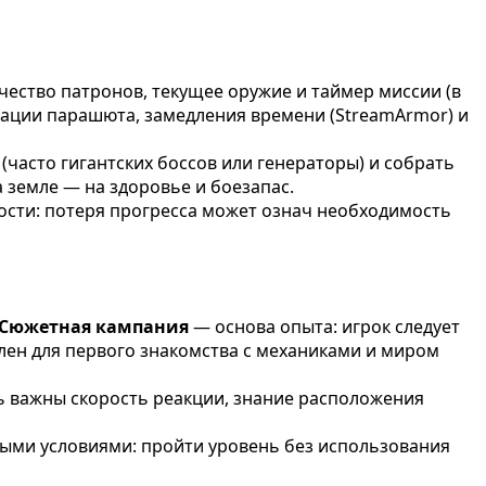
чество патронов, текущее оружие и таймер миссии (в
вации парашюта, замедления времени (StreamArmor) и
(часто гигантских боссов или генераторы) и собрать
 земле — на здоровье и боезапас.
ности: потеря прогресса может означ необходимость
Сюжетная кампания
— основа опыта: игрок следует
лен для первого знакомства с механиками и миром
ь важны скорость реакции, знание расположения
ыми условиями: пройти уровень без использования