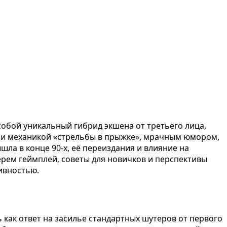
собой уникальный гибрид экшена от третьего лица,
ни механикой «стрельбы в прыжке», мрачным юмором,
а в конце 90-х, её переиздания и влияние на
ерем геймплей, советы для новичков и перспективы
тивностью.
сь как ответ на засилье стандартных шутеров от первого