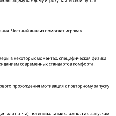
озволяющему каждому игроку найти свой путь в
жения. Честный анализ помогает игрокам
амеры в некоторых моментах, специфическая физика
ожиданием современных стандартов комфорта.
ервого прохождения мотивация к повторному запуску
я или патчи), потенциальные сложности с запуском