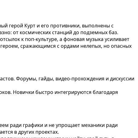
ый герой Курт и его противники, выполнены с
зно: от космических станций до подземных баз.
тсылок к поп-культуре, а фоновая музыка усиливает
пергероем, сражающимся с ордами нелепых, но опасных
астов. Форумы, гайды, видео-прохождения и дискуссии
оков. Новички быстро интегрируются благодаря
еем ради графики и не упрощает механики ради
ется в других проектах.