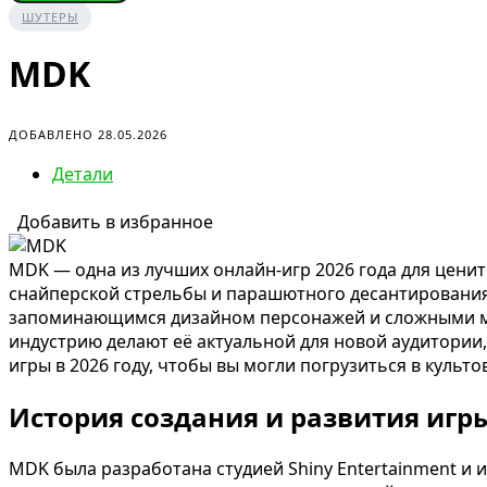
ШУТЕРЫ
MDK
ДОБАВЛЕНО 28.05.2026
Детали
Добавить в избранное
MDK — одна из лучших онлайн-игр 2026 года для цени
снайперской стрельбы и парашютного десантирования
запоминающимся дизайном персонажей и сложными мно
индустрию делают её актуальной для новой аудитории
игры в 2026 году, чтобы вы могли погрузиться в куль
История создания и развития игр
MDK была разработана студией Shiny Entertainment и из