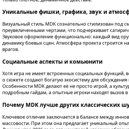
Уникальные фишки, графика, звук и атмос
Визуальный стиль MDK сознательно стилизован под см
преувеличенными чертами, что подчеркивает сатириче
Звуковое оформление функционально: каждый вид оружи
динамику боевых сцен. Атмосфера проекта строится на
врагов.
Социальные аспекты и комьюнити
Хотя игра не имеет встроенных социальных функций, 
о сюжете создают богатую экосистему для обсуждения 
Особенности MDK делают её не просто игрой, а куль
подробным гайдам, а опытные игроки находят вызов в
Почему MDK лучше других классических шу
Ключевое отличие заключается в балансе между иннов
массовости. При этом она предлагает уникальный опыт