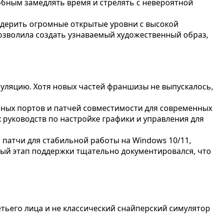
обным замедлять время и стрелять с невероятной
ндерить огромные открытые уровни с высокой
позволила создать узнаваемый художественный образ,
уляцию. Хотя новых частей франшизы не выпускалось,
шенных портов и патчей совместимости для современных
руководств по настройке графики и управления для
патчи для стабильной работы на Windows 10/11,
ый этап поддержки тщательно документировался, что
етьего лица и не классический снайперский симулятор