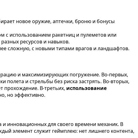
ирает новое оружие, аптечки, броню и бонусы
м с использованием ракетниц и пулеметов или
разных ресурсов и навыков.
лее сложную, с новыми типами врагов и ландшафтов.
страцию и максимизирующих погружение. Во-первых,
и полета и стрельбы без риска застрять. Во-вторых,
ет прохождение. В-третьих,
использование
но, но эффективно.
 и инновационных для своего времени механик. В
ждый элемент служит геймплею: нет лишнего контента,