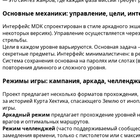
Основные механики: управление, цели, ин
Интерфейс MDK спроектирован в стиле аркадного экше
некоторых версиях). Управление осуществляется чере
стрельбы.
Цели в каждом уровне варьируются. Основная задача —
секретные предметы. Интерфейс минималистичен: в реж
Система сохранения основана на паролях или слотах 
повторения длинного и сложного уровня.
Режимы игры: кампания, аркада, челлендж
Проект предлагает несколько форматов прохождения, 
за историей Курта Хектика, спасающего Землю от ино
игры.
Аркадный режим
предлагает прохождение уровней н
врагов и оптимальных маршрутов.
Режим челленджей
(часто поддерживаемый сообщест
замедления времени, только с пистолетом или с макс