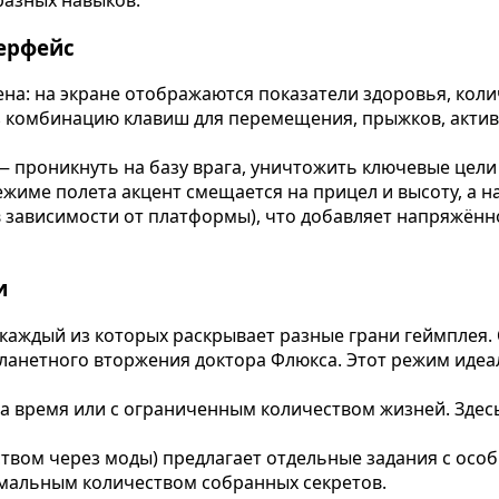
терфейс
на: на экране отображаются показатели здоровья, коли
з комбинацию клавиш для перемещения, прыжков, акти
 проникнуть на базу врага, уничтожить ключевые цели 
име полета акцент смещается на прицел и высоту, а на
(в зависимости от платформы), что добавляет напряжён
и
каждый из которых раскрывает разные грани геймплея.
планетного вторжения доктора Флюкса. Этот режим идеа
а время или с ограниченным количеством жизней. Здес
вом через моды) предлагает отдельные задания с особ
имальным количеством собранных секретов.