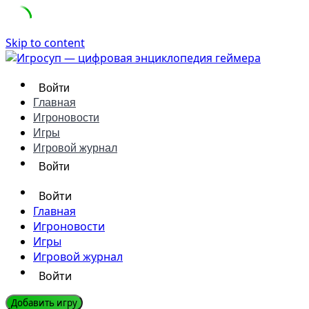
Skip to content
Войти
Главная
Игроновости
Игры
Игровой журнал
Войти
Войти
Главная
Игроновости
Игры
Игровой журнал
Войти
Добавить игру