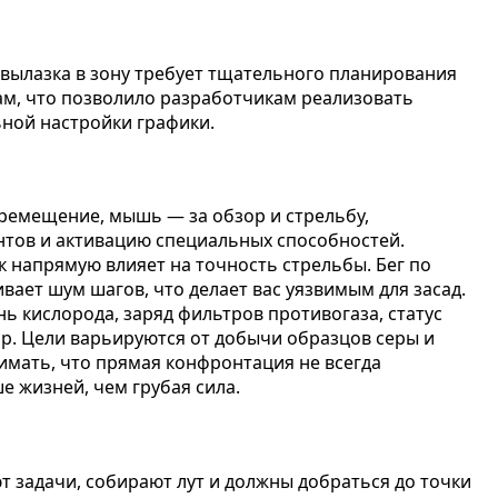
 вылазка в зону требует тщательного планирования
ам, что позволило разработчикам реализовать
ной настройки графики.
еремещение, мышь — за обзор и стрельбу,
нтов и активацию специальных способностей.
 напрямую влияет на точность стрельбы. Бег по
ает шум шагов, что делает вас уязвимым для засад.
 кислорода, заряд фильтров противогаза, статус
р. Цели варьируются от добычи образцов серы и
имать, что прямая конфронтация не всегда
е жизней, чем грубая сила.
т задачи, собирают лут и должны добраться до точки