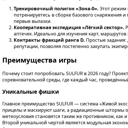
Тренировочный полигон «Зона-0».
Этот режим 
потренируетесь в сборке базового снаряжения и 
первые вылазки.
Кооперативная экспедиция «Лёгкий сектор».
Р
аптечек. Идеально для изучения карт, маршрутов
Контракты фракций ранга D.
Простые задания: 
репутации, позволяя постепенно закупать экипир
Преимущества игры
Почему стоит попробовать SULFUR в 2026 году? Проек
соревновательной среды, где каждый час, проведённы
Уникальные фишки
Главное преимущество SULFUR — система «Живой экоси
прицелы и маскируют шаги, а радиационные штормы от
метеоусловия становятся таким же противником, как и
Второй уникальной чертой является модульная эконом