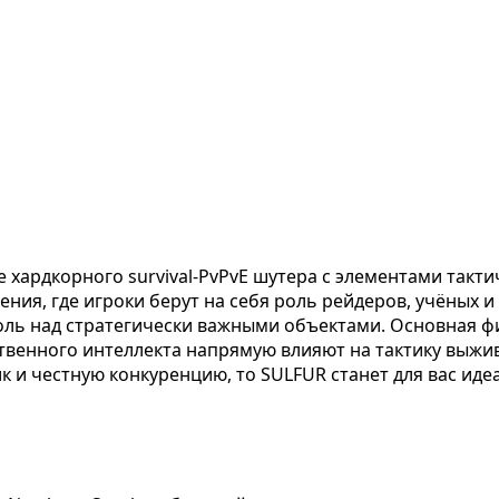
 хардкорного survival-PvPvE шутера с элементами такти
ения, где игроки берут на себя роль рейдеров, учёных
ль над стратегически важными объектами. Основная фи
венного интеллекта напрямую влияют на тактику выжива
 и честную конкуренцию, то SULFUR станет для вас ид