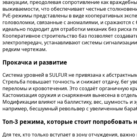
эвакуации, преодолевая сопротивление как враждебных
выживаемости, что обеспечивает честные столкновени
PvE-режимы представлены в виде кооперативных экспе
головоломки, связанные с аномалиями, и сражаются с
идеально подходит для отработки механик без риска п
Кооперативное строительство баз позволяет создават
электропередач, устанавливают системы сигнализации
редким чертежам.
Прокачка и развитие
Система уровней в SULFUR не привязана к абстрактны
Стрельба повышает точность и снижает отдачу, бег ув
переломы и кровотечения. Это создаёт органичную кри
Кастомизация оружия и снаряжения вынесена в отдельн
Модификации влияют на баллистику, вес, шумность и 
например, бесшумный револьвер с увеличенным бара
Топ-3 режима, которые стоит попробовать 
Для тех, кто только вступает в зону отчуждения, важн