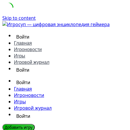
Skip to content
Войти
Главная
Игроновости
Игры
Игровой журнал
Войти
Войти
Главная
Игроновости
Игры
Игровой журнал
Войти
Добавить игру