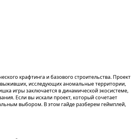
ческого крафтинга и базового строительства. Проект
 и выживших, исследующих аномальные территории,
шка игры заключается в динамической экосистеме,
ния. Если вы искали проект, который сочетает
еальным выбором. В этом гайде разберем геймплей,