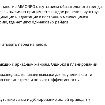
ит многие MMORPG отсутствием обязательного гринда:
здесь вы лично принимаете каждое решение, чувствуя
ординации и адаптации к постоянно меняющимся
ию, где нет двух одинаковых рейдов.
учитывать перед началом.
ивыкших к аркадным жанрам. Ошибки в планировании
азведывательные» вылазки для изучения карт и
р снизит стресс и повысит эффективность.
сутствие связи и дублирование ролей приводят к