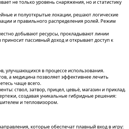
вает не только уровень снаряжения, но и статистику
нейные и полуоткрытые локации, решают логические
инации и правильного распределения ролей. Режим
местно добывают ресурсы, прокладывают линии
 приносит пассивный доход и открывает доступ к
ов, улучшающихся в процессе использования.
тов, а медицина позволяет эффективнее лечить
етесь чаще всего.
ты: ствол, затвор, прицел, цевьё, магазин и приклад.
чертежи, создавая уникальные гибридные решения:
шителем и тепловизором.
 направления, которые обеспечат плавный вход в игру: