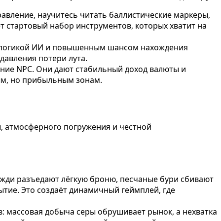
равление, научитесь читать баллистические маркеры,
т стартовый набор инструментов, которых хватит на
 логикой ИИ и повышенным шансом нахождения
давления потери лута.
ение NPC. Они дают стабильный доход валюты и
ным, но прибыльным зонам.
ы, атмосферного погружения и честной
ожди разъедают лёгкую броню, песчаные бури сбивают
тие. Это создаёт динамичный геймплей, где
: массовая добыча серы обрушивает рынок, а нехватка