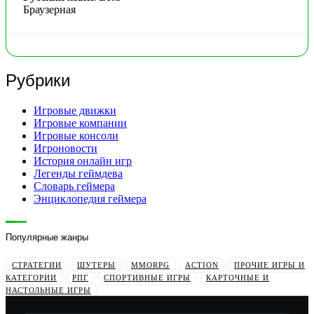
Браузерная
Рубрики
Игровые движки
Игровые компании
Игровые консоли
Игроновости
История онлайн игр
Легенды геймдева
Словарь геймера
Энциклопедия геймера
Популярные жанры
СТРАТЕГИИ
ШУТЕРЫ
MMORPG
ACTION
ПРОЧИЕ ИГРЫ И
КАТЕГОРИИ
РПГ
СПОРТИВНЫЕ ИГРЫ
КАРТОЧНЫЕ И
НАСТОЛЬНЫЕ ИГРЫ