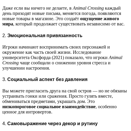
Даже если вы ничего не делаете, в
Animal Crossing
каждый
день приходят новые письма, меняется погода, появляются
новые товары в магазине. Это создаёт
ощущение живого
мира
, который продолжает существовать независимо от вас.
2.
Эмоциональная привязанность
Игроки начинают воспринимать своих персонажей и
окружение как часть своей жизни. Исследование
университета Оксфорда (2021) показало, что игроки
Animal
Crossing
чаще сообщали о снижении уровня стресса и
улучшении настроения.
3.
Социальный аспект без давления
Вы можете пригласить друга на свой остров — но не обязаны
устраивать гонки или сражения. Просто гулять вместе,
обмениваться предметами, украшать дом. Это
низкопороговое социальное взаимодействие
, особенно
ценное для интровертов.
4.
Самовыражение через декор и рутину