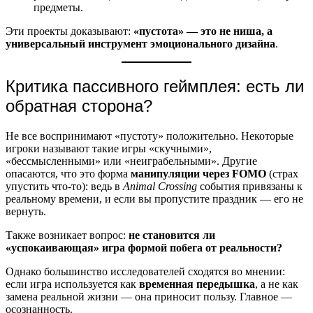
предметы.
Эти проекты доказывают:
«пустота» — это не ниша, а
универсальный инструмент эмоционального дизайна
.
Критика пассивного геймплея: есть ли
обратная сторона?
Не все воспринимают «пустоту» положительно. Некоторые
игроки называют такие игры «скучными»,
«бессмысленными» или «неиграбельными». Другие
опасаются, что это форма
манипуляции через FOMO
(страх
упустить что-то): ведь в
Animal Crossing
события привязаны к
реальному времени, и если вы пропустите праздник — его не
вернуть.
Также возникает вопрос:
не становится ли
«успокаивающая» игра формой побега от реальности?
Однако большинство исследователей сходятся во мнении:
если игра используется как
временная передышка
, а не как
замена реальной жизни — она приносит пользу. Главное —
осознанность.