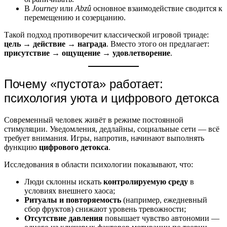
В
Journey
или
Abzû
основное взаимодействие сводится к
перемещению и созерцанию.
Такой подход противоречит классической игровой триаде:
цель → действие → награда
. Вместо этого он предлагает:
присутствие → ощущение → удовлетворение
.
Почему «пустота» работает:
психология уюта и цифрового детокса
Современный человек живёт в режиме постоянной
стимуляции. Уведомления, дедлайны, социальные сети — всё
требует внимания. Игры, напротив, начинают выполнять
функцию
цифрового детокса
.
Исследования в области психологии показывают, что:
Люди склонны искать
контролируемую среду
в
условиях внешнего хаоса;
Ритуалы и повторяемость
(например, ежедневный
сбор фруктов) снижают уровень тревожности;
Отсутствие давления
повышает чувство автономии —