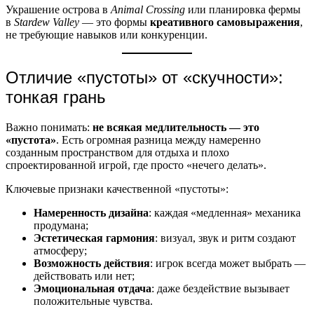
Украшение острова в
Animal Crossing
или планировка фермы
в
Stardew Valley
— это формы
креативного самовыражения
,
не требующие навыков или конкуренции.
Отличие «пустоты» от «скучности»:
тонкая грань
Важно понимать:
не всякая медлительность — это
«пустота»
. Есть огромная разница между намеренно
созданным пространством для отдыха и плохо
спроектированной игрой, где просто «нечего делать».
Ключевые признаки качественной «пустоты»:
Намеренность дизайна
: каждая «медленная» механика
продумана;
Эстетическая гармония
: визуал, звук и ритм создают
атмосферу;
Возможность действия
: игрок всегда может выбрать —
действовать или нет;
Эмоциональная отдача
: даже бездействие вызывает
положительные чувства.