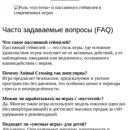
Часто задаваемые вопросы (FAQ)
Что такое пассивный геймплей?
Пассивный геймплей — это стиль игры, где основное
удовольствие игрок получает не от активных действий, а от
наблюдения, ожидания или медленного, осознанного
взаимодействия с миром.
Почему Animal Crossing так популярна?
Игра предлагает безопасное, предсказуемое и уютное
пространство без давления, что особенно ценно в периоды
стресса и неопределённости.
Можно ли зарабатывать на играх с «пустотой»?
Да. Многие такие игры используют модель покупки один раз
(без микротранзакций) и достигают высоких продаж за счёт
удержания и рекомендаций.
Подходят ли «уютные игры» для детей?
Абсолютно. Они развивают эмпатию, креативность и