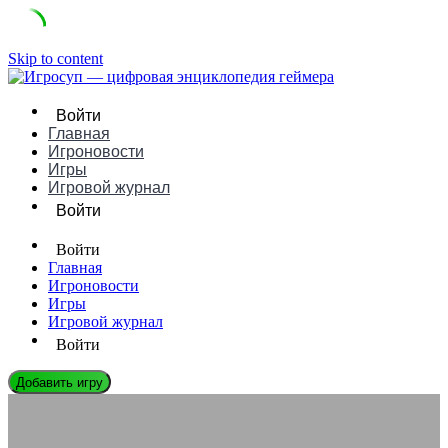
Skip to content
Войти
Главная
Игроновости
Игры
Игровой журнал
Войти
Войти
Главная
Игроновости
Игры
Игровой журнал
Войти
Добавить игру
ИГРОНОВОСТИ
Роль «пустоты» и пассивного геймплея в современных играх