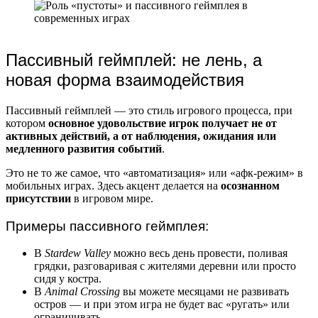
Пассивный геймплей: не лень, а
новая форма взаимодействия
Пассивный геймплей — это стиль игрового процесса, при
котором
основное удовольствие игрок получает не от
активных действий, а от наблюдения, ожидания или
медленного развития событий
.
Это не то же самое, что «автоматизация» или «афк-режим» в
мобильных играх. Здесь акцент делается на
осознанном
присутствии
в игровом мире.
Примеры пассивного геймплея:
В
Stardew Valley
можно весь день провести, поливая
грядки, разговаривая с жителями деревни или просто
сидя у костра.
В
Animal Crossing
вы можете месяцами не развивать
остров — и при этом игра не будет вас «ругать» или
ограничивать.