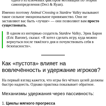
одного из ключевых факторов мотивации по теории
самоопределения (Deci & Ryan).
Именно поэтому
Animal Crossing
и
Stardew Valley
вызывают
такое сильное эмоциональное привязанство. Они не
заставляют вас быть «лучше» — они позволяют вам
просто
существовать
.
В одном из интервью создатель
Stardew Valley
, Эрик Барон
(Eric Barone), сказал: «Я хотел сделать игру, куда можно
вернуться после тяжёлого дня и почувствовать себя в
безопасности».
Как «пустота» влияет на
вовлечённость и удержание игроков?
На первый взгляд кажется, что игры без чётких целей должны
быстро надоесть. Однако практика показывает обратное.
Механизмы удержания через пассивность:
1.
Циклы мягкого прогресса