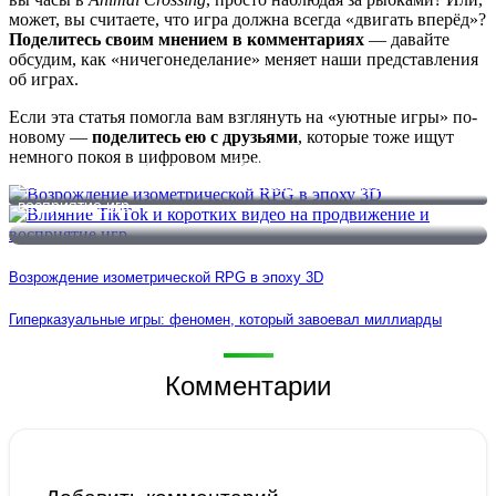
может, вы считаете, что игра должна всегда «двигать вперёд»?
Поделитесь своим мнением в комментариях
— давайте
обсудим, как «ничегонеделание» меняет наши представления
об играх.
Если эта статья помогла вам взглянуть на «уютные игры» по-
новому —
поделитесь ею с друзьями
, которые тоже ищут
немного покоя в цифровом мире.
Возрождение изометрической RPG в эпоху 3D
Влияние TikTok и коротких видео на продвижение и
восприятие игр
Возрождение изометрической RPG в эпоху 3D
Гиперказуальные игры: феномен, который завоевал миллиарды
Комментарии