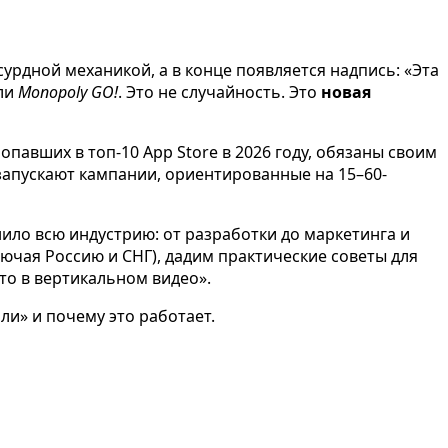
бсурдной механикой, а в конце появляется надпись: «Эта
ли
Monopoly GO!
. Это не случайность. Это
новая
попавших в топ-10 App Store в 2026 году, обязаны своим
запускают кампании, ориентированные на 15–60-
ило всю индустрию: от разработки до маркетинга и
ючая Россию и СНГ), дадим практические советы для
то в вертикальном видео».
ли» и почему это работает.