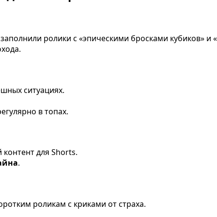
не заполнили ролики с «эпическими бросками кубиков» и
охода.
ешных ситуациях.
 регулярно в топах.
контент для Shorts.
айна
.
ротким роликам с криками от страха.