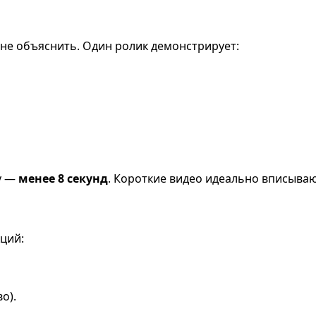
а не объяснить. Один ролик демонстрирует:
у —
менее 8 секунд
. Короткие видео идеально вписываю
ций:
о).