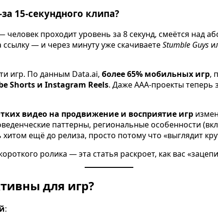
-за 15-секундного клипа?
 — человек проходит уровень за 8 секунд, смеётся над а
а ссылку — и через минуту уже скачиваете
Stumble Guys
и
и игр. По данным Data.ai,
более 65% мобильных игр
, 
e Shorts и Instagram Reels
. Даже AAA-проекты теперь 
отких видео на продвижение и восприятие игр
измен
веденческие паттерны, региональные особенности (вкл
 хитом ещё до релиза, просто потому что «выглядит кру
ороткого ролика — эта статья раскроет, как вас «зацепи
тивны для игр?
ей
: