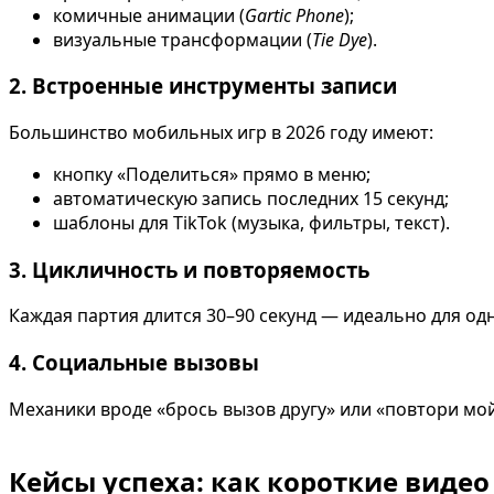
комичные анимации (
Gartic Phone
);
визуальные трансформации (
Tie Dye
).
2.
Встроенные инструменты записи
Большинство мобильных игр в 2026 году имеют:
кнопку «Поделиться» прямо в меню;
автоматическую запись последних 15 секунд;
шаблоны для TikTok (музыка, фильтры, текст).
3.
Цикличность и повторяемость
Каждая партия длится 30–90 секунд — идеально для од
4.
Социальные вызовы
Механики вроде «брось вызов другу» или «повтори мо
Кейсы успеха: как короткие виде