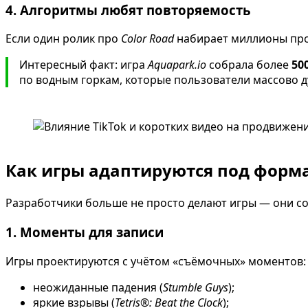
4.
Алгоритмы любят повторяемость
Если один ролик про
Color Road
набирает миллионы про
Интересный факт: игра
Aquapark.io
собрала более
50
по водным горкам, которые пользователи массово 
Как игры адаптируются под форма
Разработчики больше не просто делают игры — они с
1.
Моменты для записи
Игры проектируются с учётом «съёмочных» моментов:
неожиданные падения (
Stumble Guys
);
яркие взрывы (
Tetris®: Beat the Clock
);