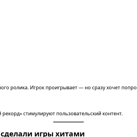
ного ролика. Игрок проигрывает — но сразу хочет попр
й рекорд» стимулируют пользовательский контент.
о сделали игры хитами