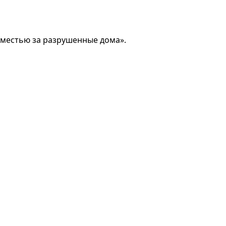
 «местью за разрушенные дома».