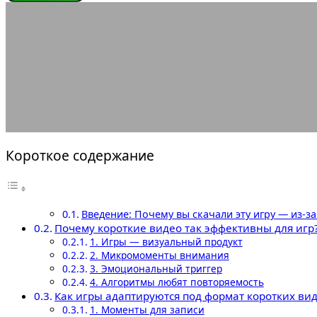
ИГРОНОВОСТИ
ЭНЦИКЛОПЕДИЯ ГЕЙМЕРА
Влияние TikTok 
11.02.2026
АВТОР ANA_EDITOR
КОММЕНТАРИЕВ НЕТ
Короткое содержание
Введение: Почему вы скачали эту игру — из-за
Почему короткие видео так эффективны для игр
1. Игры — визуальный продукт
2. Микромоменты внимания
3. Эмоциональный триггер
4. Алгоритмы любят повторяемость
Как игры адаптируются под формат коротких ви
1. Моменты для записи