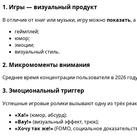
1.
Игры — визуальный продукт
В отличие от книг или музыки, игру можно
показать
, 
геймплей;
юмор;
эмоции;
визуальный стиль.
2.
Микромоменты внимания
Среднее время концентрации пользователя в 2026 год
3.
Эмоциональный триггер
Успешные игровые ролики вызывают одну из трёх реак
«Ха!»
(юмор, абсурд);
«Вау!»
(визуальный эффект, трюк);
«Хочу так же!»
(FOMO, социальное доказательств