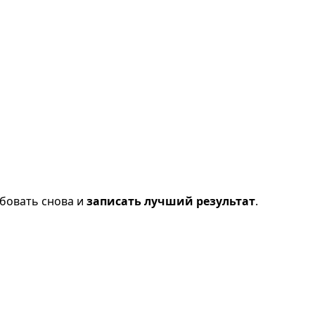
обовать снова и
записать лучший результат
.