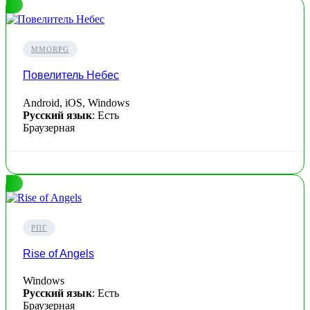
MMORPG
Повелитель Небес
Android, iOS, Windows
Русский язык
: Есть
Браузерная
РПГ
Rise of Angels
Windows
Русский язык
: Есть
Браузерная