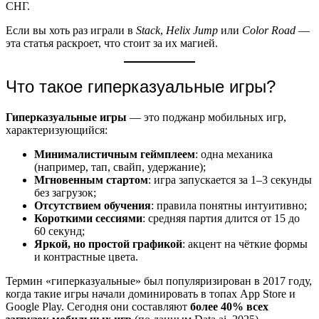
СНГ.
Если вы хоть раз играли в
Stack
,
Helix Jump
или
Color Road
—
эта статья раскроет, что стоит за их магией.
Что такое гиперказуальные игры?
Гиперказуальные игры
— это поджанр мобильных игр,
характеризующийся:
Минималистичным геймплеем
: одна механика
(например, тап, свайп, удержание);
Мгновенным стартом
: игра запускается за 1–3 секунды
без загрузок;
Отсутствием обучения
: правила понятны интуитивно;
Короткими сессиями
: средняя партия длится от 15 до
60 секунд;
Яркой, но простой графикой
: акцент на чёткие формы
и контрастные цвета.
Термин «гиперказуальные» был популяризирован в 2017 году,
когда такие игры начали доминировать в топах App Store и
Google Play. Сегодня они составляют
более 40% всех