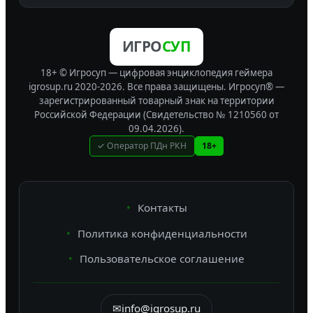
ИГРО
СУП
18+ © Игросуп — цифровая энциклопедия геймера
igrosup.ru 2020-2026. Все права защищены.
Игросуп® —
зарегистрированный товарный знак на территории
Российской Федерации (Свидетельство № 1210560 от
09.04.2026).
✓ Оператор ПДн РКН
18+
Контакты
Политика конфиденциальности
Пользовательское соглашение
✉
info@igrosup.ru