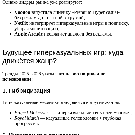
Однако лидеры рынка уже реагируют:
Voodoo
запустила линейку «Premium Hyper-casual» —
без рекламы, с платной загрузкой;
Netflix
интегрирует гиперказуальные игры в подписку,
убирая монетизацию;
Apple Arcade
предлагает аналоги без рекламы.
Будущее гиперказуальных игр: куда
движётся жанр?
Тренды 2025–2026 указывают на
эволюцию, а не
исчезновение
:
1.
Гибридизация
Гиперказуальные механики внедряются в другие жанры:
Project Makeover
— гиперказуальный геймплей + сюжет;
Royal Match
— казуальные головоломки + глубокая
прогрессия.