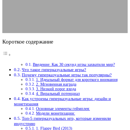
миллиарды
09.02.2026
АВТОР ANA_EDITOR
КОММЕНТАРИЕВ НЕТ
Короткое содержание
Введение: Как 30 секунд игры захватили мир?
Что такое гиперказуальные игры?
Почему гиперказуальные игры так популярны?
1. Идеальный формат для короткого внимания
2. Мгновенная награда
3. Низкий порог входа
4. Виральный потенциал
Как устроены гиперказуальные игры: дизайн и
монетизация
Основные элементы геймплея:
Модели монетизации:
Топ-5 гиперказуальных игр, которые изменили
индустрию
1. Flappy Bird (2013)