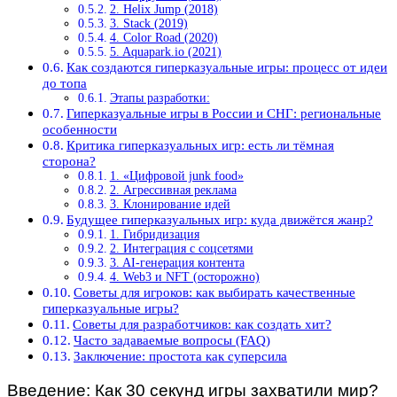
2. Helix Jump (2018)
3. Stack (2019)
4. Color Road (2020)
5. Aquapark.io (2021)
Как создаются гиперказуальные игры: процесс от идеи
до топа
Этапы разработки:
Гиперказуальные игры в России и СНГ: региональные
особенности
Критика гиперказуальных игр: есть ли тёмная
сторона?
1. «Цифровой junk food»
2. Агрессивная реклама
3. Клонирование идей
Будущее гиперказуальных игр: куда движётся жанр?
1. Гибридизация
2. Интеграция с соцсетями
3. AI-генерация контента
4. Web3 и NFT (осторожно)
Советы для игроков: как выбирать качественные
гиперказуальные игры?
Советы для разработчиков: как создать хит?
Часто задаваемые вопросы (FAQ)
Заключение: простота как суперсила
Введение: Как 30 секунд игры захватили мир?