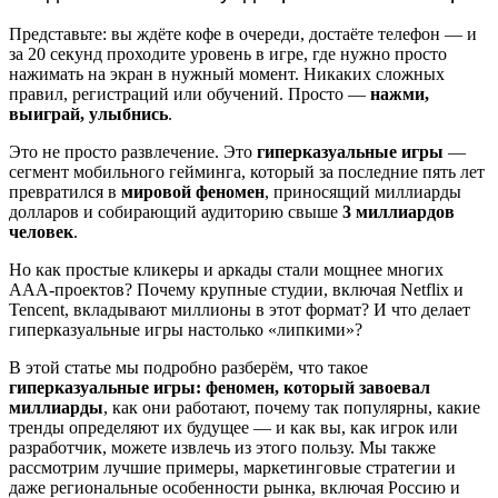
Представьте: вы ждёте кофе в очереди, достаёте телефон — и
за 20 секунд проходите уровень в игре, где нужно просто
нажимать на экран в нужный момент. Никаких сложных
правил, регистраций или обучений. Просто —
нажми,
выиграй, улыбнись
.
Это не просто развлечение. Это
гиперказуальные игры
—
сегмент мобильного гейминга, который за последние пять лет
превратился в
мировой феномен
, приносящий миллиарды
долларов и собирающий аудиторию свыше
3 миллиардов
человек
.
Но как простые кликеры и аркады стали мощнее многих
AAA-проектов? Почему крупные студии, включая Netflix и
Tencent, вкладывают миллионы в этот формат? И что делает
гиперказуальные игры настолько «липкими»?
В этой статье мы подробно разберём, что такое
гиперказуальные игры: феномен, который завоевал
миллиарды
, как они работают, почему так популярны, какие
тренды определяют их будущее — и как вы, как игрок или
разработчик, можете извлечь из этого пользу. Мы также
рассмотрим лучшие примеры, маркетинговые стратегии и
даже региональные особенности рынка, включая Россию и