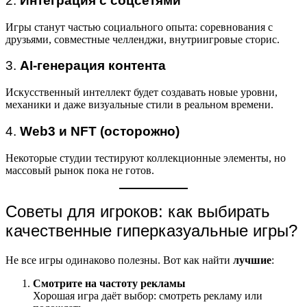
2.
Интеграция с соцсетями
Игры станут частью социального опыта: соревнования с
друзьями, совместные челленджи, внутриигровые сторис.
3.
AI-генерация контента
Искусственный интеллект будет создавать новые уровни,
механики и даже визуальные стили в реальном времени.
4.
Web3 и NFT (осторожно)
Некоторые студии тестируют коллекционные элементы, но
массовый рынок пока не готов.
Советы для игроков: как выбирать
качественные гиперказуальные игры?
Не все игры одинаково полезны. Вот как найти
лучшие
:
Смотрите на частоту рекламы
Хорошая игра даёт выбор: смотреть рекламу или