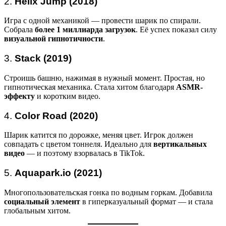
2.
Helix Jump (2018)
Игра с одной механикой — провести шарик по спирали.
Собрала
более 1 миллиарда загрузок
. Её успех показал силу
визуальной гипнотичности
.
3.
Stack (2019)
Строишь башню, нажимая в нужный момент. Простая, но
гипнотическая механика. Стала хитом благодаря
ASMR-
эффекту
и коротким видео.
4.
Color Road (2020)
Шарик катится по дорожке, меняя цвет. Игрок должен
совпадать с цветом тоннеля. Идеально для
вертикальных
видео
— и поэтому взорвалась в TikTok.
5.
Aquapark.io (2021)
Многопользовательская гонка по водным горкам. Добавила
социальный элемент
в гиперказуальный формат — и стала
глобальным хитом.