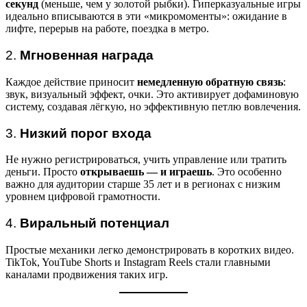
секунд
(меньше, чем у золотой рыбки). Гиперказуальные игры
идеально вписываются в эти «микромоменты»: ожидание в
лифте, перерыв на работе, поездка в метро.
2.
Мгновенная награда
Каждое действие приносит
немедленную обратную связь
:
звук, визуальный эффект, очки. Это активирует дофаминовую
систему, создавая лёгкую, но эффективную петлю вовлечения.
3.
Низкий порог входа
Не нужно регистрироваться, учить управление или тратить
деньги. Просто
открываешь — и играешь
. Это особенно
важно для аудитории старше 35 лет и в регионах с низким
уровнем цифровой грамотности.
4.
Виральный потенциал
Простые механики легко демонстрировать в коротких видео.
TikTok, YouTube Shorts и Instagram Reels стали главными
каналами продвижения таких игр.