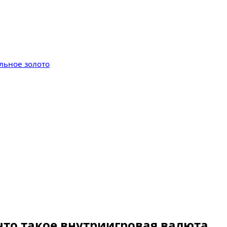
льное золото
то такое внутриигровая валюта