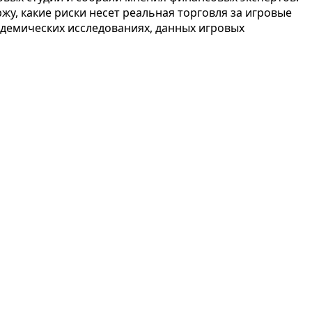
жу, какие риски несет реальная торговля за игровые
кадемических исследованиях, данных игровых