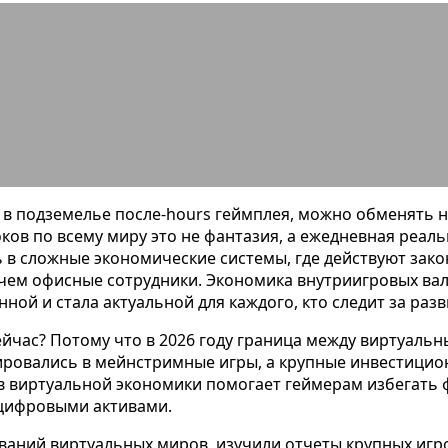
 внутриигровых валют: сравнение
ли в подземелье после-hours геймплея, можно обменять
оков по всему миру это не фантазия, а ежедневная реа
 в сложные экономические системы, где действуют зако
 чем офисные сотрудники. Экономика внутриигровых в
нной и стала актуальной для каждого, кто следит за ра
йчас? Потому что в 2026 году граница между виртуальн
грировались в мейнстримные игры, а крупные инвестиц
в виртуальной экономики помогает геймерам избегать 
 цифровыми активами.
аний виртуальных миров, изучили отчеты крупных игро