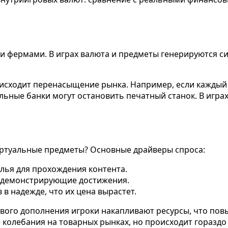
и фермами. В играх валюта и предметы генерируются си
исходит перенасыщение рынка. Например, если каждый и
льные банки могут остановить печатный станок. В игра
иртуальные предметы? Основные драйверы спроса:
зелья для прохождения контента.
ы, демонстрирующие достижения.
 в надежде, что их цена вырастет.
вого дополнения игроки накапливают ресурсы, что пов
 колебания на товарных рынках, но происходит гораздо