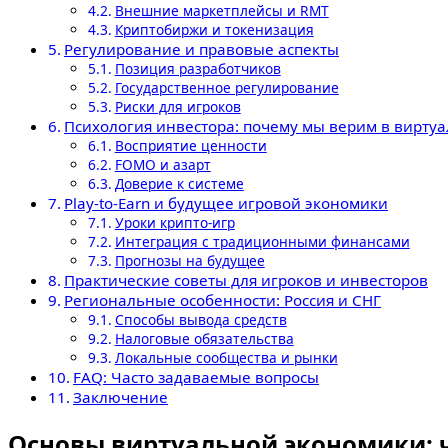
Внешние маркетплейсы и RMT
Криптобиржи и токенизация
Регулирование и правовые аспекты
Позиция разработчиков
Государственное регулирование
Риски для игроков
Психология инвестора: почему мы верим в виртуа
Восприятие ценности
FOMO и азарт
Доверие к системе
Play-to-Earn и будущее игровой экономики
Уроки крипто-игр
Интеграция с традиционными финансами
Прогнозы на будущее
Практические советы для игроков и инвесторов
Региональные особенности: Россия и СНГ
Способы вывода средств
Налоговые обязательства
Локальные сообщества и рынки
FAQ: Часто задаваемые вопросы
Заключение
Основы виртуальной экономики: ч