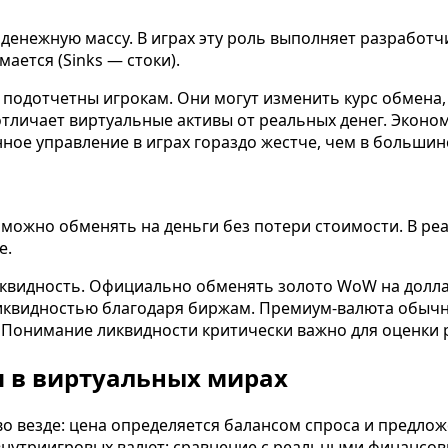
денежную массу. В играх эту роль выполняет разработч
мается (Sinks — стоки).
е подотчетны игрокам. Они могут изменить курс обмена
отличает виртуальные активы от реальных денег. Эконо
ое управление в играх гораздо жестче, чем в большин
о можно обменять на деньги без потери стоимости. В р
е.
квидность. Официально обменять золото WoW на доллар
квидностью благодаря биржам. Премиум-валюта обычно
 Понимание ликвидности критически важно для оценки р
 в виртуальных мирах
 везде: цена определяется балансом спроса и предлож
внутриигровых валют: сравнение с реальными финансо