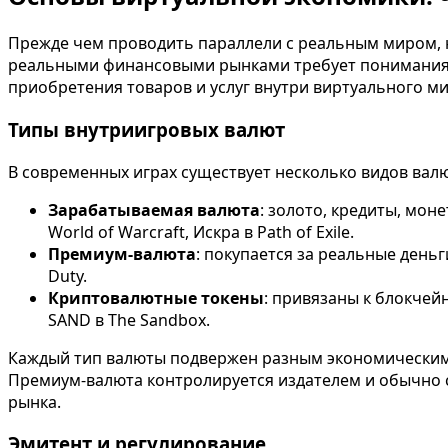
Прежде чем проводить параллели с реальным миром, н
реальными финансовыми рынками требует понимания б
приобретения товаров и услуг внутри виртуального ми
Типы внутриигровых валют
В современных играх существует несколько видов вал
Зарабатываемая валюта
: золото, кредиты, мон
World of Warcraft, Искра в Path of Exile.
Премиум-валюта
: покупается за реальные деньги
Duty.
Криптовалютные токены
: привязаны к блокчей
SAND в The Sandbox.
Каждый тип валюты подвержен разным экономическим 
Премиум-валюта контролируется издателем и обычно
рынка.
Эмитент и регулирование