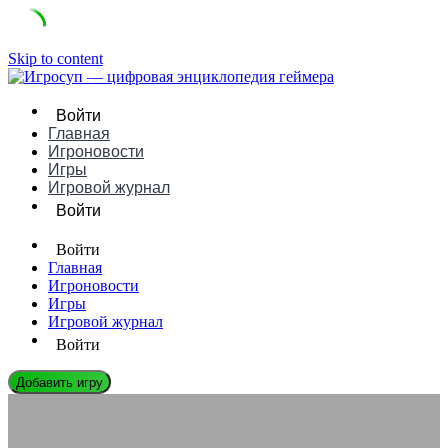
Skip to content
Войти
Главная
Игроновости
Игры
Игровой журнал
Войти
Войти
Главная
Игроновости
Игры
Игровой журнал
Войти
Добавить игру
ИГРОНОВОСТИ
Как изменится реальность в играх через 10 лет: прогноз