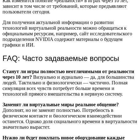
Как изменится понятие «реальности» в играх через 10 лет,
зависит в том числе от требований, которые предъявляют
пользователи сегодня.
Для получения актуальной информации о развитии
технологий виртуальной реальности можно обращаться к
официальным ресурсам, например, сайт исследовательского
подразделения NVIDIA содержит материалы о будущем
графики и ИИ.
FAQ: Часто задаваемые вопросы
Станут ли игры полностью неотличимыми от реальности
через 10 лет?
Визуально и аудиально — да, для большинства
людей. Тактильно и физиологически — частично. Полная
симуляция всех чувств потребует больше времени и
технологий прямого вмешательства в нервную систему.
Заменят ли виртуальные миры реальное общение?
Дополнят, но не заменят полностью. Потребность в
физическом контакте и биологическом взаимодействии
останется. Однако доля социального времени в виртуальности
значительно вырастет.
Нужно ли будет покупать новое оборудование каждые