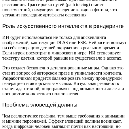
расстоянии. Трассировка путей (path tracing) станет
повсеместной, симулируя поведение каждого фотона, что
устранит последние артефакты освещения.
Роль искусственного интеллекта в рендеринге
ИИ будет использоваться не только для апскейлинга
изображений, как текущие DLSS или FSR. Нейросети возьмут
на себя генерацию деталей окружения в реальном времени.
Если игрок посмотрит в микроскоп в игре, ИИ сгенерирует
текстуру клетки, которой раньше не существовало в ассетах.
Это создает бесконечно детализированные миры. Однако это
ставит вопрос об авторском праве и уникальности контента.
Разработчикам придется балансировать между процедурной
генерацией и авторским замыслом. Визуальная реальность
станет адаптивной, подстраиваясь под возможности железа и
восприятие конкретного пользователя.
Проблема зловещей долины
Чем реалистичнее графика, тем выше требования к анимации
и мимике персонажей. Эффект зловещей долины возникает,
когда цифровой человек выглядит почти как настоящий, но