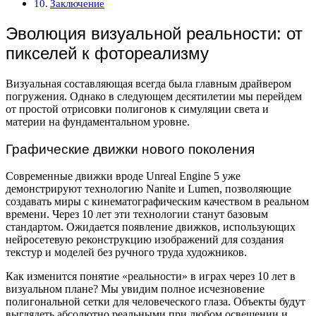
Заключение
Эволюция визуальной реальности: от
пикселей к фотореализму
Визуальная составляющая всегда была главным драйвером
погружения. Однако в следующем десятилетии мы перейдем
от простой отрисовки полигонов к симуляции света и
материи на фундаментальном уровне.
Графические движки нового поколения
Современные движки вроде Unreal Engine 5 уже
демонстрируют технологию Nanite и Lumen, позволяющие
создавать миры с кинематографическим качеством в реальном
времени. Через 10 лет эти технологии станут базовым
стандартом. Ожидается появление движков, использующих
нейросетевую реконструкцию изображений для создания
текстур и моделей без ручного труда художников.
Как изменится понятие «реальности» в играх через 10 лет в
визуальном плане? Мы увидим полное исчезновение
полигональной сетки для человеческого глаза. Объекты будут
выглядеть абсолютно реальными при любом освещении и