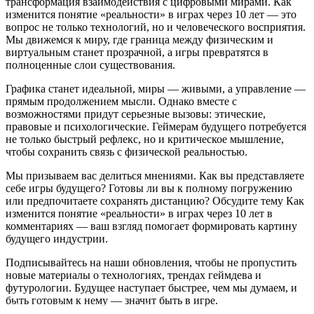
трансформация взаимодействия с цифровыми мирами. Как
изменится понятие «реальности» в играх через 10 лет — это
вопрос не только технологий, но и человеческого восприятия.
Мы движемся к миру, где граница между физическим и
виртуальным станет прозрачной, а игры превратятся в
полноценные слои существования.
Графика станет идеальной, миры — живыми, а управление —
прямым продолжением мысли. Однако вместе с
возможностями придут серьезные вызовы: этические,
правовые и психологические. Геймерам будущего потребуется
не только быстрый рефлекс, но и критическое мышление,
чтобы сохранить связь с физической реальностью.
Мы призываем вас делиться мнениями. Как вы представляете
себе игры будущего? Готовы ли вы к полному погружению
или предпочитаете сохранять дистанцию? Обсудите тему Как
изменится понятие «реальности» в играх через 10 лет в
комментариях — ваш взгляд помогает формировать картину
будущего индустрии.
Подписывайтесь на наши обновления, чтобы не пропустить
новые материалы о технологиях, трендах геймдева и
футурологии. Будущее наступает быстрее, чем мы думаем, и
быть готовым к нему — значит быть в игре.
Игры с нейроинтерфейсом: фантастика или будущее?