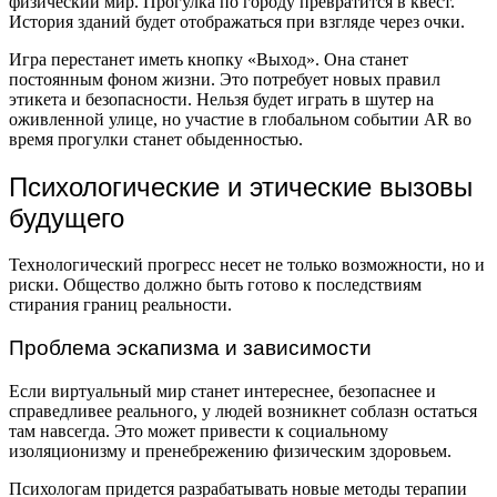
физический мир. Прогулка по городу превратится в квест.
История зданий будет отображаться при взгляде через очки.
Игра перестанет иметь кнопку «Выход». Она станет
постоянным фоном жизни. Это потребует новых правил
этикета и безопасности. Нельзя будет играть в шутер на
оживленной улице, но участие в глобальном событии AR во
время прогулки станет обыденностью.
Психологические и этические вызовы
будущего
Технологический прогресс несет не только возможности, но и
риски. Общество должно быть готово к последствиям
стирания границ реальности.
Проблема эскапизма и зависимости
Если виртуальный мир станет интереснее, безопаснее и
справедливее реального, у людей возникнет соблазн остаться
там навсегда. Это может привести к социальному
изоляционизму и пренебрежению физическим здоровьем.
Психологам придется разрабатывать новые методы терапии