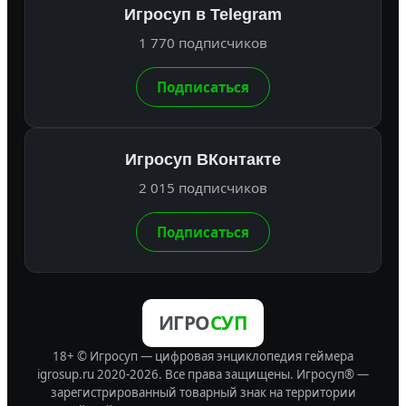
Игросуп в Telegram
1 770 подписчиков
Подписаться
Игросуп ВКонтакте
2 015 подписчиков
Подписаться
ИГРО
СУП
18+ © Игросуп — цифровая энциклопедия геймера
igrosup.ru 2020-2026. Все права защищены.
Игросуп® —
зарегистрированный товарный знак на территории