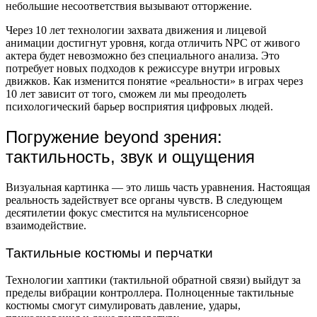
небольшие несоответствия вызывают отторжение.
Через 10 лет технологии захвата движения и лицевой
анимации достигнут уровня, когда отличить NPC от живого
актера будет невозможно без специального анализа. Это
потребует новых подходов к режиссуре внутри игровых
движков. Как изменится понятие «реальности» в играх через
10 лет зависит от того, сможем ли мы преодолеть
психологический барьер восприятия цифровых людей.
Погружение beyond зрения:
тактильность, звук и ощущения
Визуальная картинка — это лишь часть уравнения. Настоящая
реальность задействует все органы чувств. В следующем
десятилетии фокус сместится на мультисенсорное
взаимодействие.
Тактильные костюмы и перчатки
Технологии хаптики (тактильной обратной связи) выйдут за
пределы вибрации контроллера. Полноценные тактильные
костюмы смогут симулировать давление, удары,