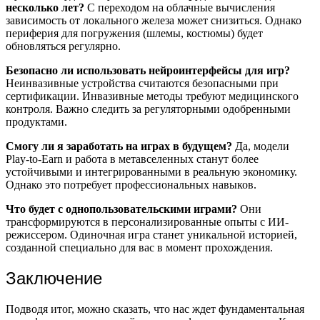
несколько лет?
С переходом на облачные вычисления
зависимость от локального железа может снизиться. Однако
периферия для погружения (шлемы, костюмы) будет
обновляться регулярно.
Безопасно ли использовать нейроинтерфейсы для игр?
Неинвазивные устройства считаются безопасными при
сертификации. Инвазивные методы требуют медицинского
контроля. Важно следить за регуляторными одобренными
продуктами.
Смогу ли я заработать на играх в будущем?
Да, модели
Play-to-Earn и работа в метавселенных станут более
устойчивыми и интегрированными в реальную экономику.
Однако это потребует профессиональных навыков.
Что будет с однопользовательскими играми?
Они
трансформируются в персонализированные опыты с ИИ-
режиссером. Одиночная игра станет уникальной историей,
созданной специально для вас в момент прохождения.
Заключение
Подводя итог, можно сказать, что нас ждет фундаментальная