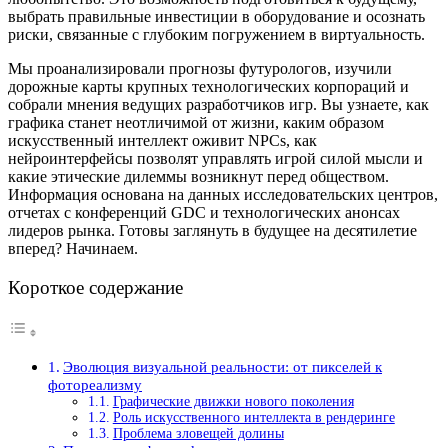
выбрать правильные инвестиции в оборудование и осознать
риски, связанные с глубоким погружением в виртуальность.
Мы проанализировали прогнозы футурологов, изучили
дорожные карты крупных технологических корпораций и
собрали мнения ведущих разработчиков игр. Вы узнаете, как
графика станет неотличимой от жизни, каким образом
искусственный интеллект оживит NPCs, как
нейроинтерфейсы позволят управлять игрой силой мысли и
какие этические дилеммы возникнут перед обществом.
Информация основана на данных исследовательских центров,
отчетах с конференций GDC и технологических анонсах
лидеров рынка. Готовы заглянуть в будущее на десятилетие
вперед? Начинаем.
Короткое содержание
Эволюция визуальной реальности: от пикселей к
фотореализму
Графические движки нового поколения
Роль искусственного интеллекта в рендеринге
Проблема зловещей долины