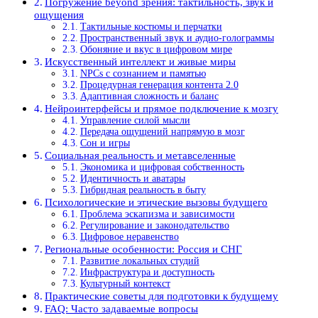
Погружение beyond зрения: тактильность, звук и
ощущения
Тактильные костюмы и перчатки
Пространственный звук и аудио-голограммы
Обоняние и вкус в цифровом мире
Искусственный интеллект и живые миры
NPCs с сознанием и памятью
Процедурная генерация контента 2.0
Адаптивная сложность и баланс
Нейроинтерфейсы и прямое подключение к мозгу
Управление силой мысли
Передача ощущений напрямую в мозг
Сон и игры
Социальная реальность и метавселенные
Экономика и цифровая собственность
Идентичность и аватары
Гибридная реальность в быту
Психологические и этические вызовы будущего
Проблема эскапизма и зависимости
Регулирование и законодательство
Цифровое неравенство
Региональные особенности: Россия и СНГ
Развитие локальных студий
Инфраструктура и доступность
Культурный контекст
Практические советы для подготовки к будущему
FAQ: Часто задаваемые вопросы