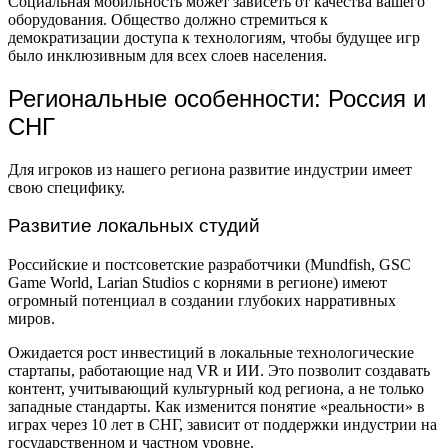
Социальная мобильность может зависеть от качества вашего
оборудования. Общество должно стремиться к
демократизации доступа к технологиям, чтобы будущее игр
было инклюзивным для всех слоев населения.
Региональные особенности: Россия и
СНГ
Для игроков из нашего региона развитие индустрии имеет
свою специфику.
Развитие локальных студий
Российские и постсоветские разработчики (Mundfish, GSC
Game World, Larian Studios с корнями в регионе) имеют
огромный потенциал в создании глубоких нарративных
миров.
Ожидается рост инвестиций в локальные технологические
стартапы, работающие над VR и ИИ. Это позволит создавать
контент, учитывающий культурный код региона, а не только
западные стандарты. Как изменится понятие «реальности» в
играх через 10 лет в СНГ, зависит от поддержки индустрии на
государственном и частном уровне.