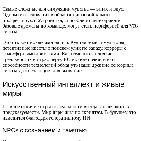
Самые сложные для симуляции чувства — запах и вкус.
Однако исследования в области цифровой химии
прогрессируют. Устройства, способные синтезировать
базовые ароматы по команде, могут стать периферией для VR-
систем.
Это откроет новые жанры игр. Кулинарные симуляторы,
детективные квесты с поиском улик по запаху, хорроры с
атмосферными ароматами. Как изменится понятие
«реальности» в играх через 10 лет, будет зависеть от
способности технологий обмануть наши древние сенсорные
системы, отвечающие за выживание.
Искусственный интеллект и живые
миры
Главное отличие игры от реальности всегда заключалось в
предсказуемости. Мир игры жил по скриптам. В будущем это
изменится благодаря генеративному ИИ.
NPCs с сознанием и памятью