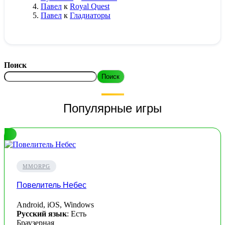
Павел
к
Royal Quest
Павел
к
Гладиаторы
Поиск
Поиск
Популярные игры
MMORPG
Повелитель Небес
Android, iOS, Windows
Русский язык
: Есть
Браузерная