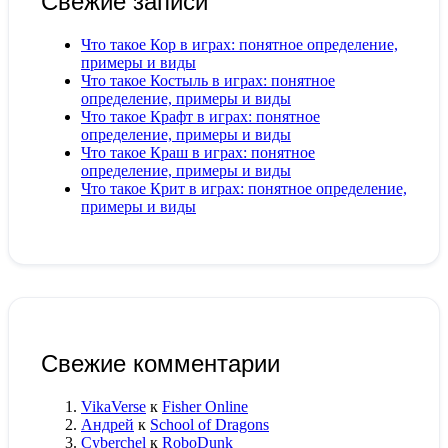
Свежие записи
Что такое Кор в играх: понятное определение,
примеры и виды
Что такое Костыль в играх: понятное
определение, примеры и виды
Что такое Крафт в играх: понятное
определение, примеры и виды
Что такое Краш в играх: понятное
определение, примеры и виды
Что такое Крит в играх: понятное определение,
примеры и виды
Свежие комментарии
VikaVerse
к
Fisher Online
Андрей
к
School of Dragons
Cyberchel
к
RoboDunk