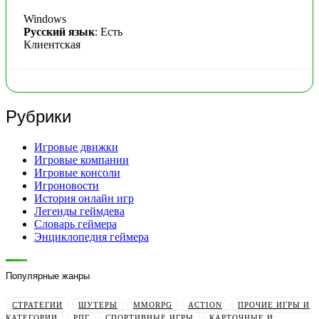
Windows
Русский язык
: Есть
Клиентская
Рубрики
Игровые движки
Игровые компании
Игровые консоли
Игроновости
История онлайн игр
Легенды геймдева
Словарь геймера
Энциклопедия геймера
Популярные жанры
СТРАТЕГИИ
ШУТЕРЫ
MMORPG
ACTION
ПРОЧИЕ ИГРЫ И
КАТЕГОРИИ
РПГ
СПОРТИВНЫЕ ИГРЫ
КАРТОЧНЫЕ И