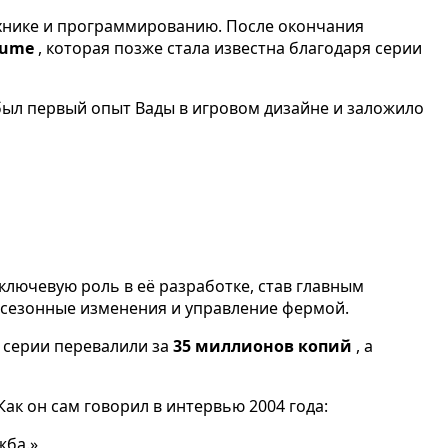
технике и программированию. После окончания
sume
, которая позже стала известна благодаря серии
о был первый опыт Вады в игровом дизайне и заложило
 ключевую роль в её разработке, став главным
 сезонные изменения и управление фермой.
й серии перевалили за
35 миллионов копий
, а
ак он сам говорил в интервью 2004 года:
жба.»