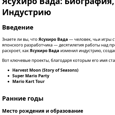
Ясухиро Вада: Биография
Индустрию
Введение
Знаете ли вы, что
Ясухиро Вада
— человек, чьи игры с
японского разработчика — десятилетия работы над про
раскроет, как
Ясухиро Вада
изменил индустрию, созд
Вот ключевые проекты, благодаря которым его имя ст
Harvest Moon (Story of Seasons)
Super Mario Party
Mario Kart Tour
Ранние годы
Место рождения и образование