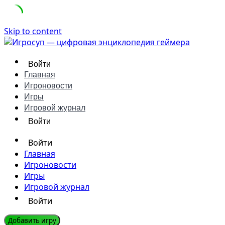
Skip to content
Войти
Главная
Игроновости
Игры
Игровой журнал
Войти
Войти
Главная
Игроновости
Игры
Игровой журнал
Войти
Добавить игру