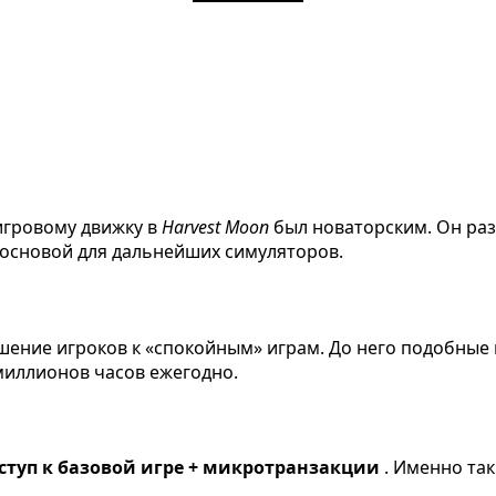
 игровому движку в
Harvest Moon
был новаторским. Он раз
а основой для дальнейших симуляторов.
шение игроков к «спокойным» играм. До него подобные
миллионов часов ежегодно.
ступ к базовой игре + микротранзакции
. Именно та