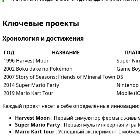
Ключевые проекты
Хронология и достижения
ГОД
НАЗВАНИЕ
ПЛАТ
1996
Harvest Moon
Super Ni
2002
Boku dake no Pokémon
Game Boy
2007
Story of Seasons: Friends of Mineral Town
DS
2014
Super Mario Party
Nintendo 
2019
Mario Kart Tour
Mobile (i
Каждый проект несёт в себе определённые инновации:
Harvest Moon
: Первый симулятор фермы с живы
Super Mario Party
: Первая мультиплеерная игра 
Mario Kart Tour
: Успешный эксперимент с мобил