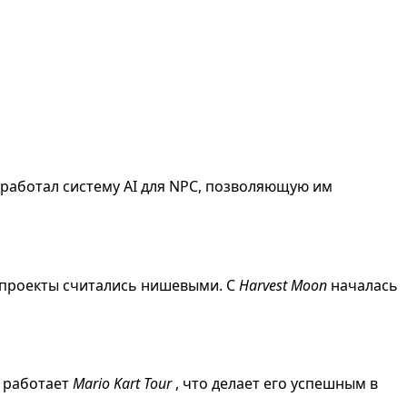
работал систему AI для NPC, позволяющую им
 проекты считались нишевыми. С
Harvest Moon
началась
к работает
Mario Kart Tour
, что делает его успешным в