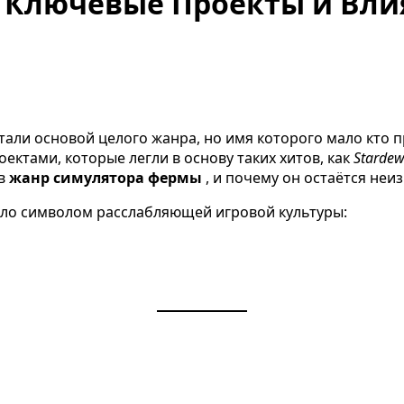
, Ключевые Проекты и Вли
тали основой целого жанра, но имя которого мало кто п
ектами, которые легли в основу таких хитов, как
Stardew
ав
жанр симулятора фермы
, и почему он остаётся не
ало символом расслабляющей игровой культуры: