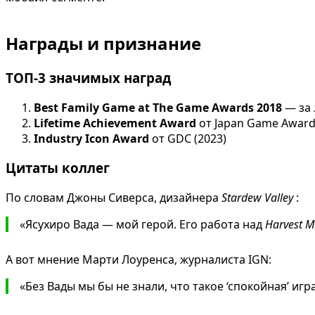
Награды и признание
ТОП-3 значимых наград
Best Family Game at The Game Awards 2018
— за
Lifetime Achievement Award
от Japan Game Award
Industry Icon Award
от GDC (2023)
Цитаты коллег
По словам Джоны Сиверса, дизайнера
Stardew Valley
:
«Ясухиро Вада — мой герой. Его работа над
Harvest 
А вот мнение Марти Лоуренса, журналиста IGN:
«Без Вады мы бы не знали, что такое ‘спокойная’ иг