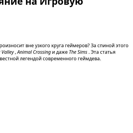
яние на Игровую
роизносит вне узкого круга геймеров? За спиной этого
 Valley
,
Animal Crossing
и даже
The Sims
. Эта статья
известной легендой современного геймдева.