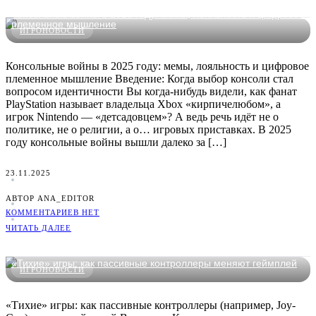
Консольные войны в 2025 году: мемы, лояльность и цифровое
племенное мышление
ИГРОНОВОСТИ
Консольные войны в 2025 году: мемы, лояльность и цифровое
племенное мышление Введение: Когда выбор консоли стал
вопросом идентичности Вы когда-нибудь видели, как фанат
PlayStation называет владельца Xbox «кирпичелюбом», а
игрок Nintendo — «детсадовцем»? А ведь речь идёт не о
политике, не о религии, а о… игровых приставках. В 2025
году консольные войны вышли далеко за […]
23.11.2025
АВТОР ANA_EDITOR
КОММЕНТАРИЕВ НЕТ
ЧИТАТЬ ДАЛЕЕ
«Тихие» игры: как пассивные контроллеры меняют геймплей
ИГРОНОВОСТИ
«Тихие» игры: как пассивные контроллеры (например, Joy-