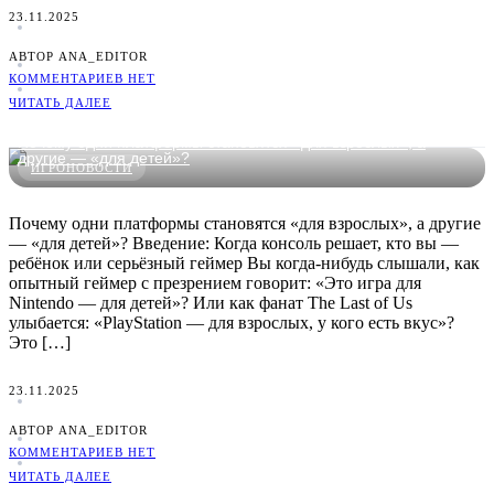
23.11.2025
АВТОР ANA_EDITOR
КОММЕНТАРИЕВ НЕТ
ЧИТАТЬ ДАЛЕЕ
Почему одни платформы становятся «для взрослых», а
другие — «для детей»?
ИГРОНОВОСТИ
Почему одни платформы становятся «для взрослых», а другие
— «для детей»? Введение: Когда консоль решает, кто вы —
ребёнок или серьёзный геймер Вы когда-нибудь слышали, как
опытный геймер с презрением говорит: «Это игра для
Nintendo — для детей»? Или как фанат The Last of Us
улыбается: «PlayStation — для взрослых, у кого есть вкус»?
Это […]
23.11.2025
АВТОР ANA_EDITOR
КОММЕНТАРИЕВ НЕТ
ЧИТАТЬ ДАЛЕЕ