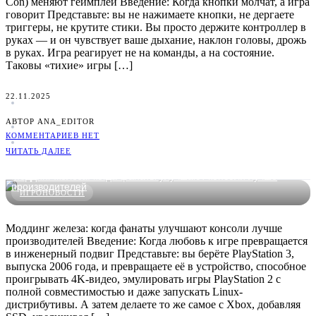
Con) меняют геймплей Введение: Когда кнопки молчат, а игра
говорит Представьте: вы не нажимаете кнопки, не дергаете
триггеры, не крутите стики. Вы просто держите контроллер в
руках — и он чувствует ваше дыхание, наклон головы, дрожь
в руках. Игра реагирует не на команды, а на состояние.
Таковы «тихие» игры […]
22.11.2025
АВТОР ANA_EDITOR
КОММЕНТАРИЕВ НЕТ
ЧИТАТЬ ДАЛЕЕ
Моддинг железа: когда фанаты улучшают консоли лучше
производителей
ИГРОНОВОСТИ
Моддинг железа: когда фанаты улучшают консоли лучше
производителей Введение: Когда любовь к игре превращается
в инженерный подвиг Представьте: вы берёте PlayStation 3,
выпуска 2006 года, и превращаете её в устройство, способное
проигрывать 4K-видео, эмулировать игры PlayStation 2 с
полной совместимостью и даже запускать Linux-
дистрибутивы. А затем делаете то же самое с Xbox, добавляя