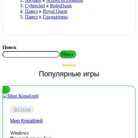
Андрей
к
School of Dragons
Cyberchel
к
RoboDunk
Павел
к
Royal Quest
Павел
к
Гладиаторы
Поиск
Поиск
Популярные игры
ШУТЕРЫ
Мир Кораблей
Windows