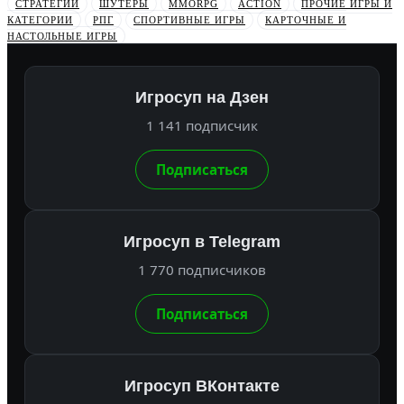
СТРАТЕГИИ
ШУТЕРЫ
MMORPG
ACTION
ПРОЧИЕ ИГРЫ И
КАТЕГОРИИ
РПГ
СПОРТИВНЫЕ ИГРЫ
КАРТОЧНЫЕ И
НАСТОЛЬНЫЕ ИГРЫ
Игросуп на Дзен
1 141 подписчик
Подписаться
Игросуп в Telegram
1 770 подписчиков
Подписаться
Игросуп ВКонтакте