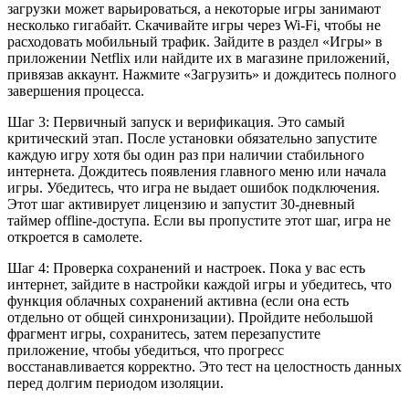
загрузки может варьироваться, а некоторые игры занимают
несколько гигабайт. Скачивайте игры через Wi-Fi, чтобы не
расходовать мобильный трафик. Зайдите в раздел «Игры» в
приложении Netflix или найдите их в магазине приложений,
привязав аккаунт. Нажмите «Загрузить» и дождитесь полного
завершения процесса.
Шаг 3: Первичный запуск и верификация. Это самый
критический этап. После установки обязательно запустите
каждую игру хотя бы один раз при наличии стабильного
интернета. Дождитесь появления главного меню или начала
игры. Убедитесь, что игра не выдает ошибок подключения.
Этот шаг активирует лицензию и запустит 30-дневный
таймер offline-доступа. Если вы пропустите этот шаг, игра не
откроется в самолете.
Шаг 4: Проверка сохранений и настроек. Пока у вас есть
интернет, зайдите в настройки каждой игры и убедитесь, что
функция облачных сохранений активна (если она есть
отдельно от общей синхронизации). Пройдите небольшой
фрагмент игры, сохранитесь, затем перезапустите
приложение, чтобы убедиться, что прогресс
восстанавливается корректно. Это тест на целостность данных
перед долгим периодом изоляции.