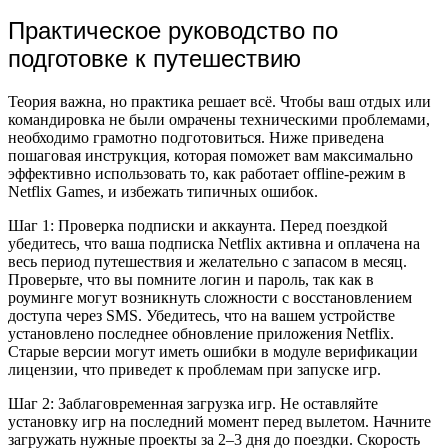
Практическое руководство по
подготовке к путешествию
Теория важна, но практика решает всё. Чтобы ваш отдых или
командировка не были омрачены техническими проблемами,
необходимо грамотно подготовиться. Ниже приведена
пошаговая инструкция, которая поможет вам максимально
эффективно использовать то, как работает offline-режим в
Netflix Games, и избежать типичных ошибок.
Шаг 1: Проверка подписки и аккаунта. Перед поездкой
убедитесь, что ваша подписка Netflix активна и оплачена на
весь период путешествия и желательно с запасом в месяц.
Проверьте, что вы помните логин и пароль, так как в
роуминге могут возникнуть сложности с восстановлением
доступа через SMS. Убедитесь, что на вашем устройстве
установлено последнее обновление приложения Netflix.
Старые версии могут иметь ошибки в модуле верификации
лицензии, что приведет к проблемам при запуске игр.
Шаг 2: Заблаговременная загрузка игр. Не оставляйте
установку игр на последний момент перед вылетом. Начните
загружать нужные проекты за 2–3 дня до поездки. Скорость