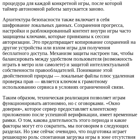
процедура для каждой конкретной игры, после которой
таймер автономной работы запускается заново.
Архитектура безопасности также включает в себя
шифрование локальных данных. Сохранения прогресса,
настройки и разблокированный контент внутри игры часто
защищены ключами, которые привязаны к сессии
авторизации. Это предотвращает копирование сохранений на
другие устройства или взлом игры для получения
бесплатного доступа. Механизм защиты настроен так, чтобы
балансировать между удобством пользователя (возможность
играть в метро или самолете) и защитой интеллектуальной
собственности правообладателей. Понимание этой
двойственной природы — локальные файлы плюс удаленная
проверка прав — является ключом к грамотному
использованию сервиса в условиях ограниченной связи.
Таким образом, техническая реализация позволяет играм
функционировать автономно, но с оговорками. «Окно
доверия», которое сервер предоставляет клиентскому
приложению после успешной верификации, имеет временные
рамки. О том, какова длительность этого периода и какие
факторы могут его сократить, мы поговорим в следующих
разделах. Но уже сейчас очевидно, что подготовка играет
решающую роль: спонтанная загрузка игры в зоне отсутствия