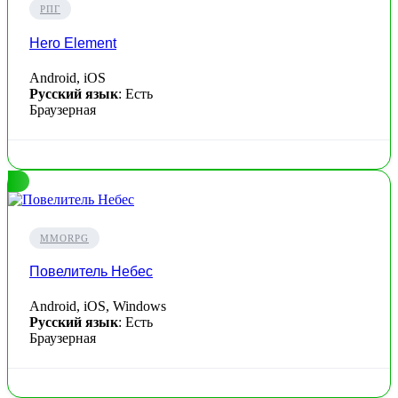
РПГ
Hero Element
Android, iOS
Русский язык
: Есть
Браузерная
MMORPG
Повелитель Небес
Android, iOS, Windows
Русский язык
: Есть
Браузерная