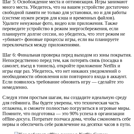
Шаг 5: Освобождение места и оптимизация. Игры занимают
много места. Убедитесь, что на вашем устройстве достаточно
свободной памяти не только для установки, но и для работы
(системе нужен резерв для кэша и временных файлов).
Удалите ненужные фото, видео или приложения. Также
переведите устройство в режим энергосбережения, если
планируете долгие сессии, но убедитесь, что этот режим не
«убивает» фоновые процессы игры, если вы планируете
переключаться между приложениями.
Шаг 6: Финальная проверка перед выходом из зоны покрытия.
Непосредственно перед тем, как потерять связь (посадка в
самолет, въезд в тоннель), откройте приложение Netflix и
игры еще раз. Убедитесь, что нет никаких уведомлений о
необходимости обновления или повторного входа в аккаунт.
Если появилось требование обновить игру — сделайте это
немедленно.
Следуя этим простым шагам, вы создадите идеальную среду
для гейминга. Вы будете уверены, что техническая часть
отлажена, и сможете полностью погрузиться в игровые миры.
Помните, что подготовка — это 90% успеха в организации
offline-досуга. Потратьте полчаса дома, чтобы сэкономить себе
нервы и обеспечить себе развлечение на десятки часов в пути.