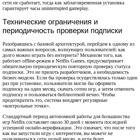
сети не сработает, тогда как заблаговременная установка
гарантирует часы uninterrupted gameplay.
Технические ограничения и
периодичность проверки подписки
Разобравшись с базовой архитектурой, перейдем к одному из
самых важных вопросов, волнующих пользователей: как
долго можно играть без интернета? Механизм того, как
работает offline-режим в Netflix Games, предусматривает
обязательную периодическую повторную проверку статуса
подписки. Это не прихоть разработчиков, а необходимость
бизнес-модели. Если бы проверка осуществлялась только один
раз при установке, пользователи могли бы оформить
подписку на один месяц, скачать сотни игр, а затем отменить
подписку и пользоваться библиотекой вечно. Чтобы
предотвратить это, система внедряет регулярные
«контрольные точки».
Стандартный период автономной работы для большинства
игр Netflix составляет около 30 дней с момента последней
успешной онлайн-верификации. Это означает, что после того
как вы запустили игру с интернетом, вы можете не
подключаться к сети целый месяц, и игра будет