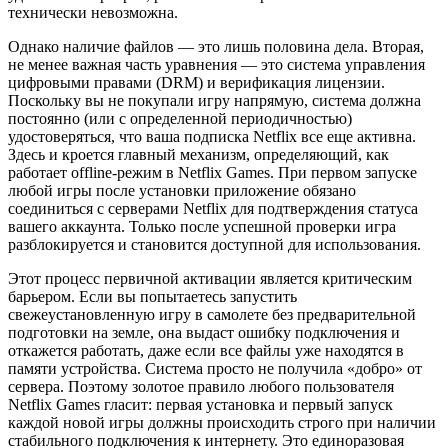
технически невозможна.
Однако наличие файлов — это лишь половина дела. Вторая,
не менее важная часть уравнения — это система управления
цифровыми правами (DRM) и верификация лицензии.
Поскольку вы не покупали игру напрямую, система должна
постоянно (или с определенной периодичностью)
удостоверяться, что ваша подписка Netflix все еще активна.
Здесь и кроется главный механизм, определяющий, как
работает offline-режим в Netflix Games. При первом запуске
любой игры после установки приложение обязано
соединиться с серверами Netflix для подтверждения статуса
вашего аккаунта. Только после успешной проверки игра
разблокируется и становится доступной для использования.
Этот процесс первичной активации является критическим
барьером. Если вы попытаетесь запустить
свежеустановленную игру в самолете без предварительной
подготовки на земле, она выдаст ошибку подключения и
откажется работать, даже если все файлы уже находятся в
памяти устройства. Система просто не получила «добро» от
сервера. Поэтому золотое правило любого пользователя
Netflix Games гласит: первая установка и первый запуск
каждой новой игры должны происходить строго при наличии
стабильного подключения к интернету. Это единоразовая