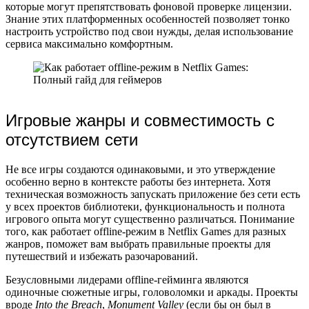
которые могут препятствовать фоновой проверке лицензии.
Знание этих платформенных особенностей позволяет тонко
настроить устройство под свои нужды, делая использование
сервиса максимально комфортным.
Игровые жанры и совместимость с
отсутствием сети
Не все игры создаются одинаковыми, и это утверждение
особенно верно в контексте работы без интернета. Хотя
техническая возможность запускать приложение без сети есть
у всех проектов библиотеки, функциональность и полнота
игрового опыта могут существенно различаться. Понимание
того, как работает offline-режим в Netflix Games для разных
жанров, поможет вам выбрать правильные проекты для
путешествий и избежать разочарований.
Безусловными лидерами offline-гейминга являются
одиночные сюжетные игры, головоломки и аркады. Проекты
вроде
Into the Breach
,
Monument Valley
(если бы он был в