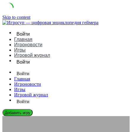
Skip to content
Войти
Главная
Игроновости
Игры
Игровой журнал
Войти
Войти
Главная
Игроновости
Игры
Игровой журнал
Войти
Добавить игру
ЭНЦИКЛОПЕДИЯ ГЕЙМЕРА
Как работает offline-режим в Netflix Games: Полный гайд для