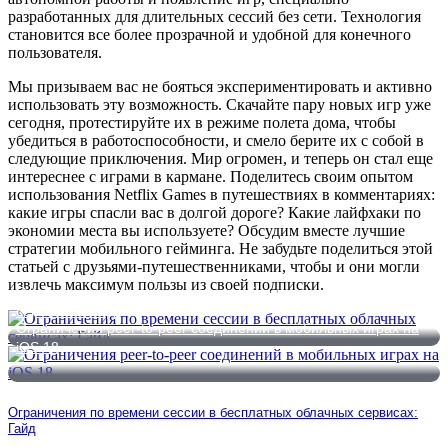
разработанных для длительных сессий без сети. Технология
становится все более прозрачной и удобной для конечного
пользователя.
Мы призываем вас не бояться экспериментировать и активно
использовать эту возможность. Скачайте пару новых игр уже
сегодня, протестируйте их в режиме полета дома, чтобы
убедиться в работоспособности, и смело берите их с собой в
следующие приключения. Мир огромен, и теперь он стал еще
интереснее с играми в кармане. Поделитесь своим опытом
использования Netflix Games в путешествиях в комментариях:
какие игры спасли вас в долгой дороге? Какие лайфхаки по
экономии места вы используете? Обсудим вместе лучшие
стратегии мобильного гейминга. Не забудьте поделиться этой
статьей с друзьями-путешественниками, чтобы и они могли
извлечь максимум пользы из своей подписки.
Ограничения по времени сессии в бесплатных облачных
сервисах: Гайд
Ограничения peer-to-peer соединений в мобильных играх на
iOS 18
Ограничения по времени сессии в бесплатных облачных сервисах:
Гайд