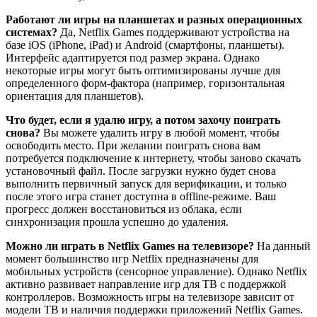
Работают ли игры на планшетах и разных операционных
системах?
Да, Netflix Games поддерживают устройства на
базе iOS (iPhone, iPad) и Android (смартфоны, планшеты).
Интерфейс адаптируется под размер экрана. Однако
некоторые игры могут быть оптимизированы лучше для
определенного форм-фактора (например, горизонтальная
ориентация для планшетов).
Что будет, если я удалю игру, а потом захочу поиграть
снова?
Вы можете удалить игру в любой момент, чтобы
освободить место. При желании поиграть снова вам
потребуется подключение к интернету, чтобы заново скачать
установочный файл. После загрузки нужно будет снова
выполнить первичный запуск для верификации, и только
после этого игра станет доступна в offline-режиме. Ваш
прогресс должен восстановиться из облака, если
синхронизация прошла успешно до удаления.
Можно ли играть в Netflix Games на телевизоре?
На данный
момент большинство игр Netflix предназначены для
мобильных устройств (сенсорное управление). Однако Netflix
активно развивает направление игр для ТВ с поддержкой
контроллеров. Возможность игры на телевизоре зависит от
модели ТВ и наличия поддержки приложений Netflix Games.