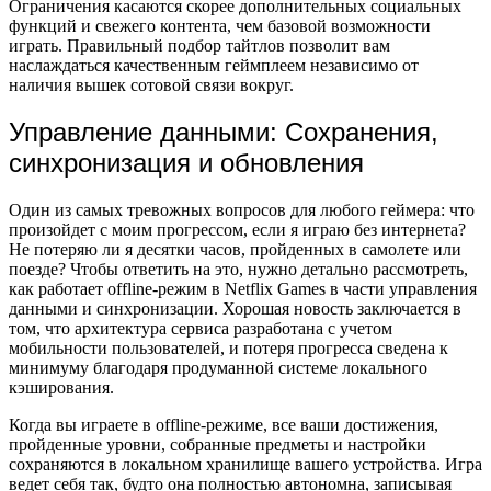
Ограничения касаются скорее дополнительных социальных
функций и свежего контента, чем базовой возможности
играть. Правильный подбор тайтлов позволит вам
наслаждаться качественным геймплеем независимо от
наличия вышек сотовой связи вокруг.
Управление данными: Сохранения,
синхронизация и обновления
Один из самых тревожных вопросов для любого геймера: что
произойдет с моим прогрессом, если я играю без интернета?
Не потеряю ли я десятки часов, пройденных в самолете или
поезде? Чтобы ответить на это, нужно детально рассмотреть,
как работает offline-режим в Netflix Games в части управления
данными и синхронизации. Хорошая новость заключается в
том, что архитектура сервиса разработана с учетом
мобильности пользователей, и потеря прогресса сведена к
минимуму благодаря продуманной системе локального
кэширования.
Когда вы играете в offline-режиме, все ваши достижения,
пройденные уровни, собранные предметы и настройки
сохраняются в локальном хранилище вашего устройства. Игра
ведет себя так, будто она полностью автономна, записывая