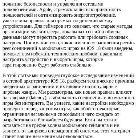
политике безопасности и управления сетевыми
подключениями. Apple, стремясь защитить приватность
пользователей и оптимизировать энергопотребление,
ужесточила правила для прямых соединений между
устройствами. Для геймеров это означает, что старые методы
организации мультиплеера, локальных сессий и обмена
данными могут перестать работать или требовать сложных
настроек. Понимание того, какие именно ограничения peer-to-
peer соединений в мобильных играх на iOS 18 были введены,
поможет вам избежать технических проблем, правильно
настроить устройство и выбрать игры, которые
гарантированно будут работать стабильно.
В этой статье мы проведем глубокое исследование изменений
в сетевой архитектуре iOS 18, разберем технические причины
введенных ограничений и их влияние на популярные
игровые жанры. Мы рассмотрим, как новые правила влияют
на задержку (latency), стабильность соединения и возможность
игры без интернета. Вы узнаете, какие настройки необходимо
проверить перед запуском игры, как обойти некоторые
ограничения легальными способами и чего ожидать от
разработчиков в ближайшем будущем. Если вы хотите
оставаться на гребне волны мобильного гейминга и не
зависеть от капризов операционной системы, этот материал
станет вашим незаменимым руководством.