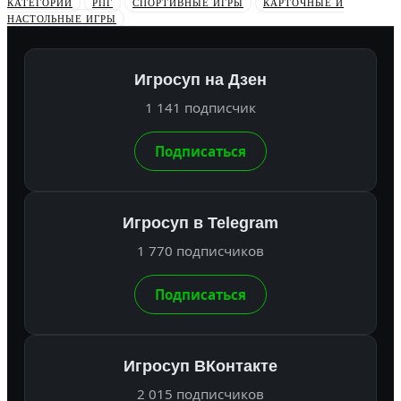
КАТЕГОРИИ
РПГ
СПОРТИВНЫЕ ИГРЫ
КАРТОЧНЫЕ И
НАСТОЛЬНЫЕ ИГРЫ
Игросуп на Дзен
1 141 подписчик
Подписаться
Игросуп в Telegram
1 770 подписчиков
Подписаться
Игросуп ВКонтакте
2 015 подписчиков