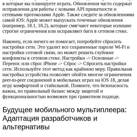
в которые вы планируете играть. Обновления часто содержат
исправления для работы с новыми API приватности и
сетевыми протоколами Apple. Также следите за обновлениями
самой iOS: Apple может выпускать точечные обновления
(например, 18.1, 18.2), которые смягчают некоторые излишне
строгие ограничения или исправляют баги в сетевом стеке.
Наконец, если ничего не помогает, попробуйте сбросить
настройки сети. Это удалит все сохраненные пароли Wi-Fi и
настройки сотовой связи, но может решить глубокие
конфликты в сетевом стеке. Настройки -> Основные ->
Перенос или сброс iPhone -> Сброс -> Сбросить настройки
сети. Используйте этот метод как крайнюю меру. Правильная
настройка устройства позволяет обойти многие ограничения
peer-to-peer соединений в мобильных играх на iOS 18, делая
игру комфортной и стабильной. Помните, что безопасность
важна, но правильный баланс между защитой и
функциональностью возможен при грамотном подходе.
Будущее мобильного мультиплеера:
Адаптация разработчиков и
альтернативы