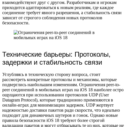
взаимодействуют друг с другом. Разработчикам и игрокам
приходится адаптироваться к новым реалиям, где каждое
соединение требует явного разрешения, а стабильность связи
зависит от строгого соблюдения новых протоколов
безопасности.
Технические барьеры: Протоколы,
задержки и стабильность связи
Углубляясь в техническую сторону вопроса, стоит
рассмотреть конкретные протоколы и механизмы, которые
подверглись наибольшим изменениям. Ограничения peer-to-
peer соединений в мобильных играх на iOS 18 наиболее остро
ощущаются при использовании протоколов UDP (User
Datagram Protocol), которые традиционно применяются в
онлайн-играх для минимизации задержек. UDP жертвует
надежностью доставки пакетов ради скорости, что идеально
подходит для динамичных шутеров и гонок. Однако новые
правила безопасности iOS 18 требуют более строгой
валидации пакетов и могут отбрасывать те из них, которые не