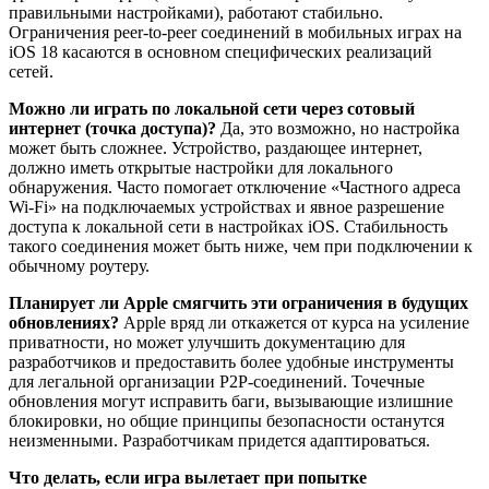
правильными настройками), работают стабильно.
Ограничения peer-to-peer соединений в мобильных играх на
iOS 18 касаются в основном специфических реализаций
сетей.
Можно ли играть по локальной сети через сотовый
интернет (точка доступа)?
Да, это возможно, но настройка
может быть сложнее. Устройство, раздающее интернет,
должно иметь открытые настройки для локального
обнаружения. Часто помогает отключение «Частного адреса
Wi-Fi» на подключаемых устройствах и явное разрешение
доступа к локальной сети в настройках iOS. Стабильность
такого соединения может быть ниже, чем при подключении к
обычному роутеру.
Планирует ли Apple смягчить эти ограничения в будущих
обновлениях?
Apple вряд ли откажется от курса на усиление
приватности, но может улучшить документацию для
разработчиков и предоставить более удобные инструменты
для легальной организации P2P-соединений. Точечные
обновления могут исправить баги, вызывающие излишние
блокировки, но общие принципы безопасности останутся
неизменными. Разработчикам придется адаптироваться.
Что делать, если игра вылетает при попытке