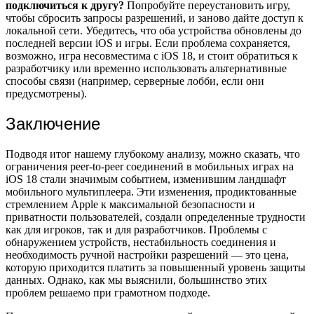
подключиться к другу?
Попробуйте переустановить игру,
чтобы сбросить запросы разрешений, и заново дайте доступ к
локальной сети. Убедитесь, что оба устройства обновлены до
последней версии iOS и игры. Если проблема сохраняется,
возможно, игра несовместима с iOS 18, и стоит обратиться к
разработчику или временно использовать альтернативные
способы связи (например, серверные лобби, если они
предусмотрены).
Заключение
Подводя итог нашему глубокому анализу, можно сказать, что
ограничения peer-to-peer соединений в мобильных играх на
iOS 18 стали значимым событием, изменившим ландшафт
мобильного мультиплеера. Эти изменения, продиктованные
стремлением Apple к максимальной безопасности и
приватности пользователей, создали определенные трудности
как для игроков, так и для разработчиков. Проблемы с
обнаружением устройств, нестабильность соединения и
необходимость ручной настройки разрешений — это цена,
которую приходится платить за повышенный уровень защиты
данных. Однако, как мы выяснили, большинство этих
проблем решаемо при грамотном подходе.