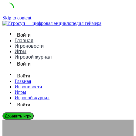
Skip to content
Войти
Главная
Игроновости
Игры
Игровой журнал
Войти
Войти
Главная
Игроновости
Игры
Игровой журнал
Войти
Добавить игру
ЭНЦИКЛОПЕДИЯ ГЕЙМЕРА
Ограничения peer-to-peer соединений в мобильных играх на