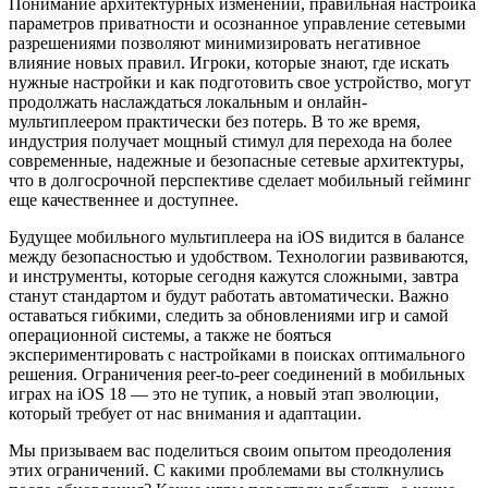
Понимание архитектурных изменений, правильная настройка
параметров приватности и осознанное управление сетевыми
разрешениями позволяют минимизировать негативное
влияние новых правил. Игроки, которые знают, где искать
нужные настройки и как подготовить свое устройство, могут
продолжать наслаждаться локальным и онлайн-
мультиплеером практически без потерь. В то же время,
индустрия получает мощный стимул для перехода на более
современные, надежные и безопасные сетевые архитектуры,
что в долгосрочной перспективе сделает мобильный гейминг
еще качественнее и доступнее.
Будущее мобильного мультиплеера на iOS видится в балансе
между безопасностью и удобством. Технологии развиваются,
и инструменты, которые сегодня кажутся сложными, завтра
станут стандартом и будут работать автоматически. Важно
оставаться гибкими, следить за обновлениями игр и самой
операционной системы, а также не бояться
экспериментировать с настройками в поисках оптимального
решения. Ограничения peer-to-peer соединений в мобильных
играх на iOS 18 — это не тупик, а новый этап эволюции,
который требует от нас внимания и адаптации.
Мы призываем вас поделиться своим опытом преодоления
этих ограничений. С какими проблемами вы столкнулись