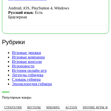
Android, iOS, PlayStation 4, Windows
Русский язык
: Есть
Браузерная
Рубрики
Игровые движки
Игровые компании
Игровые консоли
Игроновости
История онлайн игр
Легенды геймдева
Словарь геймера
Энциклопедия геймера
Популярные жанры
СТРАТЕГИИ
ШУТЕРЫ
MMORPG
ACTION
ПРОЧИЕ ИГРЫ И