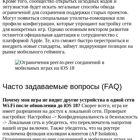
Кроме того, сообщество открытых исходных кодов и
энтузиастов будет искать легальные способы обхода
ограничений для сохранения поддержки старых проектов.
Могут появиться специальные утилиты-помощники или
профили конфигурации, которые упрощают настройку сети
для конкретных игр. Однако основным вектором развития
останется официальная адаптация и сотрудничество с
платформой Apple. Те, кто сможет быстро перестроиться и
внедрить новые стандарты, займут лидирующие позиции на
рынке мобильного гейминга.
Часто задаваемые вопросы (FAQ)
Почему моя игра не видит другие устройства в одной сети
Wi-Fi после обновления до iOS 18?
Скорее всего, игра не
имеет разрешения на доступ к локальной сети. Проверьте
настройки: Настройки -> Конфиденциальность и безопасность
-> Локальная сеть и убедитесь, что переключатель напротив
вашей игры включен. Также убедитесь, что на роутере
отключена функция изоляции клиентов (AP Isolation).
Ограничения peer-to-peer соединений в мобильных играх на