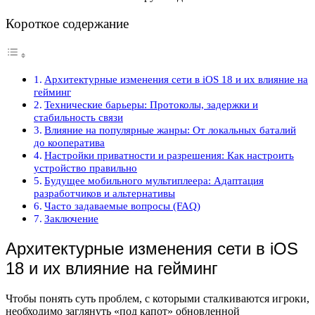
Короткое содержание
Архитектурные изменения сети в iOS 18 и их влияние на
гейминг
Технические барьеры: Протоколы, задержки и
стабильность связи
Влияние на популярные жанры: От локальных баталий
до кооператива
Настройки приватности и разрешения: Как настроить
устройство правильно
Будущее мобильного мультиплеера: Адаптация
разработчиков и альтернативы
Часто задаваемые вопросы (FAQ)
Заключение
Архитектурные изменения сети в iOS
18 и их влияние на гейминг
Чтобы понять суть проблем, с которыми сталкиваются игроки,
необходимо заглянуть «под капот» обновленной