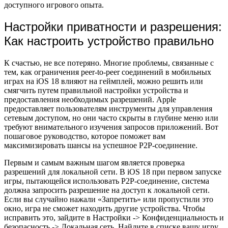
доступного игрового опыта.
Настройки приватности и разрешения:
Как настроить устройство правильно
К счастью, не все потеряно. Многие проблемы, связанные с
тем, как ограничения peer-to-peer соединений в мобильных
играх на iOS 18 влияют на геймплей, можно решить или
смягчить путем правильной настройки устройства и
предоставления необходимых разрешений. Apple
предоставляет пользователям инструменты для управления
сетевым доступом, но они часто скрыты в глубине меню или
требуют внимательного изучения запросов приложений. Вот
пошаговое руководство, которое поможет вам
максимизировать шансы на успешное P2P-соединение.
Первым и самым важным шагом является проверка
разрешений для локальной сети. В iOS 18 при первом запуске
игры, пытающейся использовать P2P-соединение, система
должна запросить разрешение на доступ к локальной сети.
Если вы случайно нажали «Запретить» или пропустили это
окно, игра не сможет находить другие устройства. Чтобы
исправить это, зайдите в Настройки -> Конфиденциальность и
безопасность -> Локальная сеть. Найдите в списке вашу игру