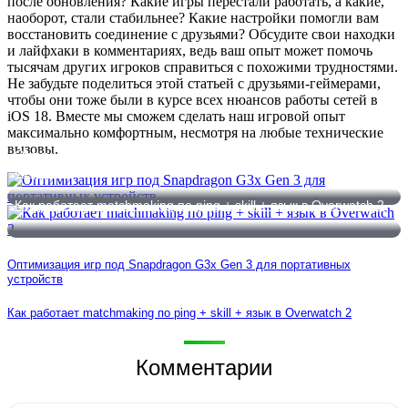
после обновления? Какие игры перестали работать, а какие,
наоборот, стали стабильнее? Какие настройки помогли вам
восстановить соединение с друзьями? Обсудите свои находки
и лайфхаки в комментариях, ведь ваш опыт может помочь
тысячам других игроков справиться с похожими трудностями.
Не забудьте поделиться этой статьей с друзьями-геймерами,
чтобы они тоже были в курсе всех нюансов работы сетей в
iOS 18. Вместе мы сможем сделать наш игровой опыт
максимально комфортным, несмотря на любые технические
вызовы.
Оптимизация игр под Snapdragon G3x Gen 3 для портативных
устройств
Как работает matchmaking по ping + skill + язык в Overwatch 2
Оптимизация игр под Snapdragon G3x Gen 3 для портативных
устройств
Как работает matchmaking по ping + skill + язык в Overwatch 2
Комментарии