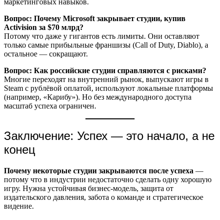
маркетинговых навыков.
Вопрос: Почему Microsoft закрывает студии, купив
Activision за $70 млрд?
Потому что даже у гигантов есть лимиты. Они оставляют
только самые прибыльные франшизы (Call of Duty, Diablo), а
остальное — сокращают.
Вопрос: Как российские студии справляются с рисками?
Многие переходят на внутренний рынок, выпускают игры в
Steam с рублёвой оплатой, используют локальные платформы
(например, «Карибу»). Но без международного доступа
масштаб успеха ограничен.
Заключение: Успех — это начало, а не
конец
Почему некоторые студии закрываются после успеха
—
потому что в индустрии недостаточно сделать одну хорошую
игру. Нужна устойчивая бизнес-модель, защита от
издательского давления, забота о команде и стратегическое
видение.