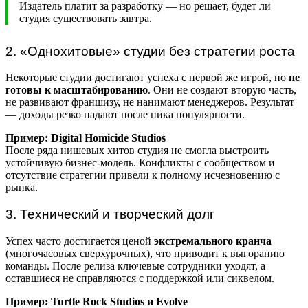
Издатель платит за разработку — но решает, будет ли
студия существовать завтра.
2. «Однохитовые» студии без стратегии роста
Некоторые студии достигают успеха с первой же игрой, но
не
готовы к масштабированию
. Они не создают вторую часть,
не развивают франшизу, не нанимают менеджеров. Результат
— доходы резко падают после пика популярности.
Пример: Digital Homicide Studios
После ряда нишевых хитов студия не смогла выстроить
устойчивую бизнес-модель. Конфликты с сообществом и
отсутствие стратегии привели к полному исчезновению с
рынка.
3. Технический и творческий долг
Успех часто достигается ценой
экстремального кранча
(многочасовых сверхурочных), что приводит к выгоранию
команды. После релиза ключевые сотрудники уходят, а
оставшиеся не справляются с поддержкой или сиквелом.
Пример: Turtle Rock Studios и Evolve