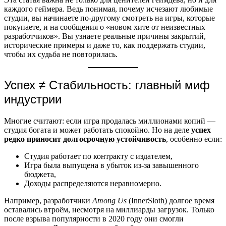
каждого геймера. Ведь понимая, почему исчезают любимые
студии, вы начинаете по-другому смотреть на игры, которые
покупаете, и на сообщения о «новом хите от неизвестных
разработчиков». Вы узнаете реальные причины закрытий,
исторические примеры и даже то, как поддержать студии,
чтобы их судьба не повторилась.
Успех ≠ Стабильность: главный миф
индустрии
Многие считают: если игра продалась миллионами копий —
студия богата и может работать спокойно. Но на деле
успех
редко приносит долгосрочную устойчивость
, особенно если:
Студия работает по контракту с издателем,
Игра была выпущена в убыток из-за завышенного
бюджета,
Доходы распределяются неравномерно.
Например, разработчики
Among Us
(InnerSloth) долгое время
оставались втроём, несмотря на миллиарды загрузок. Только
после взрыва популярности в 2020 году они смогли