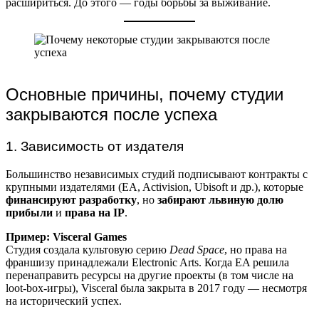
расшириться. До этого — годы борьбы за выживание.
Основные причины, почему студии
закрываются после успеха
1. Зависимость от издателя
Большинство независимых студий подписывают контракты с
крупными издателями (EA, Activision, Ubisoft и др.), которые
финансируют разработку
, но
забирают львиную долю
прибыли
и
права на IP
.
Пример: Visceral Games
Студия создала культовую серию
Dead Space
, но права на
франшизу принадлежали Electronic Arts. Когда EA решила
перенаправить ресурсы на другие проекты (в том числе на
loot-box-игры), Visceral была закрыта в 2017 году — несмотря
на исторический успех.