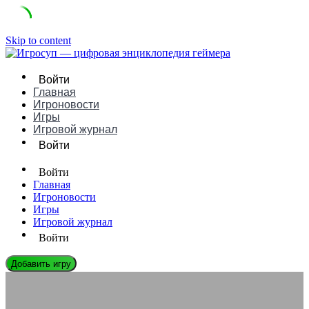
Skip to content
Войти
Главная
Игроновости
Игры
Игровой журнал
Войти
Войти
Главная
Игроновости
Игры
Игровой журнал
Войти
Добавить игру
ЭНЦИКЛОПЕДИЯ ГЕЙМЕРА
Почему некоторые студии закрываются после успеха