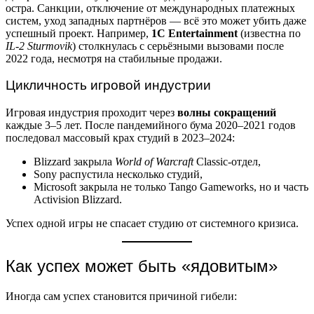
остра. Санкции, отключение от международных платежных
систем, уход западных партнёров — всё это может убить даже
успешный проект. Например,
1C Entertainment
(известна по
IL-2 Sturmovik
) столкнулась с серьёзными вызовами после
2022 года, несмотря на стабильные продажи.
Цикличность игровой индустрии
Игровая индустрия проходит через
волны сокращений
каждые 3–5 лет. После пандемийного бума 2020–2021 годов
последовал массовый крах студий в 2023–2024:
Blizzard закрыла
World of Warcraft
Classic-отдел,
Sony распустила несколько студий,
Microsoft закрыла не только Tango Gameworks, но и часть
Activision Blizzard.
Успех одной игры не спасает студию от системного кризиса.
Как успех может быть «ядовитым»
Иногда сам успех становится причиной гибели: