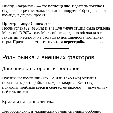
Иногда «закрытие» — это
поглощение
. Издатель покупает
студию, а через несколько лет ликвидирует её бренд, вливая
команду в другой проект.
Пример: Tango Gameworks
После успеха
Hi-Fi Rush
и
The Evil Within
студия была куплена
Microsoft. В 2024 году Microsoft неожиданно объявила о её
закрытии, несмотря на растущую популярность последней
игры. Причина —
стратегическая перестройка
, а не провал.
Роль рынка и внешних факторов
Давление со стороны инвесторов
Публичные компании (как EA или Take-Two) обязаны
показывать рост прибыли каждые квартал. Если студия не
приносит прибыль
здесь и сейчас
, её закроют — даже если у
неё есть потенциал.
Кризисы и геополитика
Для российских и украинских студий ситуация особенно