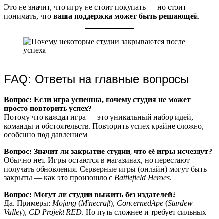
Это не значит, что игру не стоит покупать — но стоит
понимать, что
ваша поддержка может быть решающей
.
FAQ: Ответы на главные вопросы
Вопрос: Если игра успешна, почему студия не может
просто повторить успех?
Потому что каждая игра — это уникальный набор идей,
команды и обстоятельств. Повторить успех крайне сложно,
особенно под давлением.
Вопрос: Значит ли закрытие студии, что её игры исчезнут?
Обычно нет. Игры остаются в магазинах, но перестают
получать обновления. Серверные игры (онлайн) могут быть
закрыты — как это произошло с
Battlefield Heroes
.
Вопрос: Могут ли студии выжить без издателей?
Да. Примеры:
Mojang
(
Minecraft
),
ConcernedApe
(
Stardew
Valley
),
CD Projekt RED
. Но путь сложнее и требует сильных