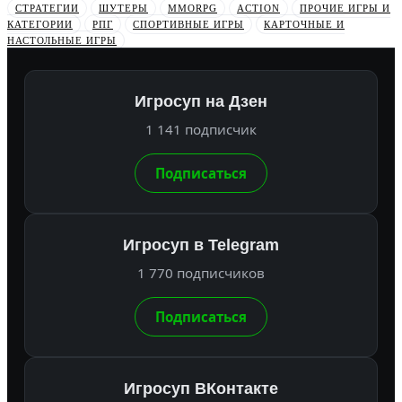
СТРАТЕГИИ
ШУТЕРЫ
MMORPG
ACTION
ПРОЧИЕ ИГРЫ И
КАТЕГОРИИ
РПГ
СПОРТИВНЫЕ ИГРЫ
КАРТОЧНЫЕ И
НАСТОЛЬНЫЕ ИГРЫ
Игросуп на Дзен
1 141 подписчик
Подписаться
Игросуп в Telegram
1 770 подписчиков
Подписаться
Игросуп ВКонтакте