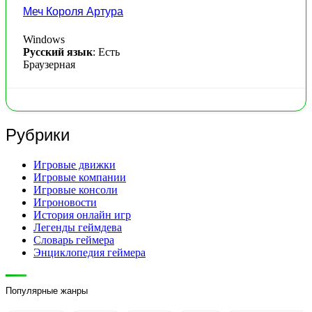
Меч Короля Артура
Windows
Русский язык
: Есть
Браузерная
Рубрики
Игровые движки
Игровые компании
Игровые консоли
Игроновости
История онлайн игр
Легенды геймдева
Словарь геймера
Энциклопедия геймера
Популярные жанры