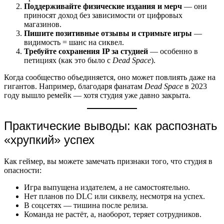
Поддерживайте физические издания и мерч
— они
приносят доход без зависимости от цифровых
магазинов.
Пишите позитивные отзывы и стримьте игры
—
видимость = шанс на сиквел.
Требуйте сохранения IP за студией
— особенно в
петициях (как это было с
Dead Space
).
Когда сообщество объединяется, оно может повлиять даже на
гигантов. Например, благодаря фанатам
Dead Space
в 2023
году вышло ремейк — хотя студия уже давно закрыта.
Практические выводы: как распознать
«хрупкий» успех
Как геймер, вы можете замечать признаки того, что студия в
опасности:
Игра выпущена издателем, а не самостоятельно.
Нет планов по DLC или сиквелу, несмотря на успех.
В соцсетях — тишина после релиза.
Команда не растёт, а, наоборот, теряет сотрудников.