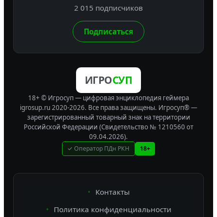
2 015 подписчиков
Подписаться
ИГРО
СУП
18+ © Игросуп — цифровая энциклопедия геймера
igrosup.ru 2020-2026. Все права защищены.
Игросуп® —
зарегистрированный товарный знак на территории
Российской Федерации (Свидетельство № 1210560 от
09.04.2026).
✓ Оператор ПДн РКН
18+
Контакты
Политика конфиденциальности