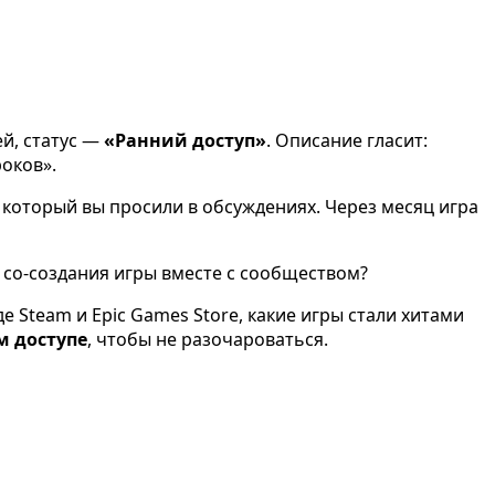
ей, статус —
«Ранний доступ»
. Описание гласит:
роков».
 который вы просили в обсуждениях. Через месяц игра
б со-создания игры вместе с сообществом?
де Steam и Epic Games Store, какие игры стали хитами
м доступе
, чтобы не разочароваться.