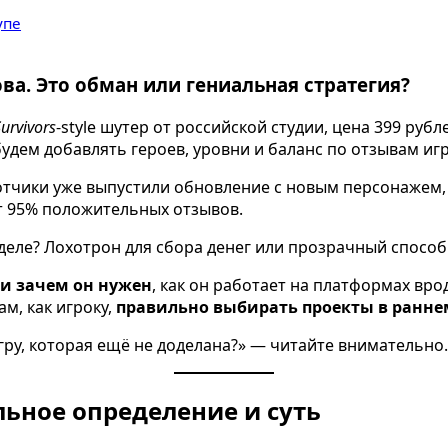
упе
ова. Это обман или гениальная стратегия?
urvivors
-style шутер от российской студии, цена 399 рубл
удем добавлять героев, уровни и баланс по отзывам иг
ботчики уже выпустили обновление с новым персонажем,
т 95% положительных отзывов.
м деле? Лохотрон для сбора денег или прозрачный спосо
 и зачем он нужен
, как он работает на платформах вро
ам, как игроку,
правильно выбирать проекты в ранне
игру, которая ещё не доделана?» — читайте внимательно.
льное определение и суть