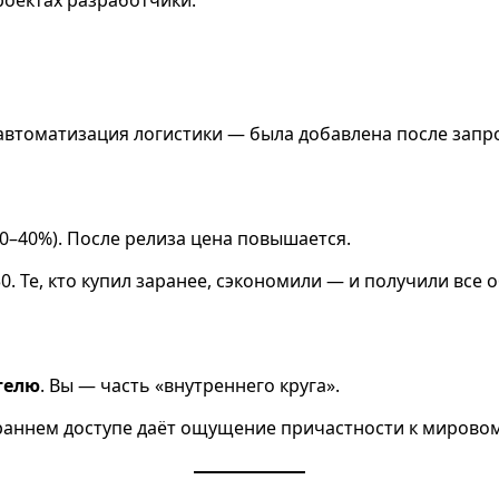
роектах разработчики:
автоматизация логистики — была добавлена после запро
0–40%). После релиза цена повышается.
30. Те, кто купил заранее, сэкономили — и получили все
телю
. Вы — часть «внутреннего круга».
 раннем доступе даёт ощущение причастности к мировом