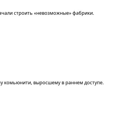
 начали строить «невозможные» фабрики.
му комьюнити, выросшему в раннем доступе.