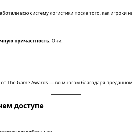
работали всю систему логистики после того, как игроки
чную причастность
. Они:
ar от The Game Awards — во многом благодаря преданно
нем доступе