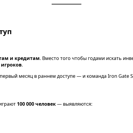
туп
там и кредитам
. Вместо того чтобы годами искать ин
 игроков
.
первый месяц в раннем доступе — и команда Iron Gate S
 играют
100 000 человек
— выявляются: