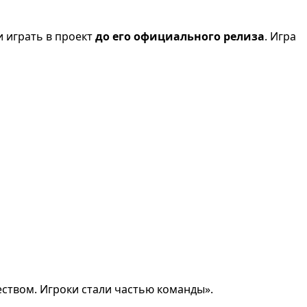
и играть в проект
до его официального релиза
. Игра
еством. Игроки стали частью команды».