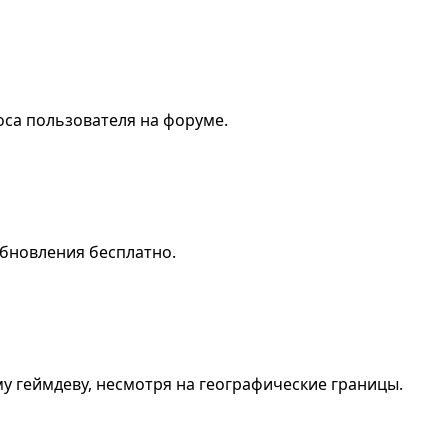
са пользователя на форуме.
 обновления бесплатно.
у геймдеву, несмотря на географические границы.