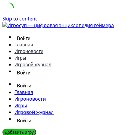
Skip to content
Войти
Главная
Игроновости
Игры
Игровой журнал
Войти
Войти
Главная
Игроновости
Игры
Игровой журнал
Войти
Добавить игру