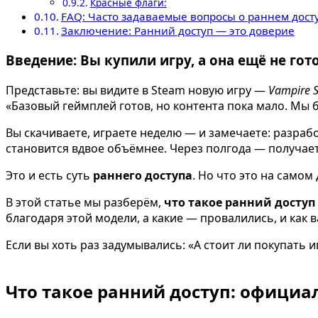
Красные флаги:
FAQ: Часто задаваемые вопросы о раннем дост
Заключение: Ранний доступ — это доверие
Введение: Вы купили игру, а она ещё не гот
Представьте: вы видите в Steam новую игру —
Vampire S
«Базовый геймплей готов, но контента пока мало. Мы б
Вы скачиваете, играете неделю — и замечаете: разра
становится вдвое объёмнее. Через полгода — получае
Это и есть суть
раннего доступа
. Но что это на само
В этой статье мы разберём,
что такое ранний доступ
благодаря этой модели, а какие — провалились, и как в
Если вы хоть раз задумывались: «А стоит ли покупать 
Что такое ранний доступ: официа