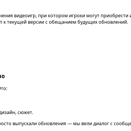
анения видеоигр, при котором игроки могут приобрести 
туп к текущей версии с обещанием будущих обновлений.
во
Это:
дизайн, сюжет.
росто выпускали обновления — мы вели диалог с сообщ