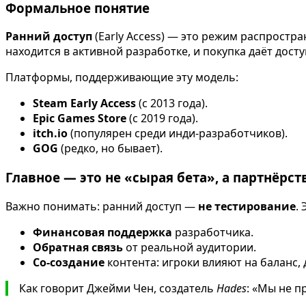
Формальное понятие
Ранний доступ
(Early Access) — это режим распростр
находится в активной разработке, и покупка даёт дос
Платформы, поддерживающие эту модель:
Steam Early Access
(с 2013 года).
Epic Games Store
(с 2019 года).
itch.io
(популярен среди инди-разработчиков).
GOG
(редко, но бывает).
Главное — это не «сырая бета», а партнёрст
Важно понимать: ранний доступ —
не тестирование
. 
Финансовая поддержка
разработчика.
Обратная связь
от реальной аудитории.
Со-создание
контента: игроки влияют на баланс, 
Как говорит Джейми Чен, создатель
Hades
: «Мы не п