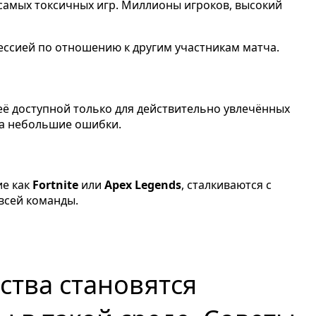
 самых токсичных игр. Миллионы игроков, высокий
ессией по отношению к другим участникам матча.
её доступной только для действительно увлечённых
за небольшие ошибки.
ие как
Fortnite
или
Apex Legends
, сталкиваются с
всей команды.
ства становятся