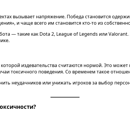
ектах вызывает напряжение. Победа становится одержи
ения», и чаще всего им становится кто-то из собственн
ота — такие как Dota 2, League of Legends или Valorant
ике.
которой издевательства считаются нормой. Это может н
чаи токсичного поведения. Со временем такое отношен
нить неудачников или унижать игроков за выбор персон
оксичности?