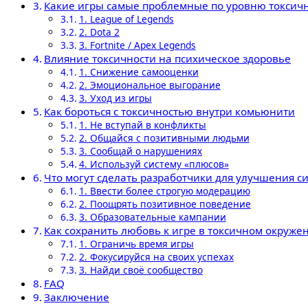
Какие игры самые проблемные по уровню токсич
1. League of Legends
2. Dota 2
3. Fortnite / Apex Legends
Влияние токсичности на психическое здоровье
1. Снижение самооценки
2. Эмоциональное выгорание
3. Уход из игры
Как бороться с токсичностью внутри комьюнити
1. Не вступай в конфликты
2. Общайся с позитивными людьми
3. Сообщай о нарушениях
4. Используй систему «плюсов»
Что могут сделать разработчики для улучшения с
1. Ввести более строгую модерацию
2. Поощрять позитивное поведение
3. Образовательные кампании
Как сохранить любовь к игре в токсичном окруже
1. Ограничь время игры
2. Фокусируйся на своих успехах
3. Найди своё сообщество
FAQ
Заключение