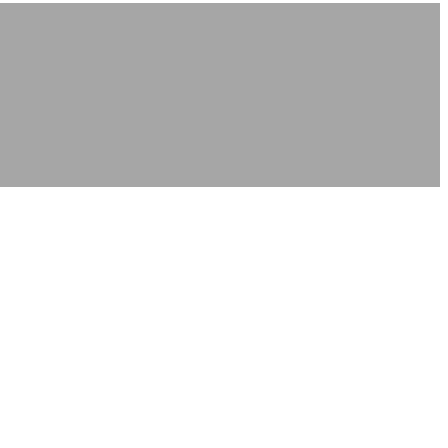
 среди негатива