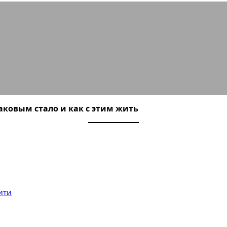
е комьюнити в мире — как выжить
аковым стало и как с этим жить
ити