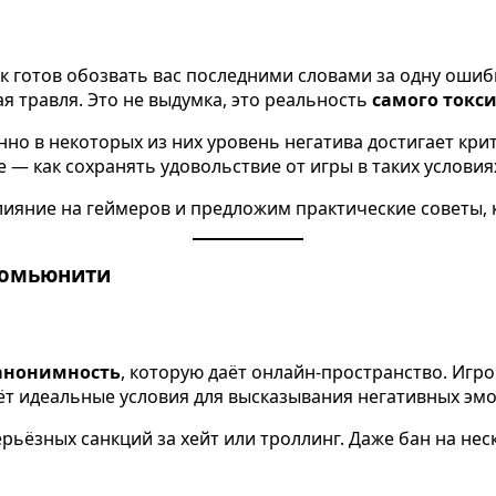
к готов обозвать вас последними словами за одну ошибк
 травля. Это не выдумка, это реальность
самого токс
нно в некоторых из них уровень негатива достигает кри
 — как сохранять удовольствие от игры в таких условия
лияние на геймеров и предложим практические советы, 
комьюнити
анонимность
, которую даёт онлайн-пространство. Игро
аёт идеальные условия для высказывания негативных эм
ёзных санкций за хейт или троллинг. Даже бан на неско