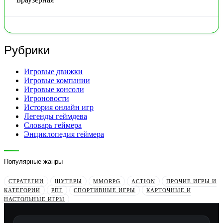
Рубрики
Игровые движки
Игровые компании
Игровые консоли
Игроновости
История онлайн игр
Легенды геймдева
Словарь геймера
Энциклопедия геймера
Популярные жанры
СТРАТЕГИИ
ШУТЕРЫ
MMORPG
ACTION
ПРОЧИЕ ИГРЫ И
КАТЕГОРИИ
РПГ
СПОРТИВНЫЕ ИГРЫ
КАРТОЧНЫЕ И
НАСТОЛЬНЫЕ ИГРЫ