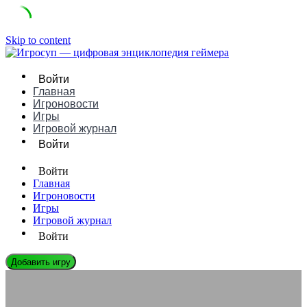
Skip to content
Войти
Главная
Игроновости
Игры
Игровой журнал
Войти
Войти
Главная
Игроновости
Игры
Игровой журнал
Войти
Добавить игру
ЭНЦИКЛОПЕДИЯ ГЕЙМЕРА
Game freezing: причины, решение и профилактика