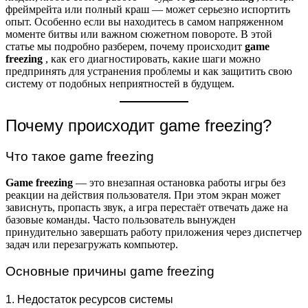
фреймрейта или полный краш — может серьезно испортить
опыт. Особенно если вы находитесь в самом напряженном
моменте битвы или важном сюжетном повороте. В этой
статье мы подробно разберем, почему происходит
game
freezing
, как его диагностировать, какие шаги можно
предпринять для устранения проблемы и как защитить свою
систему от подобных неприятностей в будущем.
Почему происходит game freezing?
Что такое game freezing
Game freezing
— это внезапная остановка работы игры без
реакции на действия пользователя. При этом экран может
зависнуть, пропасть звук, а игра перестаёт отвечать даже на
базовые команды. Часто пользователь вынужден
принудительно завершать работу приложения через диспетчер
задач или перезагружать компьютер.
Основные причины game freezing
1. Недостаток ресурсов системы