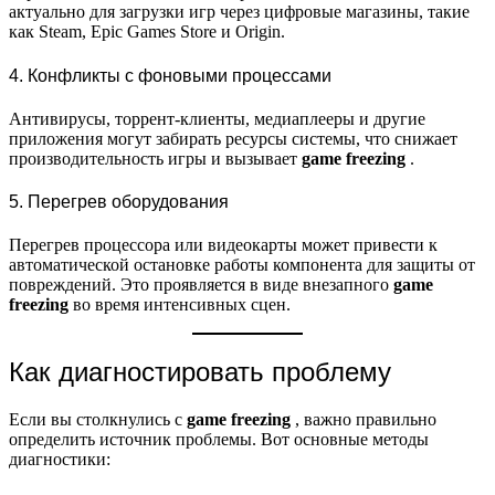
актуально для загрузки игр через цифровые магазины, такие
как Steam, Epic Games Store и Origin.
4. Конфликты с фоновыми процессами
Антивирусы, торрент-клиенты, медиаплееры и другие
приложения могут забирать ресурсы системы, что снижает
производительность игры и вызывает
game freezing
.
5. Перегрев оборудования
Перегрев процессора или видеокарты может привести к
автоматической остановке работы компонента для защиты от
повреждений. Это проявляется в виде внезапного
game
freezing
во время интенсивных сцен.
Как диагностировать проблему
Если вы столкнулись с
game freezing
, важно правильно
определить источник проблемы. Вот основные методы
диагностики: