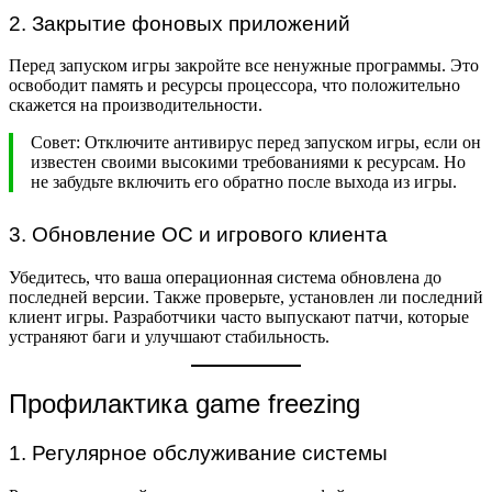
2. Закрытие фоновых приложений
Перед запуском игры закройте все ненужные программы. Это
освободит память и ресурсы процессора, что положительно
скажется на производительности.
Совет: Отключите антивирус перед запуском игры, если он
известен своими высокими требованиями к ресурсам. Но
не забудьте включить его обратно после выхода из игры.
3. Обновление ОС и игрового клиента
Убедитесь, что ваша операционная система обновлена до
последней версии. Также проверьте, установлен ли последний
клиент игры. Разработчики часто выпускают патчи, которые
устраняют баги и улучшают стабильность.
Профилактика game freezing
1. Регулярное обслуживание системы