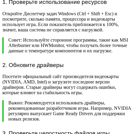
1. Проверьте использование ресурсов
Откройте Диспетчер задач Windows (Ctrl + Shift + Esc) и
посмотрите, сколько памяти, процессора и видеокарты
использует игра. Если показатель приближается к 100%,
значит, ваша система не справляется с нагрузкой.
Совет: Используйте сторонние программы, такие как MSI
Afterburner или HWMonitor, чтобы получать более точные
данные о температуре компонентов и их нагрузке.
2. Обновите драйверы
Посетите официальный сайт производителя видеокарты
(NVIDIA, AMD, Intel) и загрузите последние версии
драйверов. Старые драйверы могут содержать ошибки,
которые влияют на стабильность игры.
Важно: Рекомендуется использовать драйверы,
рекомендованные разработчиком игры. Например, NVIDIA
регулярно выпускает Game Ready Drivers для поддержки
новых релизов.
3. Проверьте целостность файлов игры