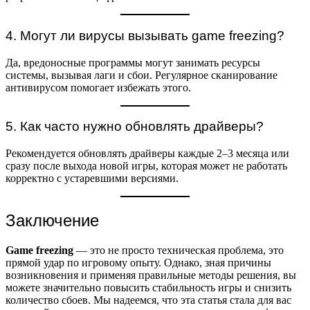
4. Могут ли вирусы вызывать game freezing?
Да, вредоносные программы могут занимать ресурсы
системы, вызывая лаги и сбои. Регулярное сканирование
антивирусом помогает избежать этого.
5. Как часто нужно обновлять драйверы?
Рекомендуется обновлять драйверы каждые 2–3 месяца или
сразу после выхода новой игры, которая может не работать
корректно с устаревшими версиями.
Заключение
Game freezing
— это не просто техническая проблема, это
прямой удар по игровому опыту. Однако, зная причины
возникновения и применяя правильные методы решения, вы
можете значительно повысить стабильность игры и снизить
количество сбоев. Мы надеемся, что эта статья стала для вас