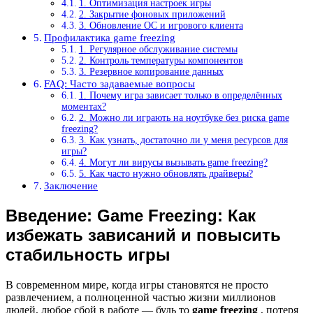
1. Оптимизация настроек игры
2. Закрытие фоновых приложений
3. Обновление ОС и игрового клиента
Профилактика game freezing
1. Регулярное обслуживание системы
2. Контроль температуры компонентов
3. Резервное копирование данных
FAQ: Часто задаваемые вопросы
1. Почему игра зависает только в определённых
моментах?
2. Можно ли играють на ноутбуке без риска game
freezing?
3. Как узнать, достаточно ли у меня ресурсов для
игры?
4. Могут ли вирусы вызывать game freezing?
5. Как часто нужно обновлять драйверы?
Заключение
Введение: Game Freezing: Как
избежать зависаний и повысить
стабильность игры
В современном мире, когда игры становятся не просто
развлечением, а полноценной частью жизни миллионов
людей, любое сбой в работе — будь то
game freezing
, потеря