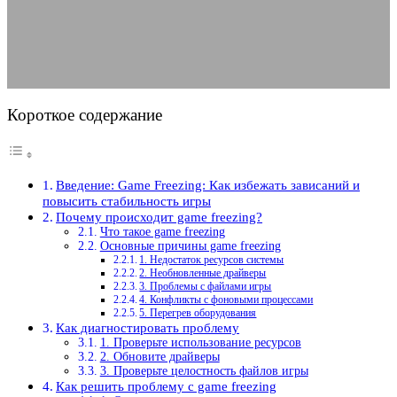
23.05.2025
АВТОР ANA_EDITOR
КОММЕНТАРИЕВ НЕТ
Короткое содержание
Введение: Game Freezing: Как избежать зависаний и
повысить стабильность игры
Почему происходит game freezing?
Что такое game freezing
Основные причины game freezing
1. Недостаток ресурсов системы
2. Необновленные драйверы
3. Проблемы с файлами игры
4. Конфликты с фоновыми процессами
5. Перегрев оборудования
Как диагностировать проблему
1. Проверьте использование ресурсов
2. Обновите драйверы
3. Проверьте целостность файлов игры
Как решить проблему с game freezing