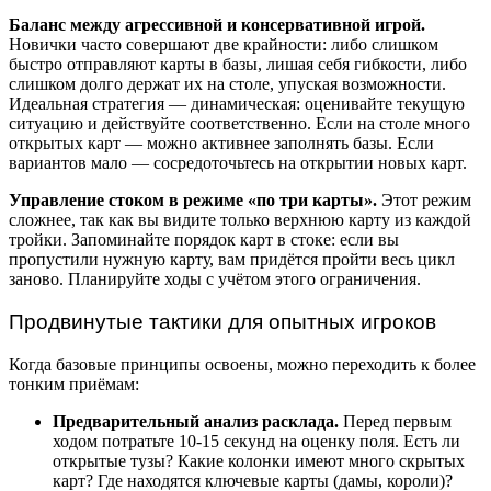
Баланс между агрессивной и консервативной игрой.
Новички часто совершают две крайности: либо слишком
быстро отправляют карты в базы, лишая себя гибкости, либо
слишком долго держат их на столе, упуская возможности.
Идеальная стратегия — динамическая: оценивайте текущую
ситуацию и действуйте соответственно. Если на столе много
открытых карт — можно активнее заполнять базы. Если
вариантов мало — сосредоточьтесь на открытии новых карт.
Управление стоком в режиме «по три карты».
Этот режим
сложнее, так как вы видите только верхнюю карту из каждой
тройки. Запоминайте порядок карт в стоке: если вы
пропустили нужную карту, вам придётся пройти весь цикл
заново. Планируйте ходы с учётом этого ограничения.
Продвинутые тактики для опытных игроков
Когда базовые принципы освоены, можно переходить к более
тонким приёмам:
Предварительный анализ расклада.
Перед первым
ходом потратьте 10-15 секунд на оценку поля. Есть ли
открытые тузы? Какие колонки имеют много скрытых
карт? Где находятся ключевые карты (дамы, короли)?