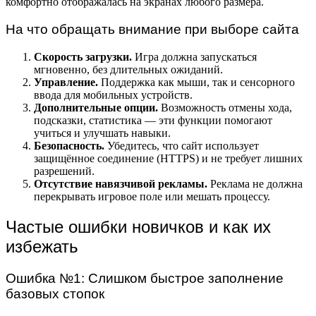
комфортно отображалась на экранах любого размера.
На что обращать внимание при выборе сайта
Скорость загрузки.
Игра должна запускаться
мгновенно, без длительных ожиданий.
Управление.
Поддержка как мыши, так и сенсорного
ввода для мобильных устройств.
Дополнительные опции.
Возможность отмены хода,
подсказки, статистика — эти функции помогают
учиться и улучшать навыки.
Безопасность.
Убедитесь, что сайт использует
защищённое соединение (HTTPS) и не требует лишних
разрешений.
Отсутствие навязчивой рекламы.
Реклама не должна
перекрывать игровое поле или мешать процессу.
Частые ошибки новичков и как их
избежать
Ошибка №1: Слишком быстрое заполнение
базовых стопок