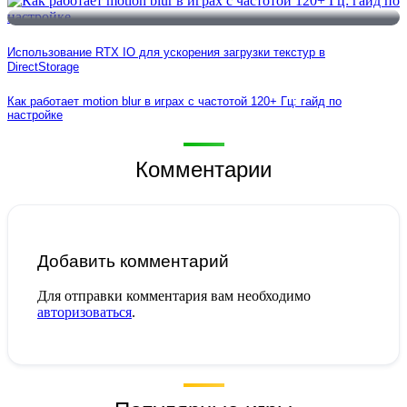
Использование RTX IO для ускорения загрузки текстур в
DirectStorage
Как работает motion blur в играх с частотой 120+ Гц: гайд по
настройке
Комментарии
Добавить комментарий
Для отправки комментария вам необходимо
авторизоваться
.