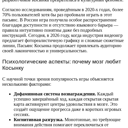
Согласно исследованиям, проведённым в 2020-х годах, более
70% пользователей хотя бы раз пробовали играть в этот
пасьянс. В России игра получила особое распространение
благодаря доступности и отсутствию языкового барьера —
правила интуитивно понятны даже без подробных
инструкций. Сегодня, в 2026 году, когда индустрия видеоигр
предлагает фотореалистичную графику и сложные сюжетные
линии, Пасьянс Косынка продолжает привлекать аудиторию
своей лаконичностью и универсальностью.
Психологические аспекты: почему мозг любит
Косынку
С научной точки зрения популярность игры объясняется
несколькими факторами:
Дофаминовая система вознаграждения.
Каждый
успешно завершённый ход, каждая открытая скрытая
карта активируют центры удовольствия в мозге. Это
создаёт ощущение прогресса даже в коротких игровых
сессиях.
Когнитивная разгрузка.
Монотонные, но требующие
внимания действия помогают переключиться от