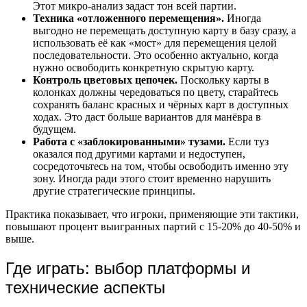
Этот микро-анализ задаст тон всей партии.
Техника «отложенного перемещения».
Иногда
выгодно не перемещать доступную карту в базу сразу, а
использовать её как «мост» для перемещения целой
последовательности. Это особенно актуально, когда
нужно освободить конкретную скрытую карту.
Контроль цветовых цепочек.
Поскольку карты в
колонках должны чередоваться по цвету, старайтесь
сохранять баланс красных и чёрных карт в доступных
ходах. Это даст больше вариантов для манёвра в
будущем.
Работа с «заблокированными» тузами.
Если туз
оказался под другими картами и недоступен,
сосредоточьтесь на том, чтобы освободить именно эту
зону. Иногда ради этого стоит временно нарушить
другие стратегические принципы.
Практика показывает, что игроки, применяющие эти тактики,
повышают процент выигранных партий с 15-20% до 40-50% и
выше.
Где играть: выбор платформы и
технические аспекты