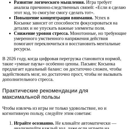
Развитие логического мышления.
Игра требует
анализа причинно-следственных связей: «Если я сделаю
этот ход, то смогу/не смогу сделать тот».
Повышение концентрации внимания.
Успех в
Косынке зависит от способности фокусироваться на
деталях и не упускать важные элементы поля.
Снижение уровня стресса.
Монотонные, но требующие
умеренного умственного напряжения действия
помогают переключиться и восстановить ментальные
ресурсы.
В 2026 году, когда цифровая перегрузка становится нормой,
такие «умные паузы» особенно ценны. Пасьянс Косынка
предлагает идеальный баланс: он достаточно сложен, чтобы
задействовать мозг, но достаточно прост, чтобы не вызывать
дополнительного стресса.
Практические рекомендации для
максимальной пользы
Чтобы извлечь из игры не только удовольствие, но и
когнитивную пользу, следуйте этим советам:
Играйте осознанно.
Не кликайте автоматически —
анализируйте каждый ход, даже если играете на