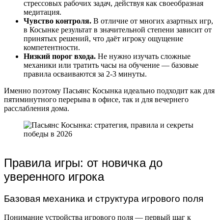
стрессовых рабочих задач, действуя как своеобразная
медитация.
Чувство контроля.
В отличие от многих азартных игр,
в Косынке результат в значительной степени зависит от
принятых решений, что даёт игроку ощущение
компетентности.
Низкий порог входа.
Не нужно изучать сложные
механики или тратить часы на обучение — базовые
правила осваиваются за 2-3 минуты.
Именно поэтому Пасьянс Косынка идеально подходит как для
пятиминутного перерыва в офисе, так и для вечернего
расслабления дома.
Правила игры: от новичка до
уверенного игрока
Базовая механика и структура игрового поля
Понимание устройства игрового поля — первый шаг к